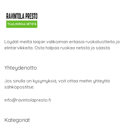
Löydät meiltä laajan valikoiman erilaisia ruokatuotteita ja
elintarvikkeita. Osta halpaa ruokaa netistä ja säästä.
Yhteydenotto
Jos sinulla on kysymyksiä, voit ottaa meihin yhteyttä
sähköpostitse:
info@ravintolapresto.fi
Kategoriat