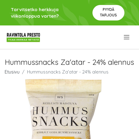
Tarvitsetko herkkuja
PYYDÄ
TARJOUS
viikonloppua varten?
.
Hummussnacks Za'atar - 24% alennus
Etusivu
Hummussnacks Za'atar - 24% alennus