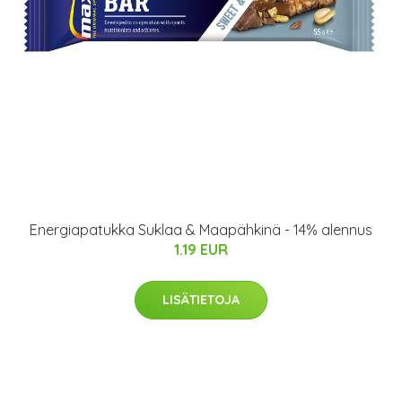
Energiapatukka Suklaa & Maapähkinä - 14% alennus
1.19 EUR
LISÄTIETOJA