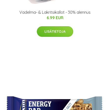
Vadelma- & Lakritsikallot - 30% alennus
6.99 EUR
LISÄTIETOJA