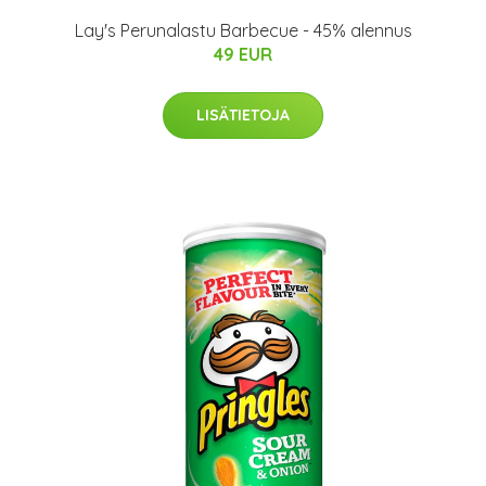
Lay's Perunalastu Barbecue - 45% alennus
49 EUR
LISÄTIETOJA