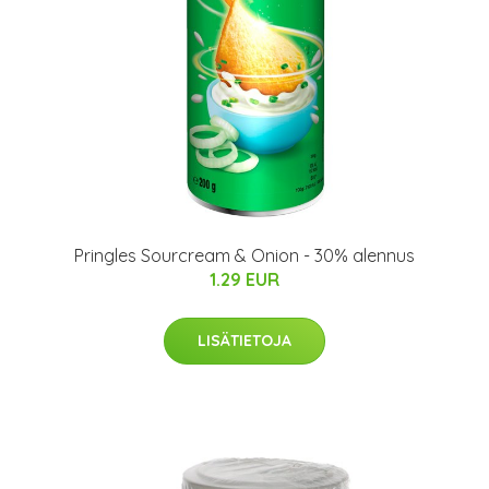
Pringles Sourcream & Onion - 30% alennus
1.29 EUR
LISÄTIETOJA