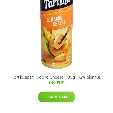
Tortillasipsit "Nacho Cheese" 180g - 12% alennus
1.49 EUR
LISÄTIETOJA