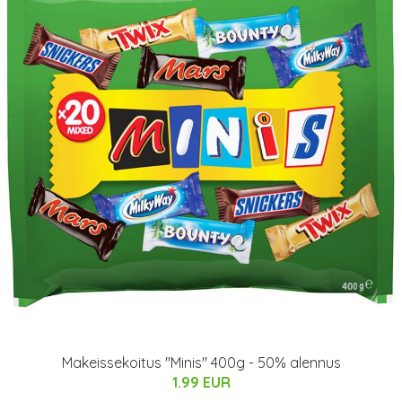
Makeissekoitus "Minis" 400g - 50% alennus
1.99 EUR