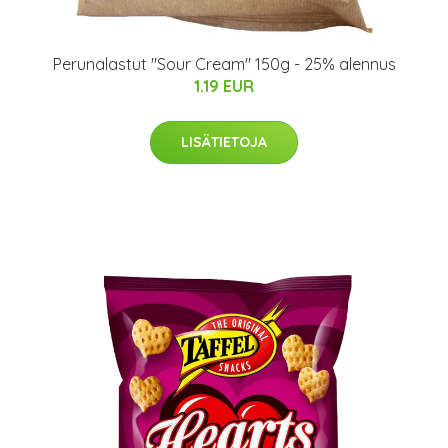
Perunalastut "Sour Cream" 150g - 25% alennus
1.19 EUR
LISÄTIETOJA