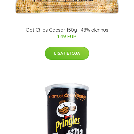
Oat Chips Caesar 150g - 48% alennus
1.49 EUR
LISÄTIETOJA