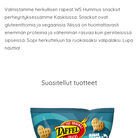
Valmistamme herkullisen rapeat WS Hummus snacksit
perheyrityksessämme Kaskisissa. Snacksit ovat
gluteenittomia ja vegaanisia. Niissä on huomattavasti
enemmän proteiinia ja vähemmän rasvaa kuin perinteisissä
sipseissä. Sopii herkutteluun tai ruokaisaksi välipalaksi. Lupa
nauttia!
Suositellut tuotteet