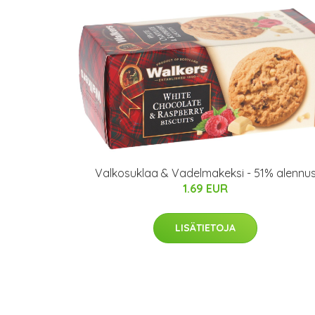
Valkosuklaa & Vadelmakeksi - 51% alennu
1.69 EUR
LISÄTIETOJA