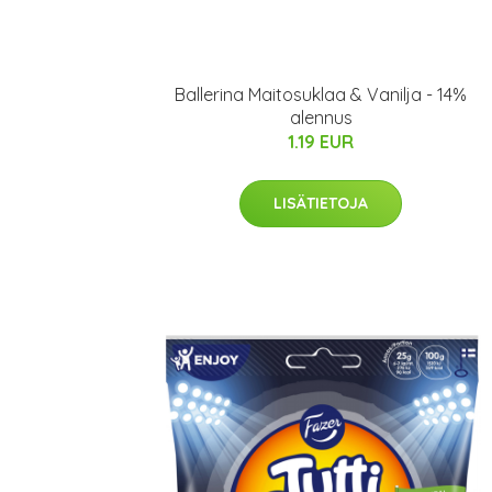
Ballerina Maitosuklaa & Vanilja - 14%
alennus
1.19 EUR
LISÄTIETOJA