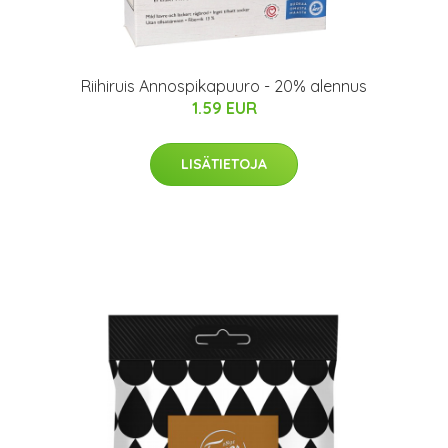
Riihiruis Annospikapuuro - 20% alennus
1.59 EUR
LISÄTIETOJA