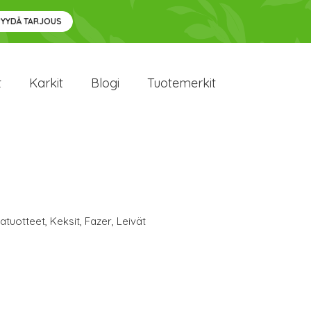
PYYDÄ TARJOUS
t
Karkit
Blogi
Tuotemerkit
atuotteet
,
Keksit
,
Fazer
,
Leivät