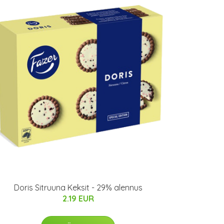
Doris Sitruuna Keksit - 29% alennus
2.19 EUR