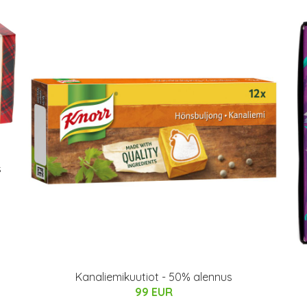
s
Kanaliemikuutiot - 50% alennus
99 EUR