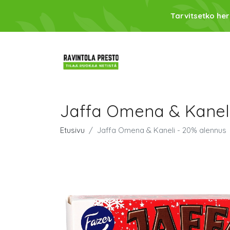
Tarvitsetko her
Jaffa Omena & Kaneli
Etusivu
Jaffa Omena & Kaneli - 20% alennus