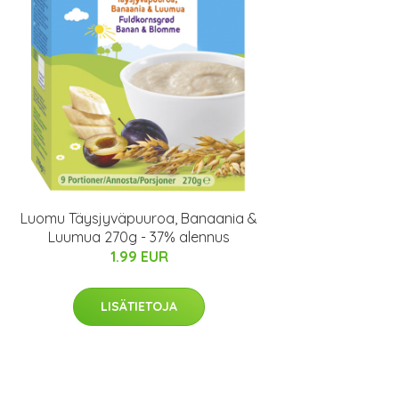
Luomu Täysjyväpuuroa, Banaania &
Luumua 270g - 37% alennus
1.99 EUR
LISÄTIETOJA