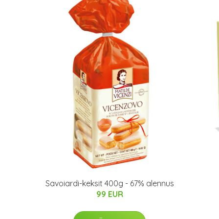
Savoiardi-keksit 400g - 67% alennus
99 EUR