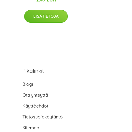
LISÄTIETOJA
Pikalinkit
Blogi
Ota yhteyttä
Käyttöehdot
Tietosuojakäytäntö
Sitemap