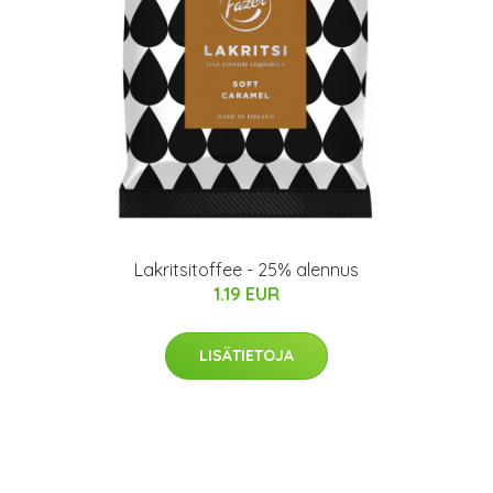
Lakritsitoffee - 25% alennus
1.19 EUR
LISÄTIETOJA