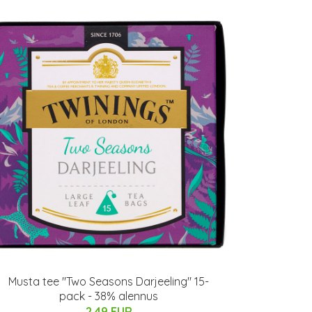
Musta tee "Two Seasons Darjeeling" 15-
pack - 38% alennus
2.49 EUR