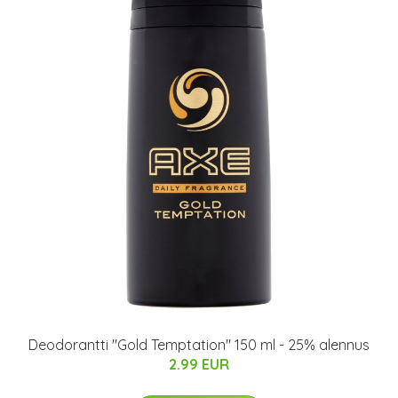
Deodorantti "Gold Temptation" 150 ml - 25% alennus
2.99 EUR