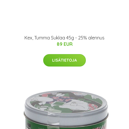
Kex, Tumma Suklaa 45g - 25% alennus
89 EUR
LISÄTIETOJA