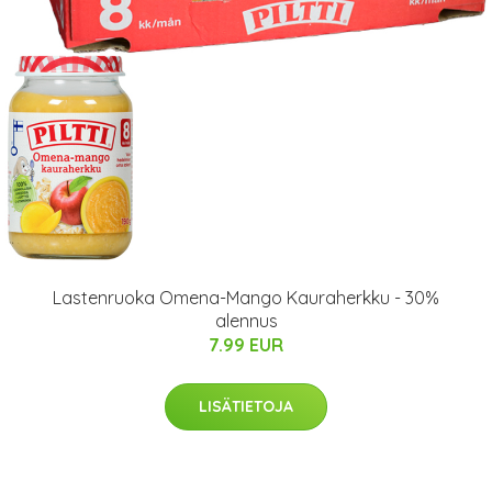
Lastenruoka Omena-Mango Kauraherkku - 30%
alennus
7.99 EUR
LISÄTIETOJA