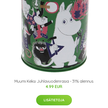
Muumi Keksi Juhlavuodenrasia - 31% alennus
4.99 EUR
LISÄTIETOJA