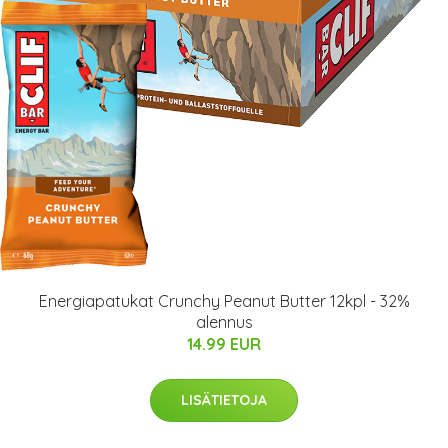
Energiapatukat Crunchy Peanut Butter 12kpl - 32%
alennus
14.99 EUR
LISÄTIETOJA