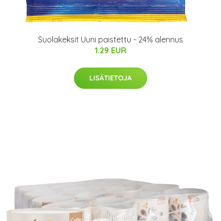
Suolakeksit Uuni paistettu - 24% alennus
1.29 EUR
LISÄTIETOJA