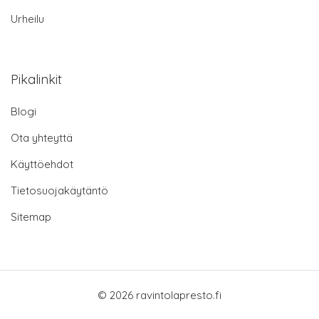
Urheilu
Pikalinkit
Blogi
Ota yhteyttä
Käyttöehdot
Tietosuojakäytäntö
Sitemap
© 2026 ravintolapresto.fi