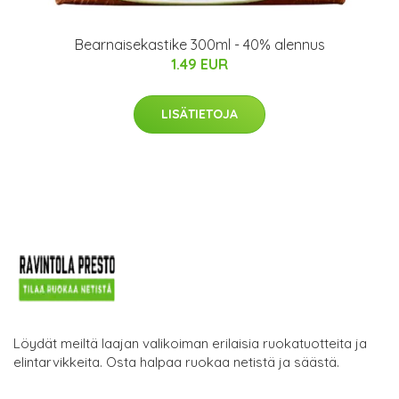
Bearnaisekastike 300ml - 40% alennus
1.49 EUR
LISÄTIETOJA
Löydät meiltä laajan valikoiman erilaisia ruokatuotteita ja
elintarvikkeita. Osta halpaa ruokaa netistä ja säästä.