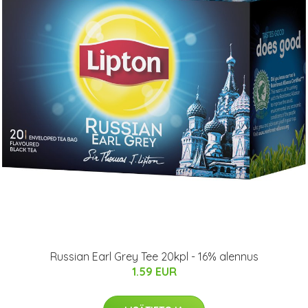
Russian Earl Grey Tee 20kpl - 16% alennus
1.59 EUR