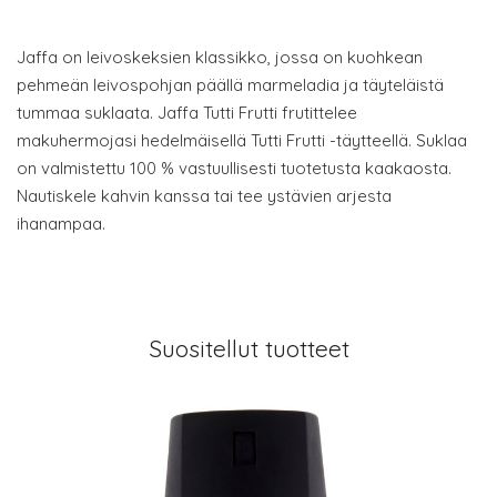
Jaffa on leivoskeksien klassikko, jossa on kuohkean
pehmeän leivospohjan päällä marmeladia ja täyteläistä
tummaa suklaata. Jaffa Tutti Frutti frutittelee
makuhermojasi hedelmäisellä Tutti Frutti -täytteellä. Suklaa
on valmistettu 100 % vastuullisesti tuotetusta kaakaosta.
Nautiskele kahvin kanssa tai tee ystävien arjesta
ihanampaa.
Suositellut tuotteet