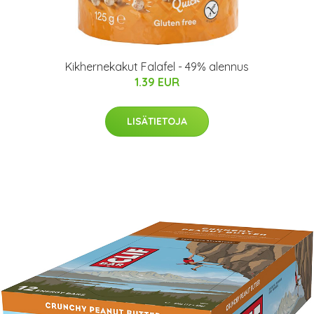
Kikhernekakut Falafel - 49% alennus
1.39 EUR
LISÄTIETOJA