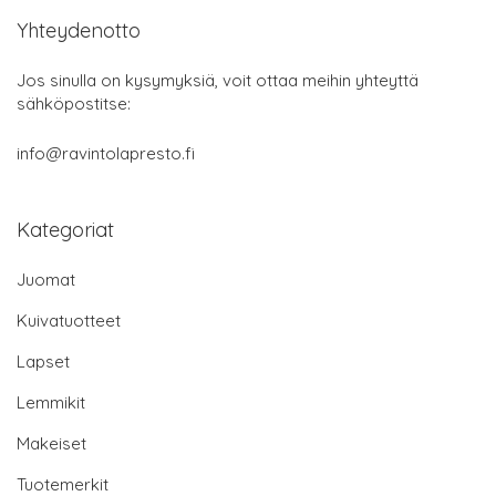
Yhteydenotto
Jos sinulla on kysymyksiä, voit ottaa meihin yhteyttä
sähköpostitse:
info@ravintolapresto.fi
Kategoriat
Juomat
Kuivatuotteet
Lapset
Lemmikit
Makeiset
Tuotemerkit