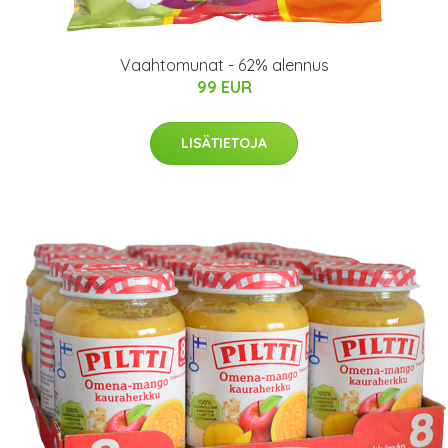
Vaahtomunat - 62% alennus
99 EUR
LISÄTIETOJA