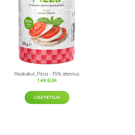
Riisikakut, Pitsa - 35% alennus
1.49 EUR
LISÄTIETOJA