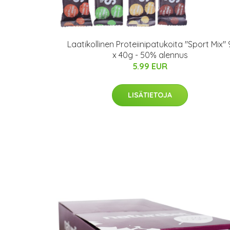
Laatikollinen Proteiinipatukoita "Sport Mix" 
x 40g - 50% alennus
5.99 EUR
LISÄTIETOJA