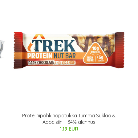
Proteiinipähkinäpatukka Tumma Suklaa &
Appelsiini - 34% alennus
1.19 EUR