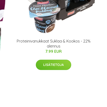
Proteiinivanukkaat Suklaa & Kookos - 22%
alennus
7.99 EUR
LISÄTIETOJA