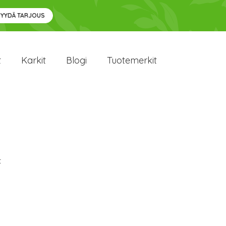
PYYDÄ TARJOUS
t
Karkit
Blogi
Tuotemerkit
t