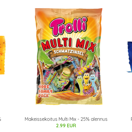
%
Makeissekoitus Multi Mix - 25% alennus
2.99 EUR