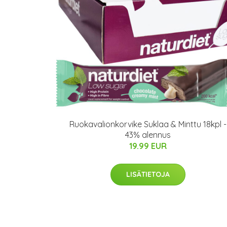
Ruokavalionkorvike Suklaa & Minttu 18kpl -
43% alennus
19.99 EUR
LISÄTIETOJA