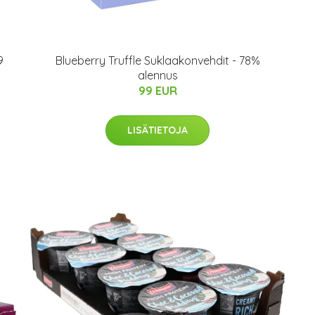
9
Blueberry Truffle Suklaakonvehdit - 78%
alennus
99 EUR
LISÄTIETOJA