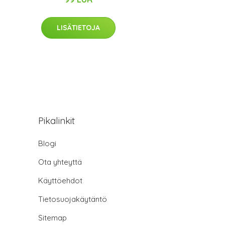
LISÄTIETOJA
Pikalinkit
Blogi
Ota yhteyttä
Käyttöehdot
Tietosuojakäytäntö
Sitemap