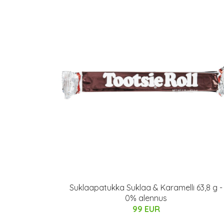
Suklaapatukka Suklaa & Karamelli 63,8 g -
0% alennus
99 EUR