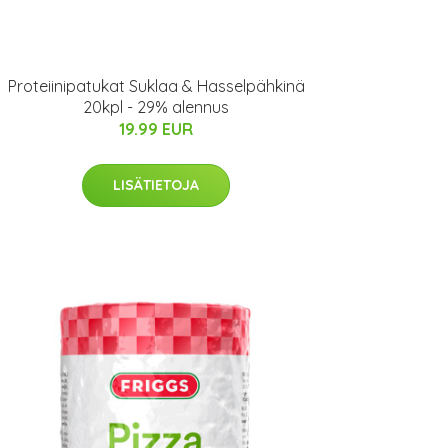
Proteiinipatukat Suklaa & Hasselpähkinä
20kpl - 29% alennus
19.99 EUR
LISÄTIETOJA