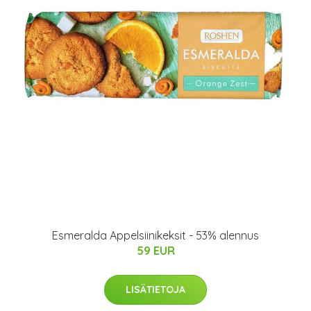
Esmeralda Appelsiinikeksit - 53% alennus
59 EUR
LISÄTIETOJA