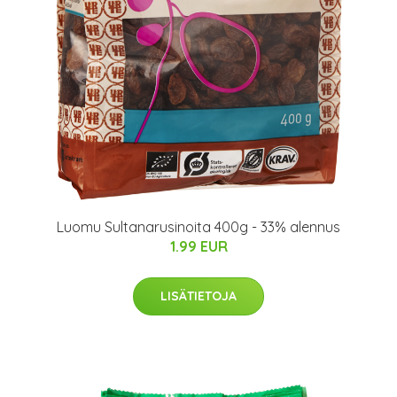
Luomu Sultanarusinoita 400g - 33% alennus
1.99 EUR
LISÄTIETOJA