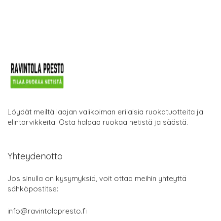
Löydät meiltä laajan valikoiman erilaisia ruokatuotteita ja
elintarvikkeita. Osta halpaa ruokaa netistä ja säästä.
Yhteydenotto
Jos sinulla on kysymyksiä, voit ottaa meihin yhteyttä
sähköpostitse:
info@ravintolapresto.fi