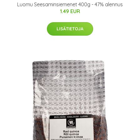
Luomu Seesaminsiemenet 400g - 47% alennus
1.49 EUR
LISÄTIETOJA