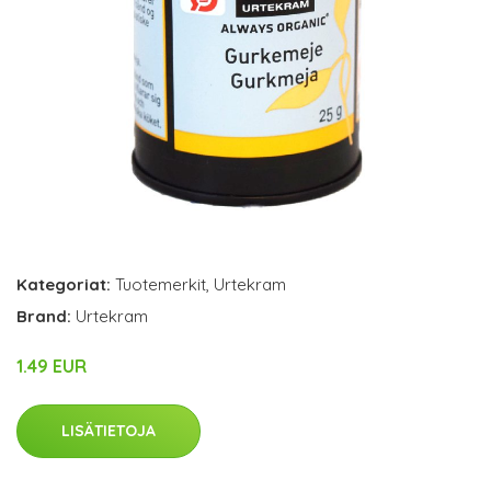
Kategoriat:
Tuotemerkit
,
Urtekram
Brand:
Urtekram
1.49 EUR
LISÄTIETOJA