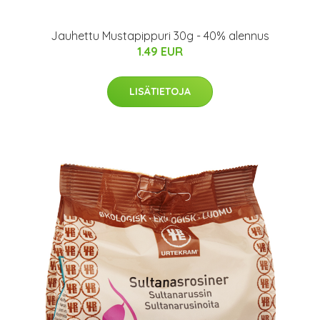
Jauhettu Mustapippuri 30g - 40% alennus
1.49 EUR
LISÄTIETOJA