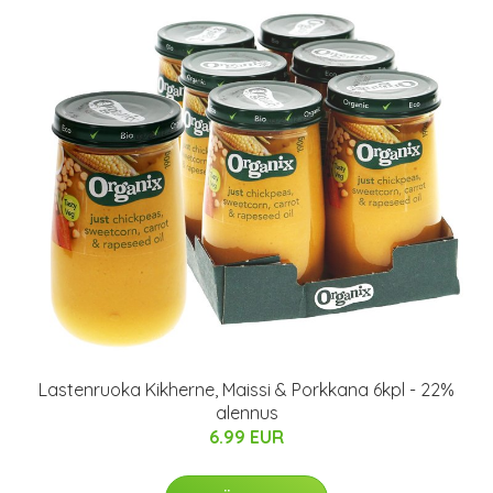
Lastenruoka Kikherne, Maissi & Porkkana 6kpl - 22%
alennus
6.99 EUR