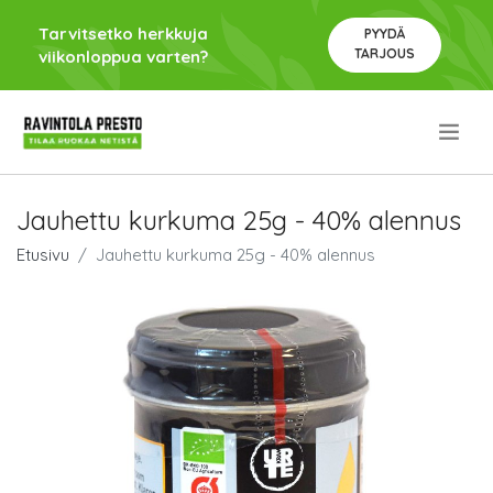
Tarvitsetko herkkuja
PYYDÄ
TARJOUS
viikonloppua varten?
.
Jauhettu kurkuma 25g - 40% alennus
Etusivu
Jauhettu kurkuma 25g - 40% alennus