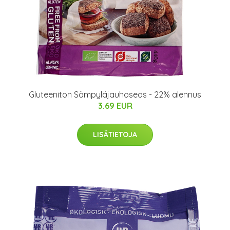
Gluteeniton Sämpyläjauhoseos - 22% alennus
3.69 EUR
LISÄTIETOJA