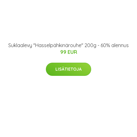
Suklaalevy "Hasselpähkinärouhe" 200g - 60% alennus
99 EUR
LISÄTIETOJA