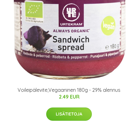
Voileipälevite,Vegaaninen 180g - 29% alennus
2.49 EUR
LISÄTIETOJA