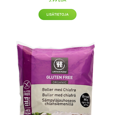
3.99 EUR
LISÄTIETOJA