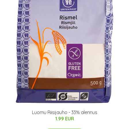
Luomu Riisijauho - 33% alennus
1.99 EUR