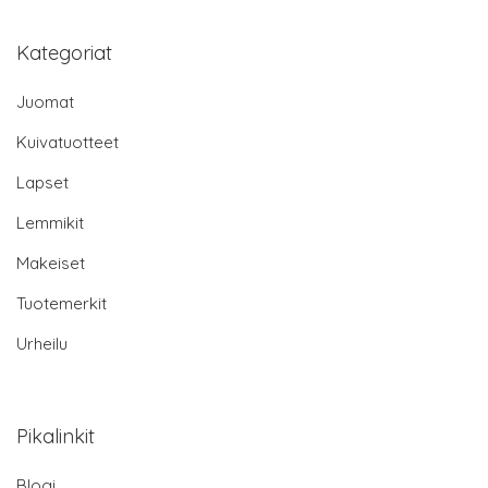
Kategoriat
Juomat
Kuivatuotteet
Lapset
Lemmikit
Makeiset
Tuotemerkit
Urheilu
Pikalinkit
Blogi