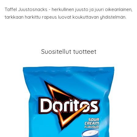
Taffel Juustosnacks - herkullinen juusto ja juuri oikeanlainen,
tarkkaan harkittu rapeus luovat koukuttavan yhdistelmän.
Suositellut tuotteet