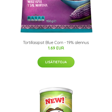
Tortillasipsit Blue Corn - 19% alennus
1.69 EUR
LISÄTIETOJA