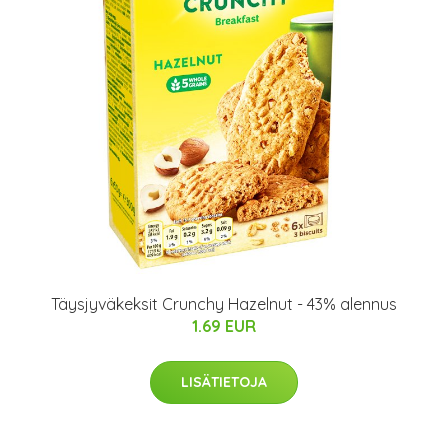
Täysjyväkeksit Crunchy Hazelnut - 43% alennus
1.69 EUR
LISÄTIETOJA