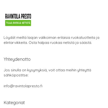
Löydät meiltä laajan valikoiman erilaisia ruokatuotteita ja
elintarvikkeita. Osta halpaa ruokaa netistä ja säästä.
Yhteydenotto
Jos sinulla on kysymyksiä, voit ottaa meihin yhteyttä
sähköpostitse:
info@ravintolapresto.fi
Kategoriat