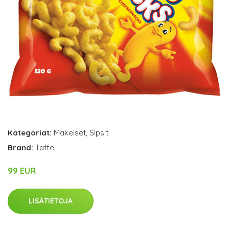
Kategoriat:
Makeiset
,
Sipsit
Brand:
Taffel
99 EUR
LISÄTIETOJA