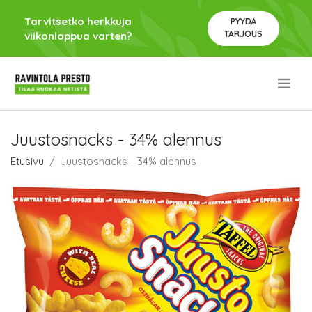
Tarvitsetko herkkuja
PYYDÄ
TARJOUS
viikonloppua varten?
.
Juustosnacks - 34% alennus
Etusivu
Juustosnacks - 34% alennus