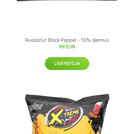
Ruislastut Black Pepper - 50% alennus
99 EUR
LISÄTIETOJA