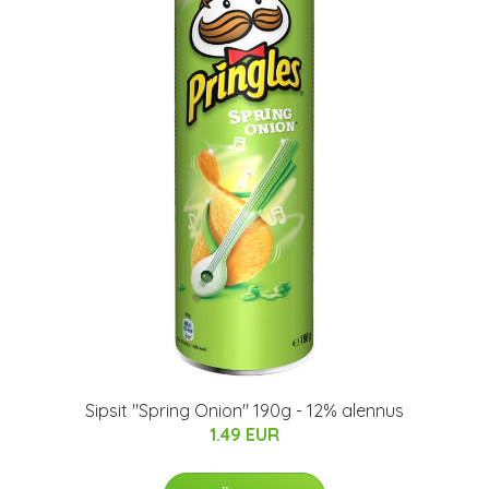
Sipsit "Spring Onion" 190g - 12% alennus
1.49 EUR