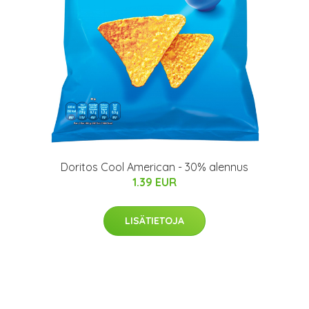
Doritos Cool American - 30% alennus
1.39 EUR
LISÄTIETOJA