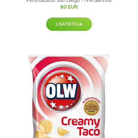
Perunalastut San Diego - 19% alennus
80 EUR
LISÄTIETOJA