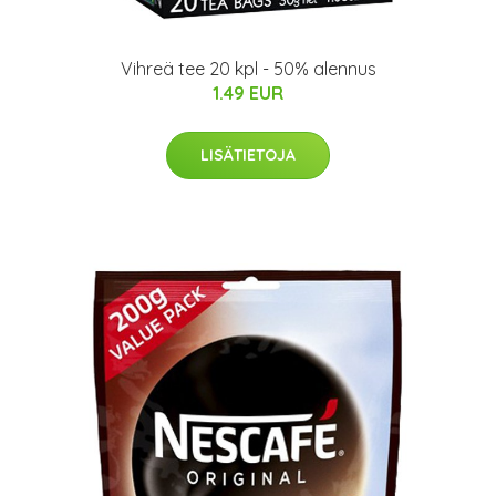
Vihreä tee 20 kpl - 50% alennus
1.49 EUR
LISÄTIETOJA