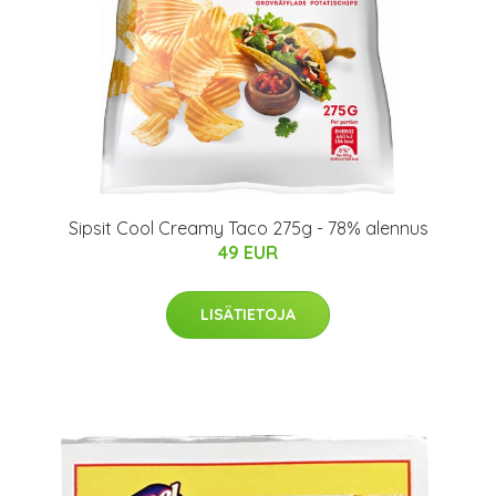
Sipsit Cool Creamy Taco 275g - 78% alennus
49 EUR
LISÄTIETOJA