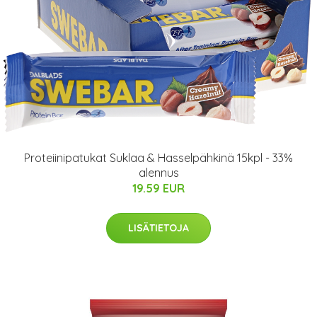
Proteiinipatukat Suklaa & Hasselpähkinä 15kpl - 33%
alennus
19.59 EUR
LISÄTIETOJA