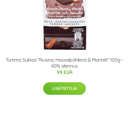
Tumma Suklaa "Rusina, Hasselpähkinä & Manteli" 100g -
60% alennus
99 EUR
LISÄTIETOJA