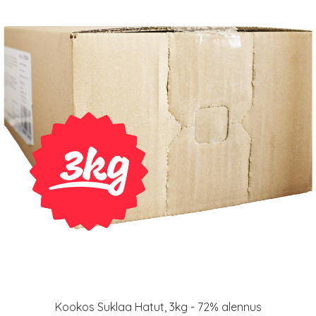
Kookos Suklaa Hatut, 3kg - 72% alennus