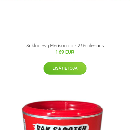
Suklaalevy Merisuolaa - 23% alennus
1.69 EUR
LISÄTIETOJA