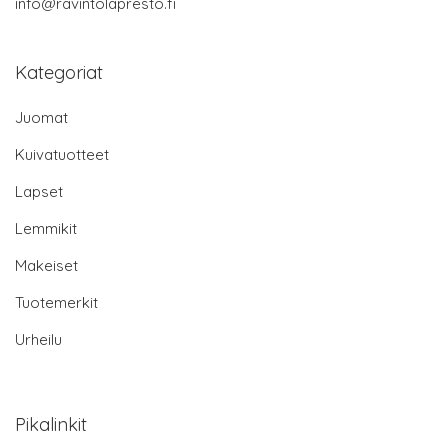
info@ravintolapresto.fi
Kategoriat
Juomat
Kuivatuotteet
Lapset
Lemmikit
Makeiset
Tuotemerkit
Urheilu
Pikalinkit