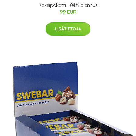
Keksipaketti - 84% alennus
99 EUR
LISÄTIETOJA