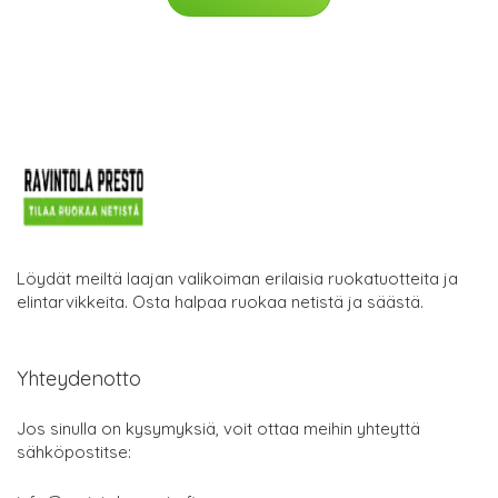
Löydät meiltä laajan valikoiman erilaisia ruokatuotteita ja
elintarvikkeita. Osta halpaa ruokaa netistä ja säästä.
Yhteydenotto
Jos sinulla on kysymyksiä, voit ottaa meihin yhteyttä
sähköpostitse: