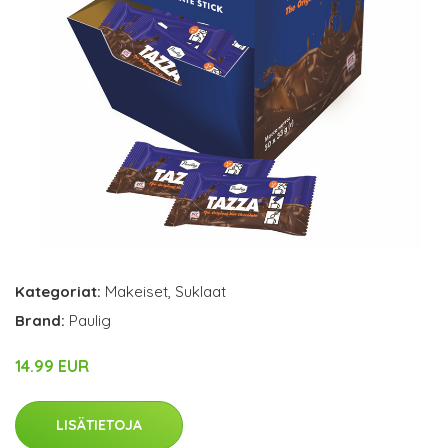
Kategoriat:
Makeiset
,
Suklaat
Brand:
Paulig
14.99 EUR
LISÄTIETOJA