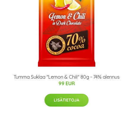
Tumma Suklaa "Lemon & Chili" 80g - 74% alennus
99 EUR
LISÄTIETOJA