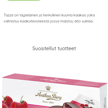
Tazza on täyteläinen ja herkullinen kuuma kaakao joka
valmistuu kaakotiivisteestä jossa maistuu aito suklaa.
Suositellut tuotteet