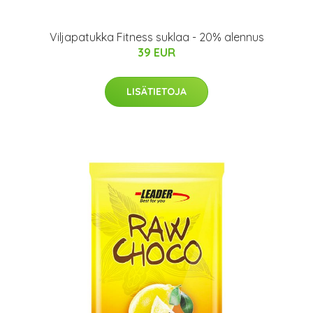
Viljapatukka Fitness suklaa - 20% alennus
39 EUR
LISÄTIETOJA