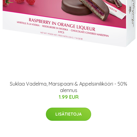
Suklaa Vadelma, Marsipaani & Appelsiinilikööri - 50%
alennus
1.99 EUR
LISÄTIETOJA