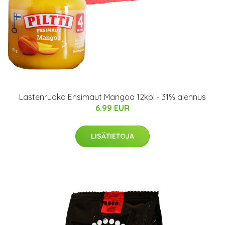
Lastenruoka Ensimaut Mangoa 12kpl - 31% alennus
6.99 EUR
LISÄTIETOJA