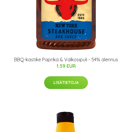
BBQ-kastike Paprika & Valkosipuli - 54% alennus
1.59 EUR
LISÄTIETOJA