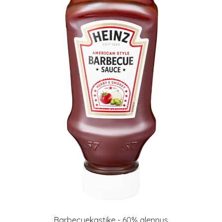
Barbecuekastike - 60% alennus