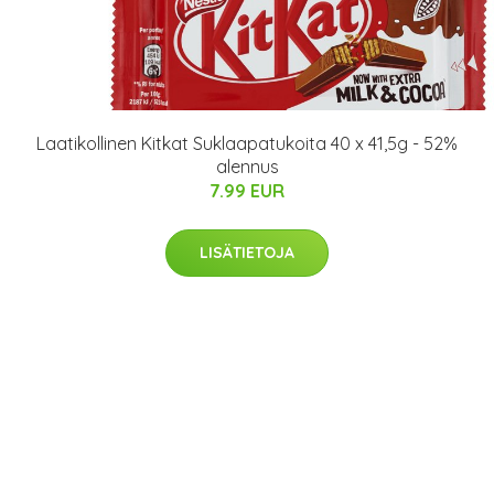
Laatikollinen Kitkat Suklaapatukoita 40 x 41,5g - 52%
alennus
7.99 EUR
LISÄTIETOJA