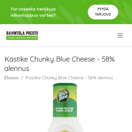
Tarvitsetko herkkuja
PYYDÄ
TARJOUS
viikonloppua varten?
.
Kastike Chunky Blue Cheese - 58%
alennus
Etusivu
Kastike Chunky Blue Cheese - 58% alennus