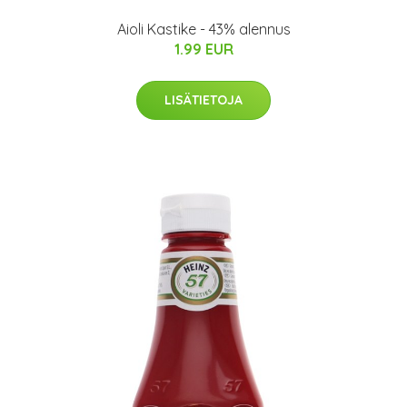
Aioli Kastike - 43% alennus
1.99 EUR
LISÄTIETOJA