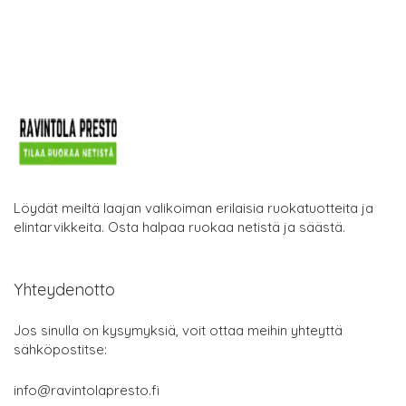
Löydät meiltä laajan valikoiman erilaisia ruokatuotteita ja
elintarvikkeita. Osta halpaa ruokaa netistä ja säästä.
Yhteydenotto
Jos sinulla on kysymyksiä, voit ottaa meihin yhteyttä
sähköpostitse:
info@ravintolapresto.fi