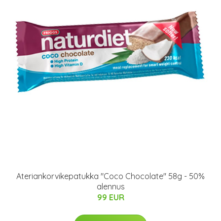
Ateriankorvikepatukka "Coco Chocolate" 58g - 50%
alennus
99 EUR