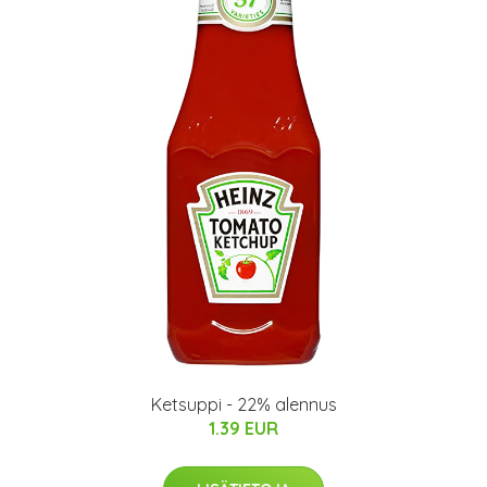
Ketsuppi - 22% alennus
1.39 EUR