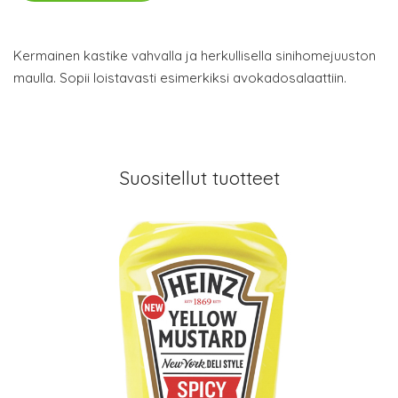
Kermainen kastike vahvalla ja herkullisella sinihomejuuston
maulla. Sopii loistavasti esimerkiksi avokadosalaattiin.
Suositellut tuotteet