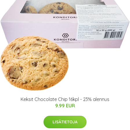
Keksit Chocolate Chip 16kpl - 23% alennus
9.99 EUR
LISÄTIETOJA