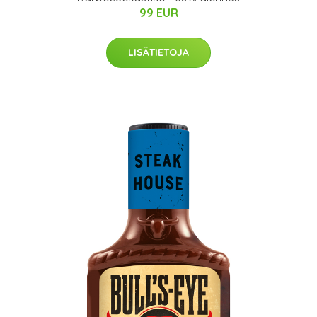
99 EUR
LISÄTIETOJA