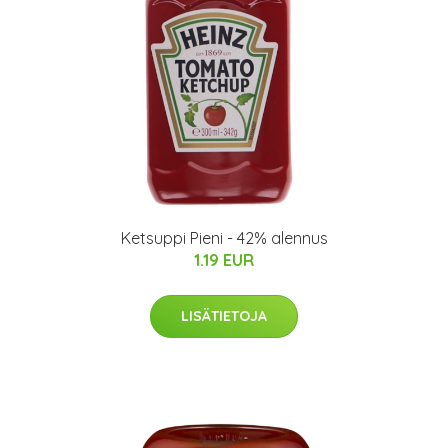
Ketsuppi Pieni - 42% alennus
1.19 EUR
LISÄTIETOJA