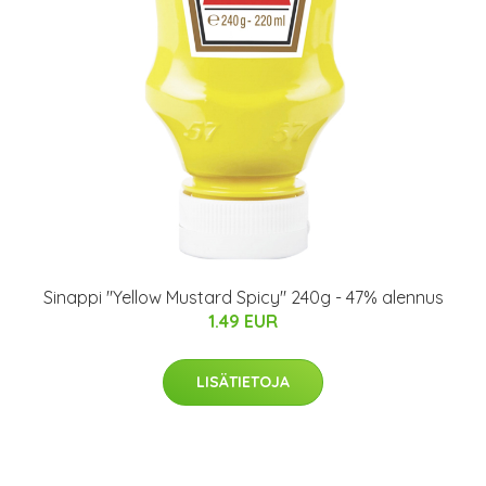
Sinappi "Yellow Mustard Spicy" 240g - 47% alennus
1.49 EUR
LISÄTIETOJA