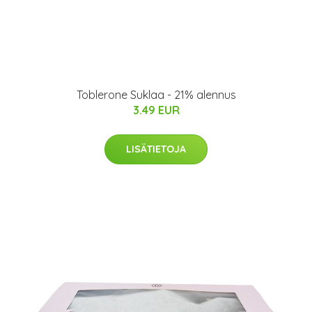
Toblerone Suklaa - 21% alennus
3.49 EUR
LISÄTIETOJA