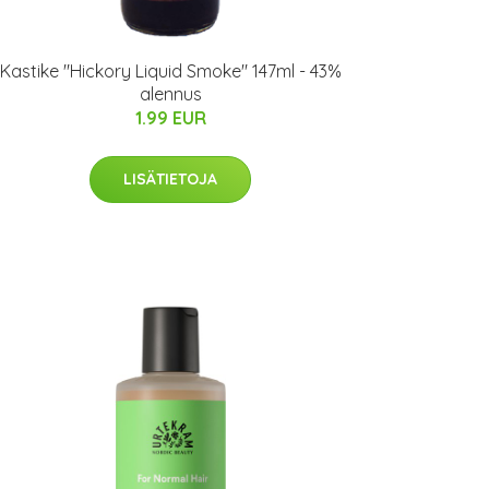
Kastike "Hickory Liquid Smoke" 147ml - 43%
alennus
1.99 EUR
LISÄTIETOJA