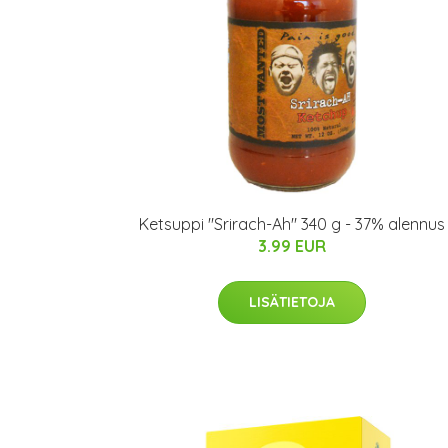
Ketsuppi "Srirach-Ah" 340 g - 37% alennus
3.99 EUR
LISÄTIETOJA