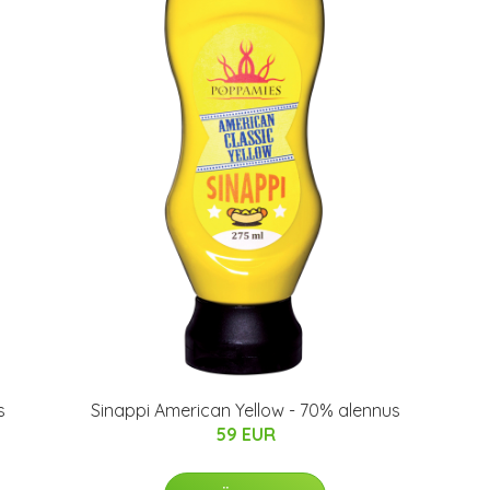
s
Sinappi American Yellow - 70% alennus
59 EUR