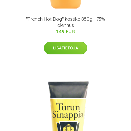
"French Hot Dog" kastike 850g - 73%
alennus
1.49 EUR
LISÄTIETOJA