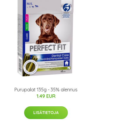
Purupalat 135g - 35% alennus
1.49 EUR
LISÄTIETOJA