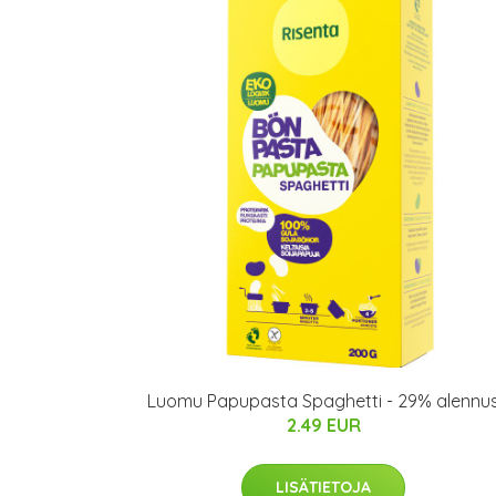
Luomu Papupasta Spaghetti - 29% alennu
2.49 EUR
LISÄTIETOJA