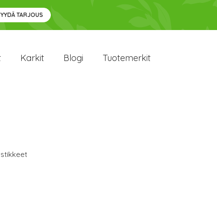
PYYDÄ TARJOUS
t
Karkit
Blogi
Tuotemerkit
stikkeet