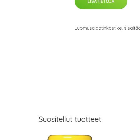
LISÄTIETOJA
Luomusalaatinkastike, sisältää
Suositellut tuotteet