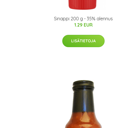
Sinappi 200 g - 35% alennus
1.29 EUR
LISÄTIETOJA