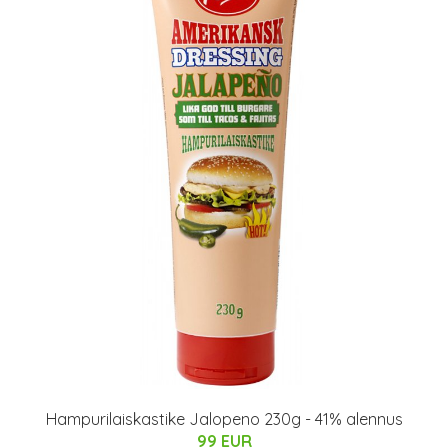
Hampurilaiskastike Jalopeno 230g - 41% alennus
99 EUR