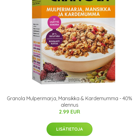
Granola Mulperimarja, Mansikka & Kardemumma - 40%
alennus
2.99 EUR
LISÄTIETOJA