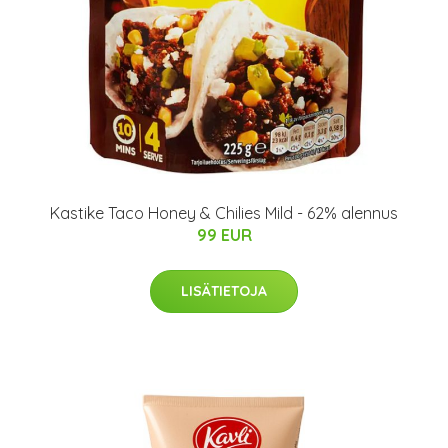
Kastike Taco Honey & Chilies Mild - 62% alennus
99 EUR
LISÄTIETOJA