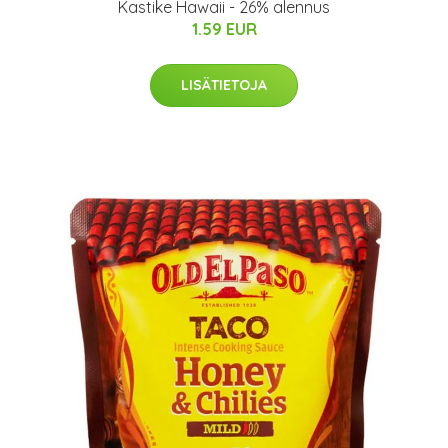
Kastike Hawaii - 26% alennus
1.59 EUR
LISÄTIETOJA