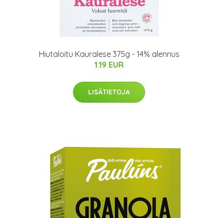
Hiutaloitu Kauralese 375g - 14% alennus
1.19 EUR
LISÄTIETOJA