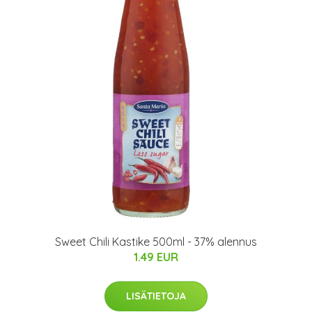
Sweet Chili Kastike 500ml - 37% alennus
1.49 EUR
LISÄTIETOJA