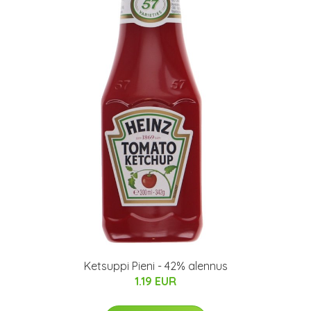
Ketsuppi Pieni - 42% alennus
1.19 EUR