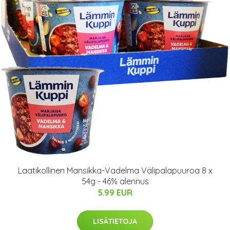
Laatikollinen Mansikka-Vadelma Välipalapuuroa 8 x
54g - 46% alennus
5.99 EUR
LISÄTIETOJA