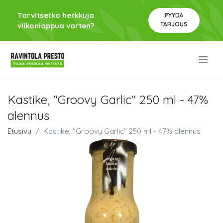
Tarvitsetko herkkuja
PYYDÄ
TARJOUS
viikonloppua varten?
.
Kastike, "Groovy Garlic" 250 ml - 47%
alennus
Etusivu
Kastike, "Groovy Garlic" 250 ml - 47% alennus