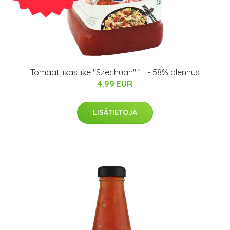
Tomaattikastike "Szechuan" 1L - 58% alennus
4.99 EUR
LISÄTIETOJA