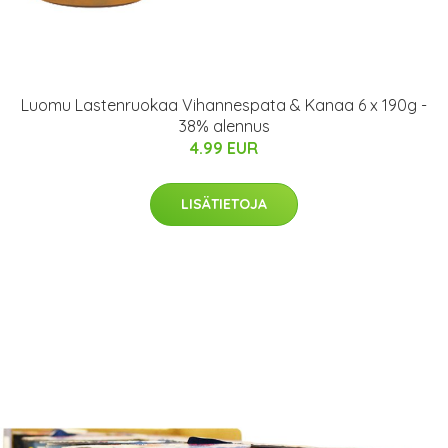
Luomu Lastenruokaa Vihannespata & Kanaa 6 x 190g -
38% alennus
4.99 EUR
LISÄTIETOJA