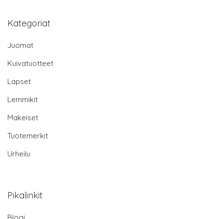
Kategoriat
Juomat
Kuivatuotteet
Lapset
Lemmikit
Makeiset
Tuotemerkit
Urheilu
Pikalinkit
Blogi