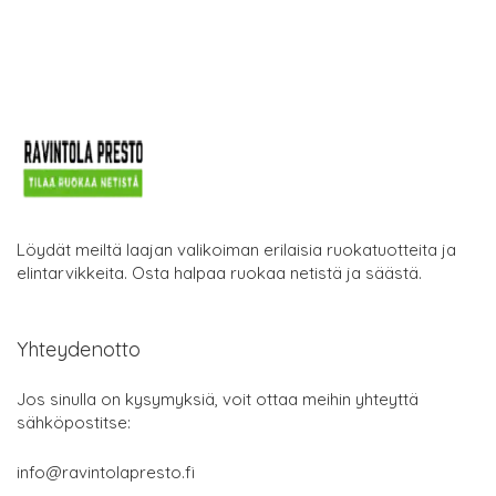
Löydät meiltä laajan valikoiman erilaisia ruokatuotteita ja
elintarvikkeita. Osta halpaa ruokaa netistä ja säästä.
Yhteydenotto
Jos sinulla on kysymyksiä, voit ottaa meihin yhteyttä
sähköpostitse:
info@ravintolapresto.fi