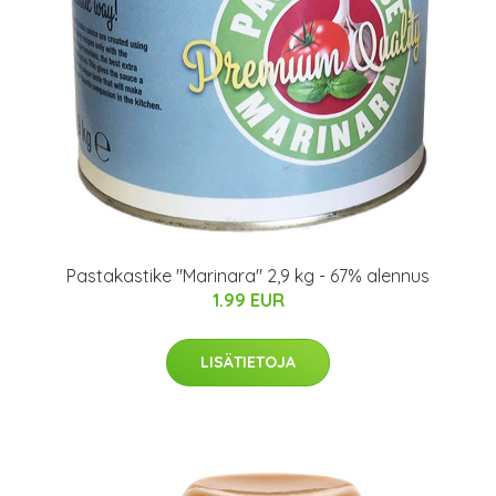
Pastakastike "Marinara" 2,9 kg - 67% alennus
1.99 EUR
LISÄTIETOJA