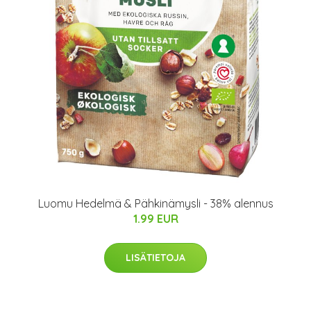
Luomu Hedelmä & Pähkinämysli - 38% alennus
1.99 EUR
LISÄTIETOJA