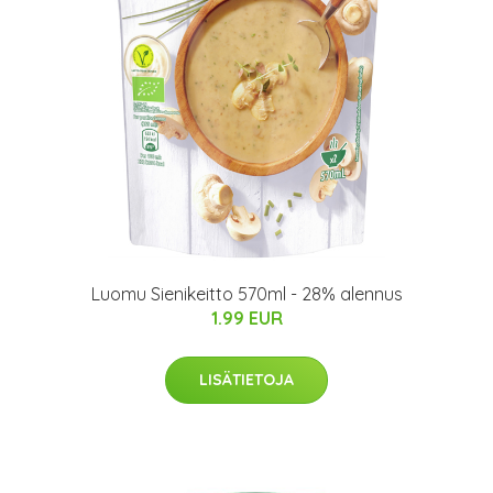
Luomu Sienikeitto 570ml - 28% alennus
1.99 EUR
LISÄTIETOJA