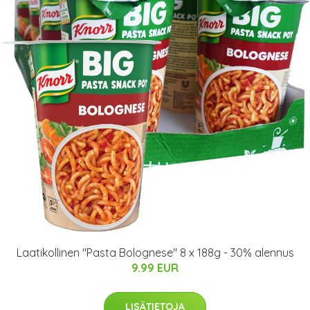
Laatikollinen "Pasta Bolognese" 8 x 188g - 30% alennus
9.99 EUR
LISÄTIETOJA