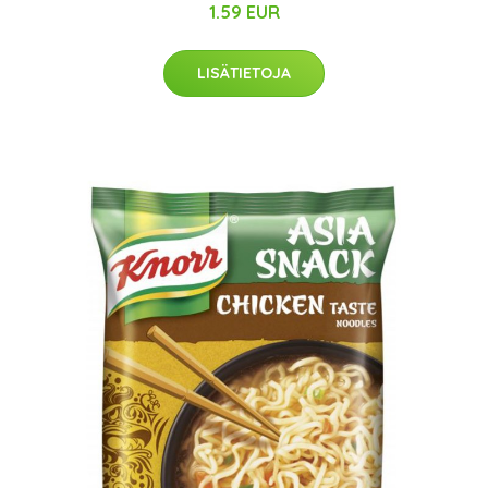
1.59 EUR
LISÄTIETOJA