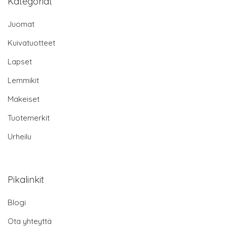
Kategoriat
Juomat
Kuivatuotteet
Lapset
Lemmikit
Makeiset
Tuotemerkit
Urheilu
Pikalinkit
Blogi
Ota yhteyttä