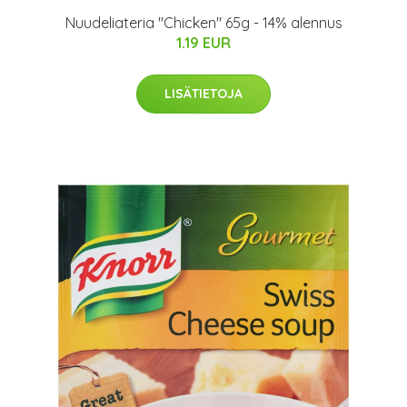
Nuudeliateria "Chicken" 65g - 14% alennus
1.19 EUR
LISÄTIETOJA