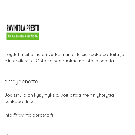
Löydät meiltä laajan valikoiman erilaisia ruokatuotteita ja
elintarvikkeita. Osta halpaa ruokaa netistä ja säästä.
Yhteydenotto
Jos sinulla on kysymyksiä, voit ottaa meihin yhteyttä
sähköpostitse:
info@ravintolapresto.fi