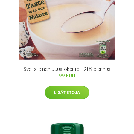
Sveitsiläinen Juustokeitto - 21% alennus
99 EUR
LISÄTIETOJA