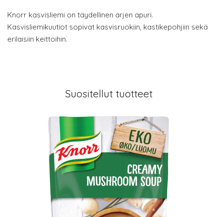
Knorr kasvisliemi on täydellinen arjen apuri.
Kasvisliemikuutiot sopivat kasvisruokiin, kastikepohjiin sekä
erilaisiin keittoihin.
Suositellut tuotteet