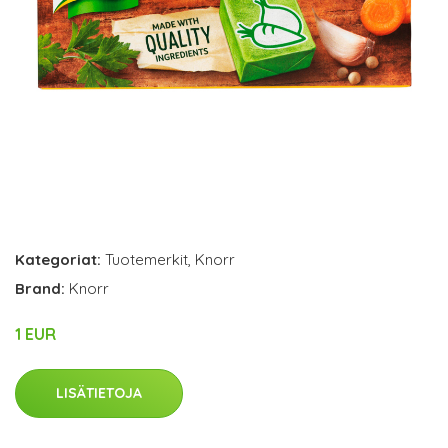
Kategoriat:
Tuotemerkit
,
Knorr
Brand:
Knorr
1 EUR
LISÄTIETOJA