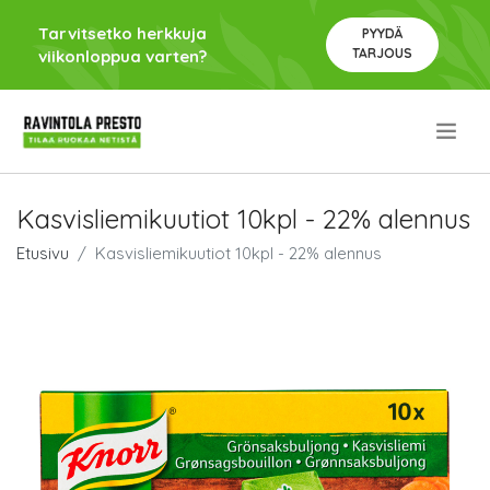
Tarvitsetko herkkuja
PYYDÄ
TARJOUS
viikonloppua varten?
.
Kasvisliemikuutiot 10kpl - 22% alennus
Etusivu
Kasvisliemikuutiot 10kpl - 22% alennus