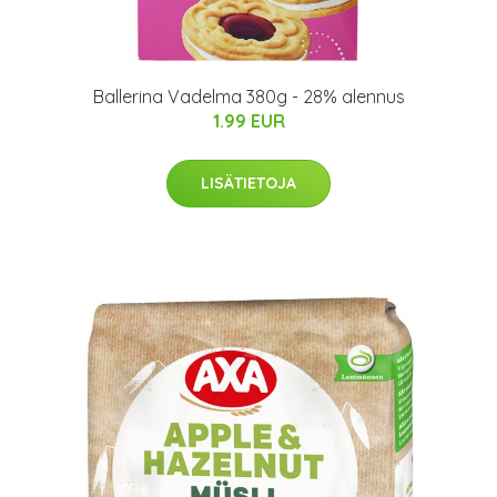
Ballerina Vadelma 380g - 28% alennus
1.99 EUR
LISÄTIETOJA