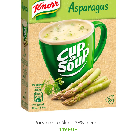
Parsakeitto 3kpl - 28% alennus
1.19 EUR