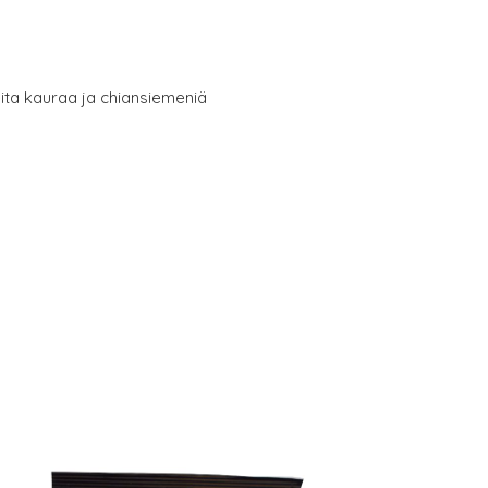
eita kauraa ja chiansiemeniä