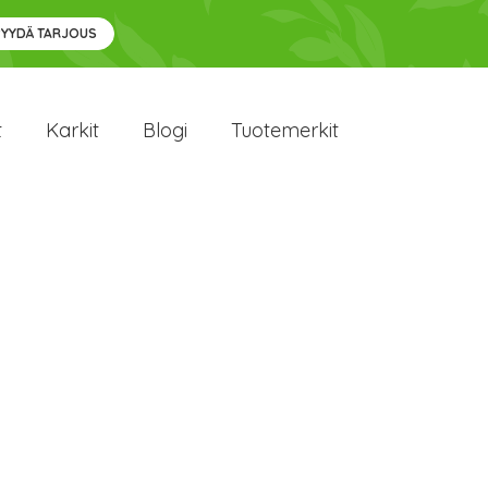
PYYDÄ TARJOUS
t
Karkit
Blogi
Tuotemerkit