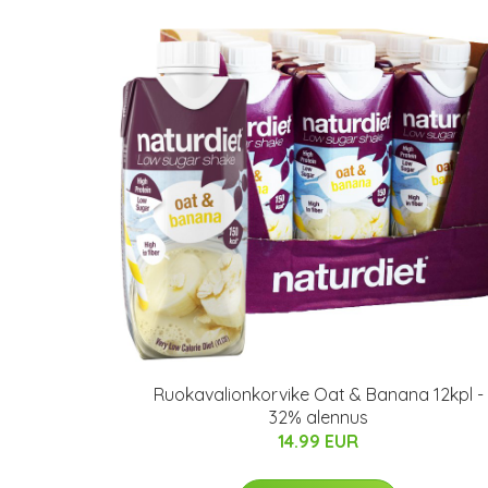
Ruokavalionkorvike Oat & Banana 12kpl -
32% alennus
14.99 EUR