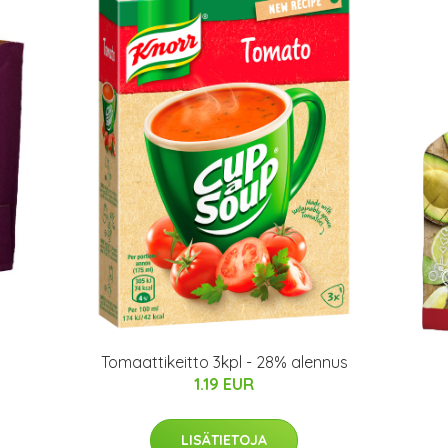
Tomaattikeitto 3kpl - 28% alennus
1.19 EUR
LISÄTIETOJA