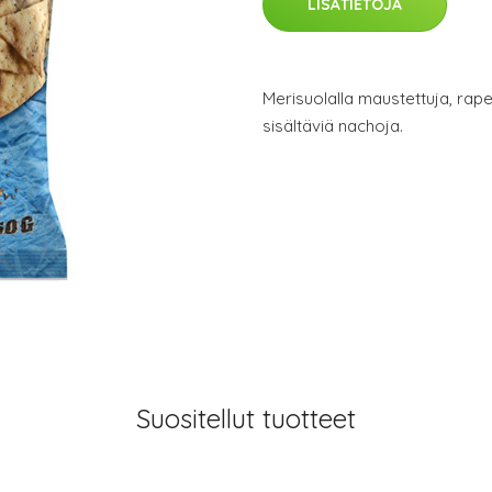
LISÄTIETOJA
Merisuolalla maustettuja, rap
sisältäviä nachoja.
Suositellut tuotteet