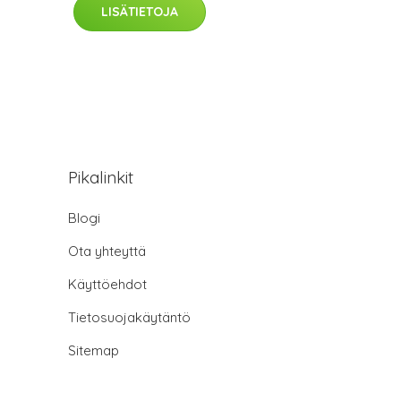
LISÄTIETOJA
Pikalinkit
Blogi
Ota yhteyttä
Käyttöehdot
Tietosuojakäytäntö
Sitemap