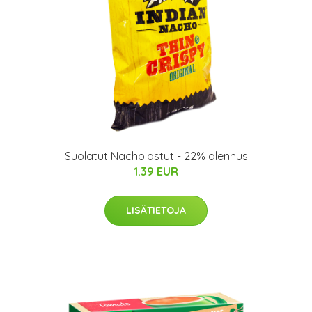
Suolatut Nacholastut - 22% alennus
1.39 EUR
LISÄTIETOJA