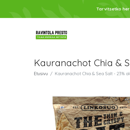
Tarvitsetko her
Kauranachot Chia & S
Etusivu
Kauranachot Chia & Sea Salt - 23% a