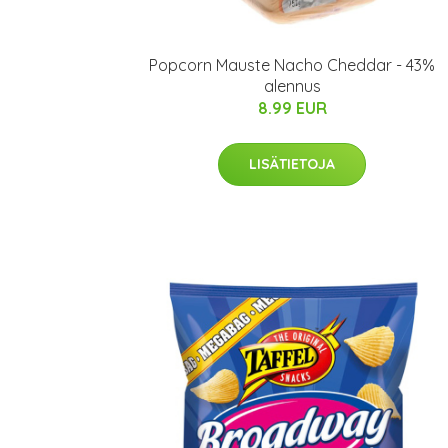
Popcorn Mauste Nacho Cheddar - 43%
alennus
8.99 EUR
LISÄTIETOJA