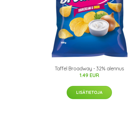
Taffel Broadway - 32% alennus
1.49 EUR
LISÄTIETOJA