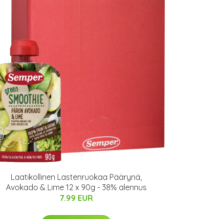
Laatikollinen Lastenruokaa Päärynä,
Avokado & Lime 12 x 90g - 38% alennus
7.99 EUR