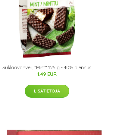
Suklaavohveli, "Mint" 125 g - 40% alennus
1.49 EUR
LISÄTIETOJA