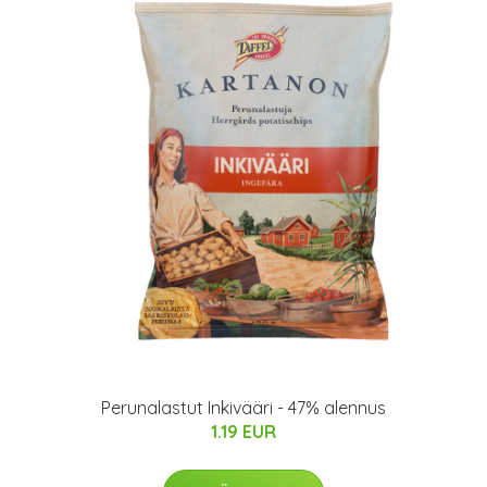
Perunalastut Inkivääri - 47% alennus
1.19 EUR