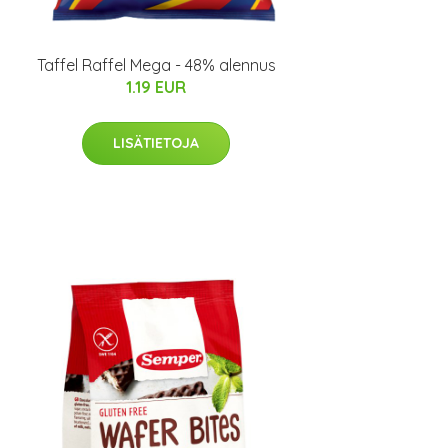
Taffel Raffel Mega - 48% alennus
1.19 EUR
LISÄTIETOJA