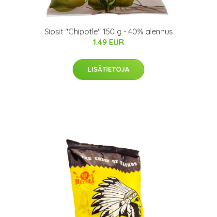
Sipsit "Chipotle" 150 g - 40% alennus
1.49 EUR
LISÄTIETOJA