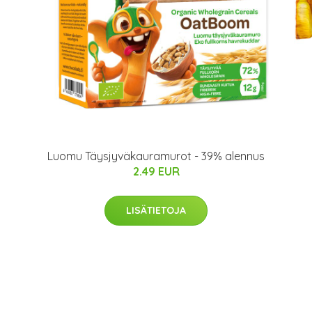
Luomu Täysjyväkauramurot - 39% alennus
2.49 EUR
LISÄTIETOJA