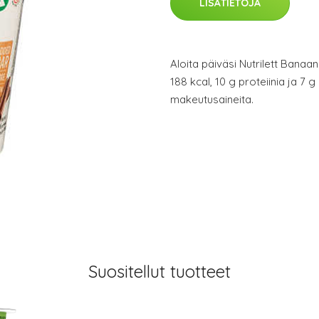
LISÄTIETOJA
Aloita päiväsi Nutrilett Banaan
188 kcal, 10 g proteiinia ja 7 g 
makeutusaineita.
Suositellut tuotteet