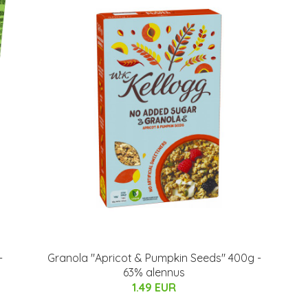
-
Granola "Apricot & Pumpkin Seeds" 400g -
63% alennus
1.49 EUR