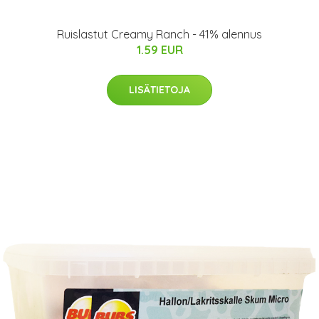
Ruislastut Creamy Ranch - 41% alennus
1.59 EUR
LISÄTIETOJA