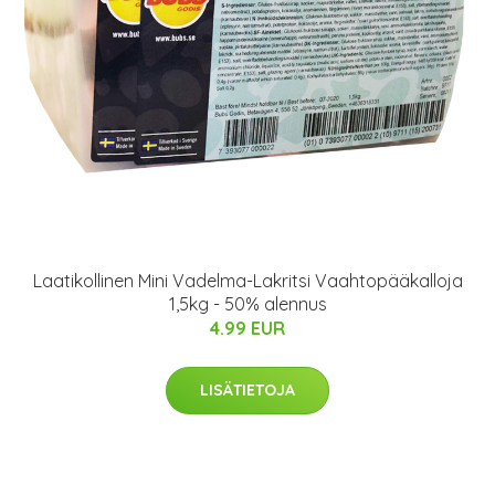
Laatikollinen Mini Vadelma-Lakritsi Vaahtopääkalloja
1,5kg - 50% alennus
4.99 EUR
LISÄTIETOJA