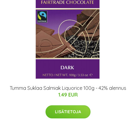
Tumma Suklaa Salmiak Liquorice 100g - 42% alennus
1.49 EUR
LISÄTIETOJA