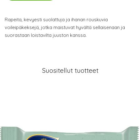
Rapeita, kevyesti suolattuja ja ihanan rouskuvia
voileipäkeksejä, jotka maistuvat hyvältä sellaisenaan ja
suorastaan loistavilta juuston kanssa.
Suositellut tuotteet