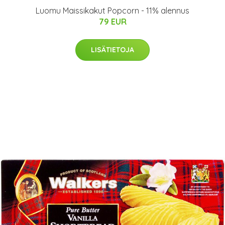
Luomu Maissikakut Popcorn - 11% alennus
79 EUR
LISÄTIETOJA