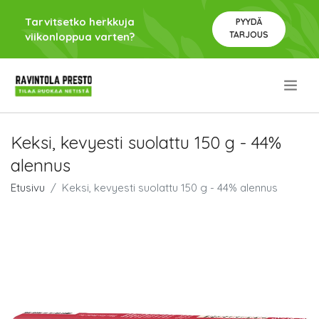
Tarvitsetko herkkuja
PYYDÄ
TARJOUS
viikonloppua varten?
.
Keksi, kevyesti suolattu 150 g - 44%
alennus
Etusivu
Keksi, kevyesti suolattu 150 g - 44% alennus