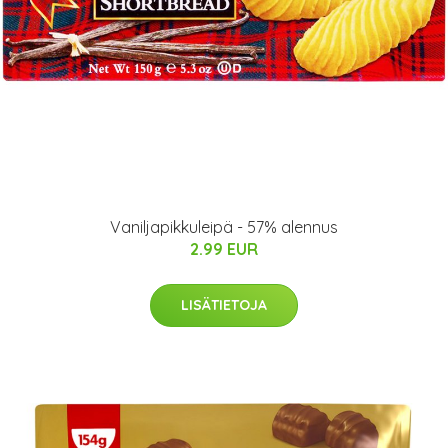
Vaniljapikkuleipä - 57% alennus
2.99 EUR
LISÄTIETOJA