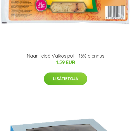
Naan-leipä Valkosipuli - 16% alennus
1.59 EUR
LISÄTIETOJA