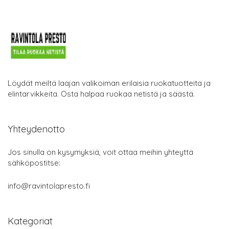
Löydät meiltä laajan valikoiman erilaisia ruokatuotteita ja
elintarvikkeita. Osta halpaa ruokaa netistä ja säästä.
Yhteydenotto
Jos sinulla on kysymyksiä, voit ottaa meihin yhteyttä
sähköpostitse:
info@ravintolapresto.fi
Kategoriat