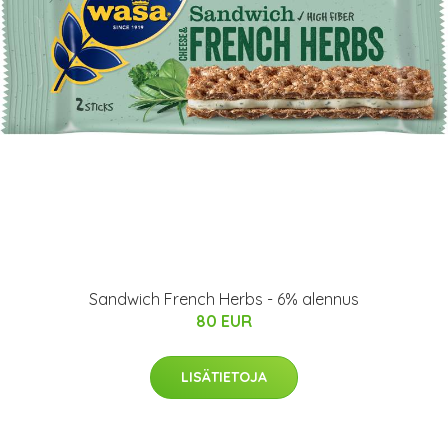
Sandwich French Herbs - 6% alennus
80 EUR
LISÄTIETOJA