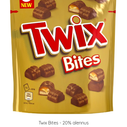
Twix Bites - 20% alennus