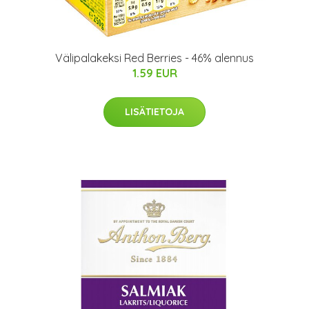
Välipalakeksi Red Berries - 46% alennus
1.59 EUR
LISÄTIETOJA