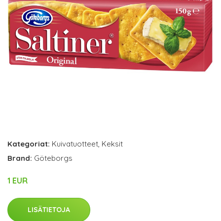
Kategoriat:
Kuivatuotteet
,
Keksit
Brand:
Göteborgs
1 EUR
LISÄTIETOJA