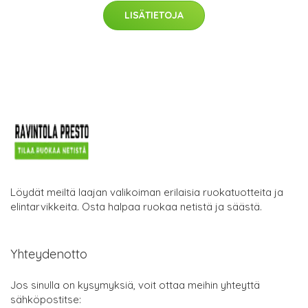
LISÄTIETOJA
Löydät meiltä laajan valikoiman erilaisia ruokatuotteita ja
elintarvikkeita. Osta halpaa ruokaa netistä ja säästä.
Yhteydenotto
Jos sinulla on kysymyksiä, voit ottaa meihin yhteyttä
sähköpostitse: