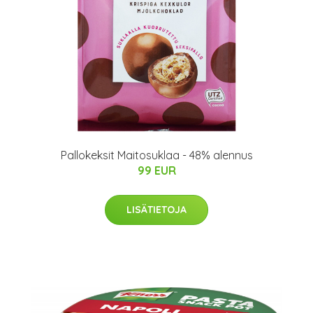
Pallokeksit Maitosuklaa - 48% alennus
99 EUR
LISÄTIETOJA