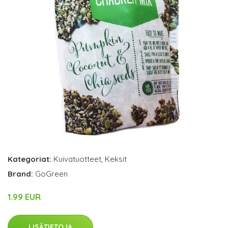
Kategoriat:
Kuivatuotteet
,
Keksit
Brand:
GoGreen
1.99 EUR
LISÄTIETOJA