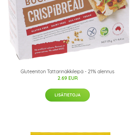
Gluteeniton Tattarinäkkileipä - 21% alennus
2.69 EUR
LISÄTIETOJA