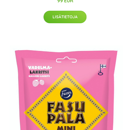
99 EUR
LISÄTIETOJA