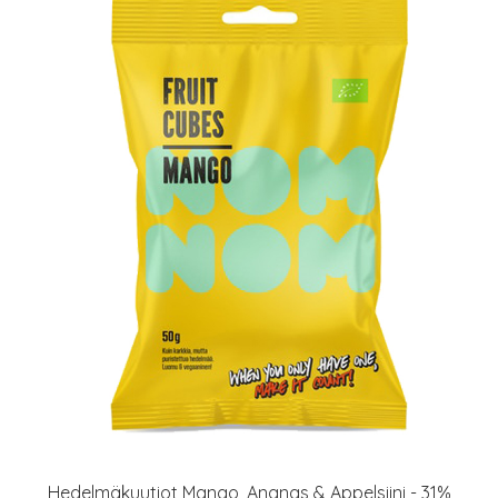
Hedelmäkuutiot Mango, Ananas & Appelsiini - 31%