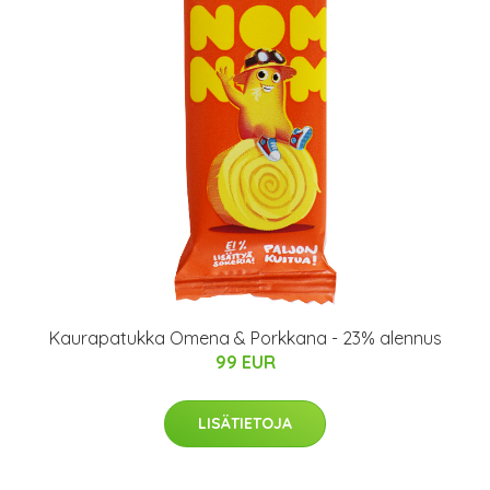
Kaurapatukka Omena & Porkkana - 23% alennus
99 EUR
LISÄTIETOJA