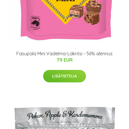
Fasupala Mini Vadelma-Lakritsi - 56% alennus
79 EUR
LISÄTIETOJA