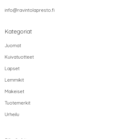
info@ravintolapresto.fi
Kategoriat
Juomat
Kuivatuotteet
Lapset
Lemmikit
Makeiset
Tuotemerkit
Urheilu