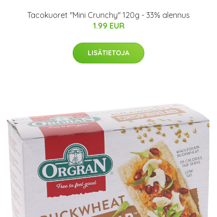
Tacokuoret "Mini Crunchy" 120g - 33% alennus
1.99 EUR
LISÄTIETOJA