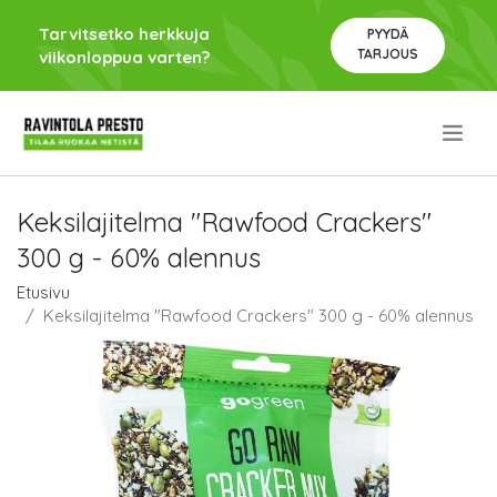
Tarvitsetko herkkuja
PYYDÄ
TARJOUS
viikonloppua varten?
.
Keksilajitelma "Rawfood Crackers"
300 g - 60% alennus
Etusivu
Keksilajitelma "Rawfood Crackers" 300 g - 60% alennus