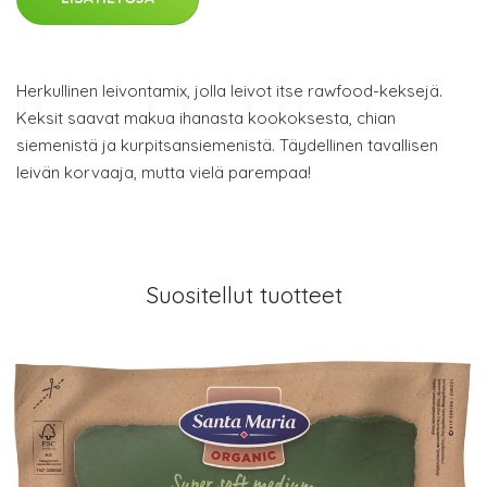
Herkullinen leivontamix, jolla leivot itse rawfood-keksejä.
Keksit saavat makua ihanasta kookoksesta, chian
siemenistä ja kurpitsansiemenistä. Täydellinen tavallisen
leivän korvaaja, mutta vielä parempaa!
Suositellut tuotteet