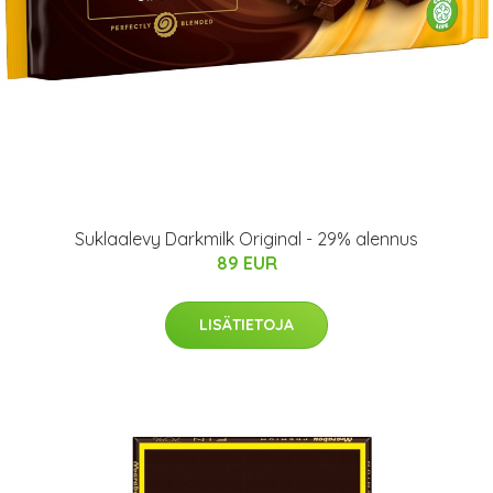
Suklaalevy Darkmilk Original - 29% alennus
89 EUR
LISÄTIETOJA