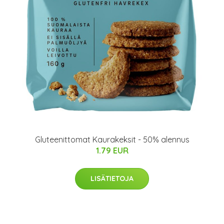
Gluteenittomat Kaurakeksit - 50% alennus
1.79 EUR
LISÄTIETOJA