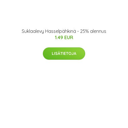
Suklaalevy Hasselpähkinä - 25% alennus
1.49 EUR
LISÄTIETOJA