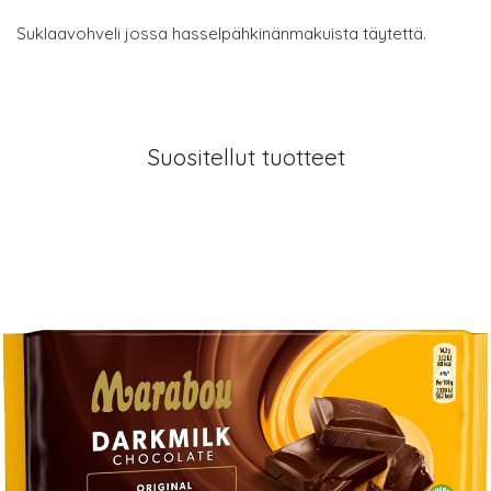
Suklaavohveli jossa hasselpähkinänmakuista täytettä.
Suositellut tuotteet