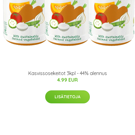
Kasvissosekeitot 3kpl - 44% alennus
4.99 EUR
LISÄTIETOJA