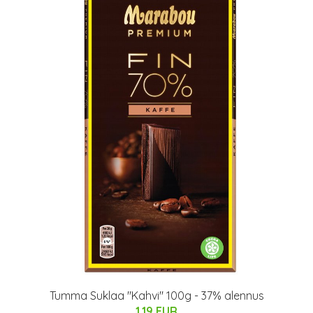
Tumma Suklaa "Kahvi" 100g - 37% alennus
1.19 EUR