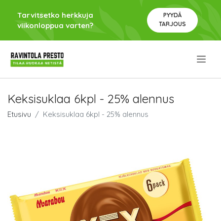
Tarvitsetko herkkuja
PYYDÄ
TARJOUS
viikonloppua varten?
.
Keksisuklaa 6kpl - 25% alennus
Etusivu
Keksisuklaa 6kpl - 25% alennus