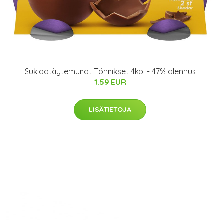
Suklaatäytemunat Töhnikset 4kpl - 47% alennus
1.59 EUR
LISÄTIETOJA