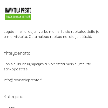
Löydät meiltä laajan valikoiman erilaisia ruokatuotteita ja
elintarvikkeita. Osta halpaa ruokaa netistä ja säästä.
Yhteydenotto
Jos sinulla on kysymyksiä, voit ottaa meihin yhteyttä
sähköpostitse:
info@ravintolapresto.fi
Kategoriat
Juomat