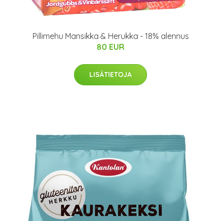
Pillimehu Mansikka & Herukka - 18% alennus
80 EUR
LISÄTIETOJA