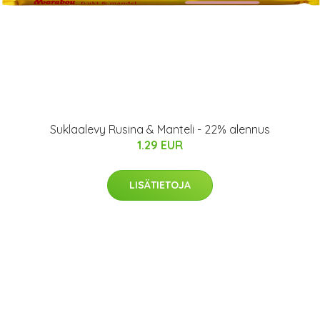
Suklaalevy Rusina & Manteli - 22% alennus
1.29 EUR
LISÄTIETOJA