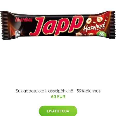
Suklaapatukka Hasselpähkinä - 39% alennus
60 EUR
LISÄTIETOJA