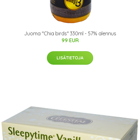
Juoma "Chia birds" 330ml - 57% alennus
99 EUR
LISÄTIETOJA