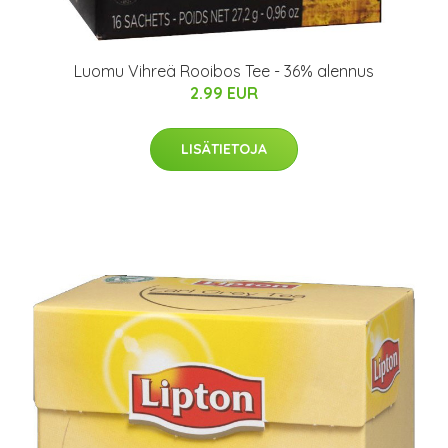
Luomu Vihreä Rooibos Tee - 36% alennus
2.99 EUR
LISÄTIETOJA