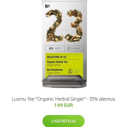
Luomu Tee "Organic Herbal Ginger" - 33% alennus
1.99 EUR
LISÄTIETOJA