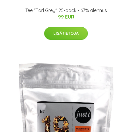
Tee "Earl Grey" 25-pack - 67% alennus
99 EUR
LISÄTIETOJA