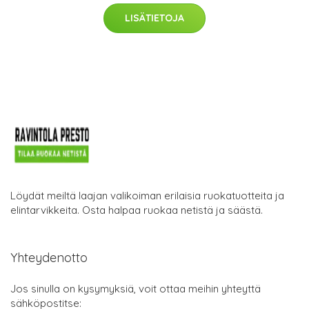
LISÄTIETOJA
Löydät meiltä laajan valikoiman erilaisia ruokatuotteita ja
elintarvikkeita. Osta halpaa ruokaa netistä ja säästä.
Yhteydenotto
Jos sinulla on kysymyksiä, voit ottaa meihin yhteyttä
sähköpostitse: