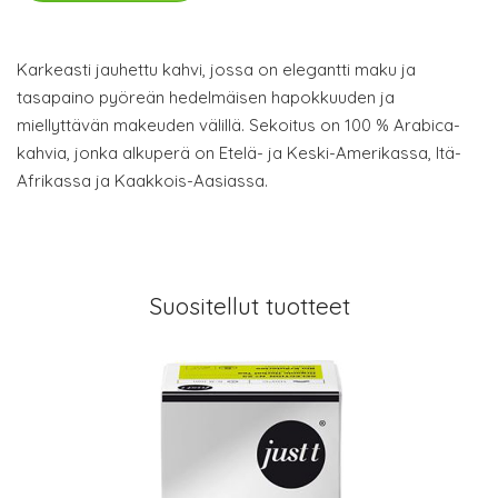
Karkeasti jauhettu kahvi, jossa on elegantti maku ja
tasapaino pyöreän hedelmäisen hapokkuuden ja
miellyttävän makeuden välillä. Sekoitus on 100 % Arabica-
kahvia, jonka alkuperä on Etelä- ja Keski-Amerikassa, Itä-
Afrikassa ja Kaakkois-Aasiassa.
Suositellut tuotteet