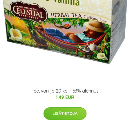
Tee, vanilja 20 kpl - 63% alennus
1.49 EUR
LISÄTIETOJA