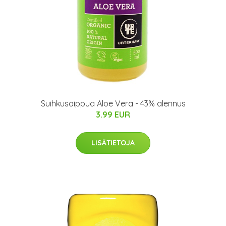
Suihkusaippua Aloe Vera - 43% alennus
3.99 EUR
LISÄTIETOJA