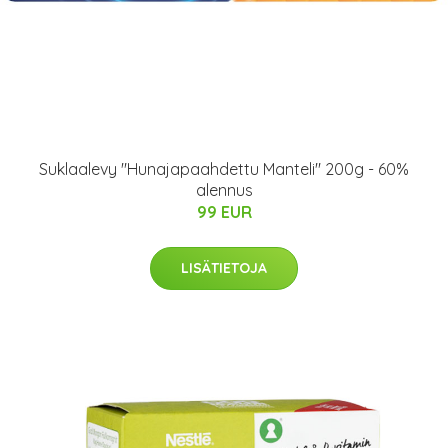
Suklaalevy "Hunajapaahdettu Manteli" 200g - 60%
alennus
99 EUR
LISÄTIETOJA