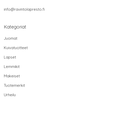
info@ravintolapresto.fi
Kategoriat
Juomat
Kuivatuotteet
Lapset
Lemmikit
Makeiset
Tuotemerkit
Urheilu