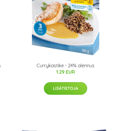
s
Currykastike - 24% alennus
1.29 EUR
LISÄTIETOJA