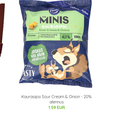
Kaurasipsi Sour Cream & Onion - 20%
alennus
1.59 EUR