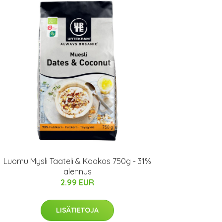
Luomu Mysli Taateli & Kookos 750g - 31%
alennus
2.99 EUR
LISÄTIETOJA