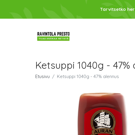
Tarvitsetko her
Ketsuppi 1040g - 47% 
Etusivu
Ketsuppi 1040g - 47% alennus