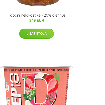
Hapanimeläkastike - 20% alennus
2.19 EUR
LISÄTIETOJA