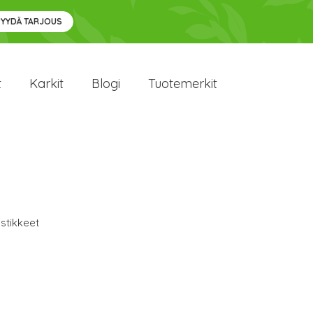
PYYDÄ TARJOUS
t
Karkit
Blogi
Tuotemerkit
stikkeet