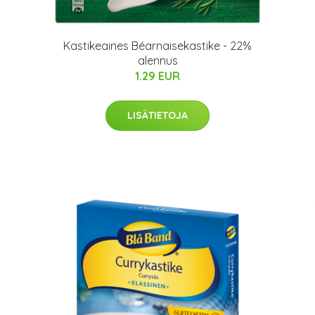
Kastikeaines Béarnaisekastike - 22%
alennus
1.29 EUR
LISÄTIETOJA