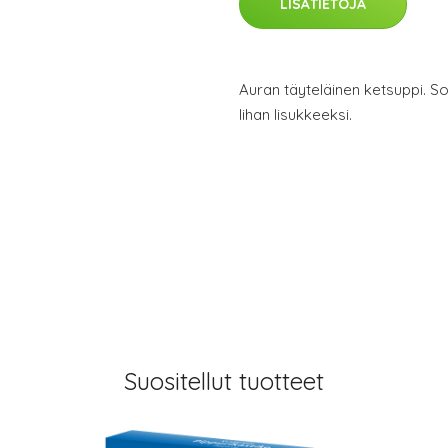
LISÄTIETOJA
Auran täyteläinen ketsuppi. So
lihan lisukkeeksi.
Suositellut tuotteet