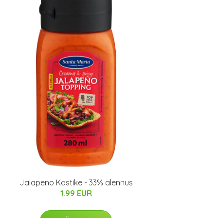
Jalapeno Kastike - 33% alennus
1.99 EUR