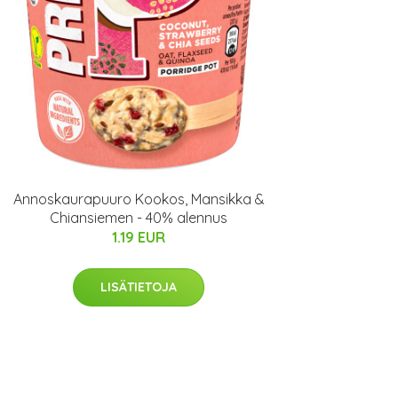
Annoskaurapuuro Kookos, Mansikka &
Chiansiemen - 40% alennus
1.19 EUR
LISÄTIETOJA