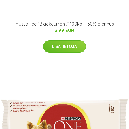
Musta Tee "Blackcurrant" 100kpl - 50% alennus
3.99 EUR
LISÄTIETOJA