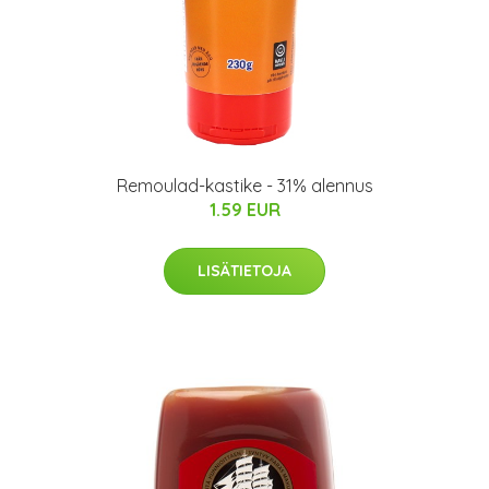
Remoulad-kastike - 31% alennus
1.59 EUR
LISÄTIETOJA