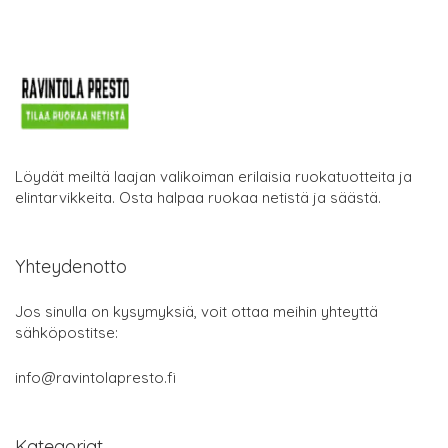
Löydät meiltä laajan valikoiman erilaisia ruokatuotteita ja
elintarvikkeita. Osta halpaa ruokaa netistä ja säästä.
Yhteydenotto
Jos sinulla on kysymyksiä, voit ottaa meihin yhteyttä
sähköpostitse:
info@ravintolapresto.fi
Kategoriat