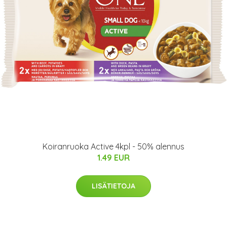
Koiranruoka Active 4kpl - 50% alennus
1.49 EUR
LISÄTIETOJA