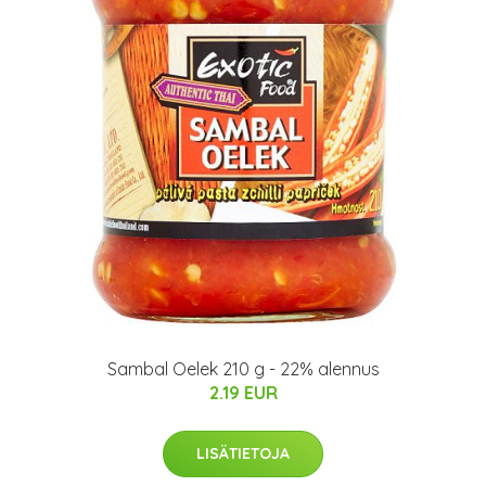
Sambal Oelek 210 g - 22% alennus
2.19 EUR
LISÄTIETOJA