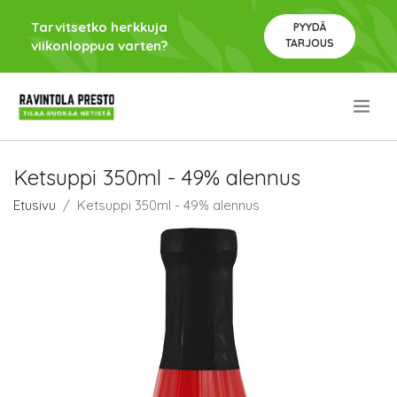
Tarvitsetko herkkuja
PYYDÄ
TARJOUS
viikonloppua varten?
.
Ketsuppi 350ml - 49% alennus
Etusivu
Ketsuppi 350ml - 49% alennus