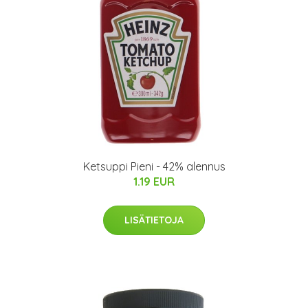
Ketsuppi Pieni - 42% alennus
1.19 EUR
LISÄTIETOJA