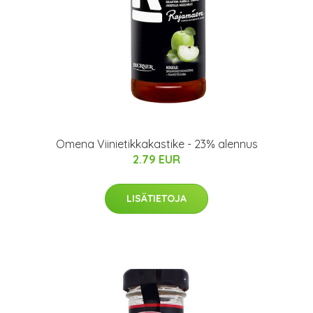
Omena Viinietikkakastike - 23% alennus
2.79 EUR
LISÄTIETOJA