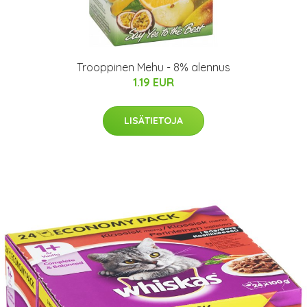
Trooppinen Mehu - 8% alennus
1.19 EUR
LISÄTIETOJA