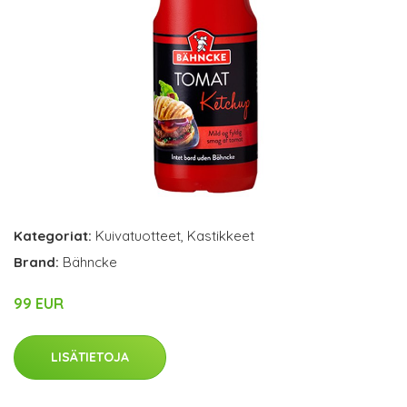
Kategoriat:
Kuivatuotteet
,
Kastikkeet
Brand:
Bähncke
99 EUR
LISÄTIETOJA