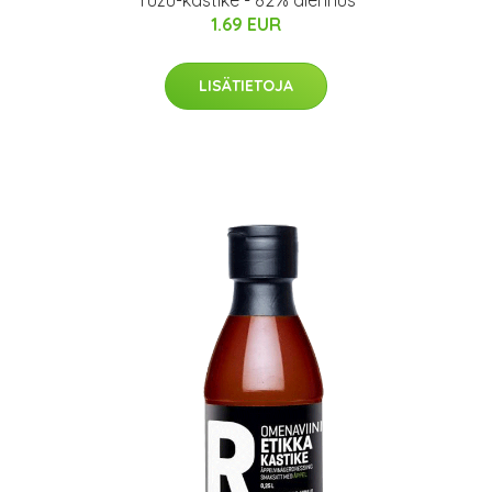
Yuzu-kastike - 82% alennus
1.69 EUR
LISÄTIETOJA