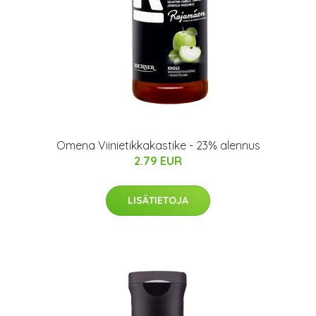
Omena Viinietikkakastike - 23% alennus
2.79 EUR
LISÄTIETOJA