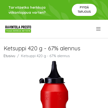
Tarvitsetko herkkuja
PYYDÄ
TARJOUS
viikonloppua varten?
.
Ketsuppi 420 g - 67% alennus
Etusivu
Ketsuppi 420 g - 67% alennus