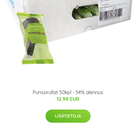
Punssirullat 50kpl - 54% alennus
12.99 EUR
LISÄTIETOJA