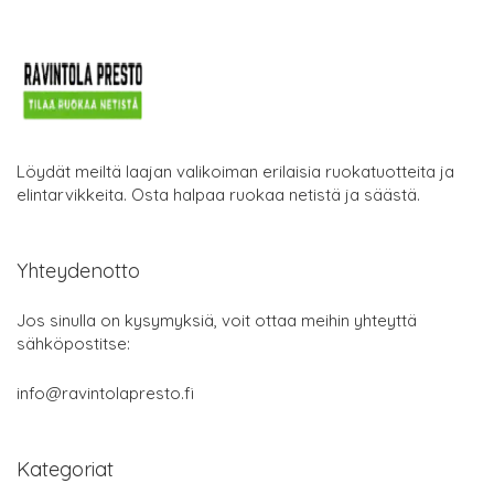
Löydät meiltä laajan valikoiman erilaisia ruokatuotteita ja
elintarvikkeita. Osta halpaa ruokaa netistä ja säästä.
Yhteydenotto
Jos sinulla on kysymyksiä, voit ottaa meihin yhteyttä
sähköpostitse:
info@ravintolapresto.fi
Kategoriat