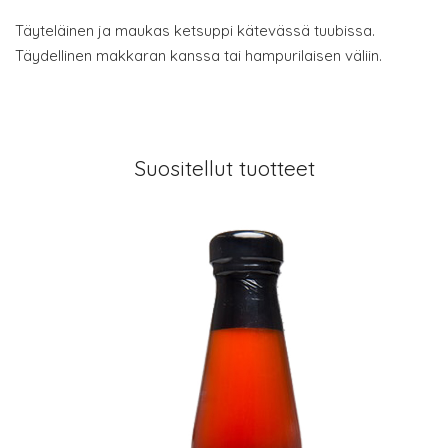
Täyteläinen ja maukas ketsuppi kätevässä tuubissa.
Täydellinen makkaran kanssa tai hampurilaisen väliin.
Suositellut tuotteet