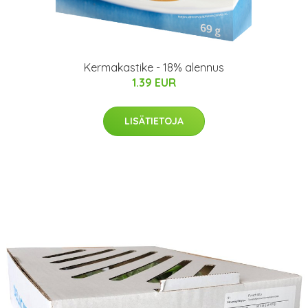
Kermakastike - 18% alennus
1.39 EUR
LISÄTIETOJA