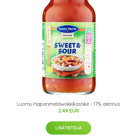
Luomu Hapanimeläwokkikastike - 17% alennus
2.49 EUR
LISÄTIETOJA