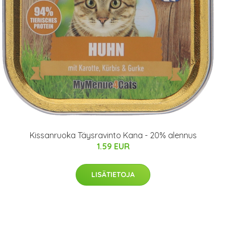
Kissanruoka Täysravinto Kana - 20% alennus
1.59 EUR
LISÄTIETOJA