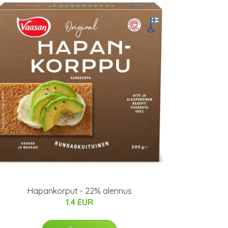
Hapankorput - 22% alennus
1.4 EUR