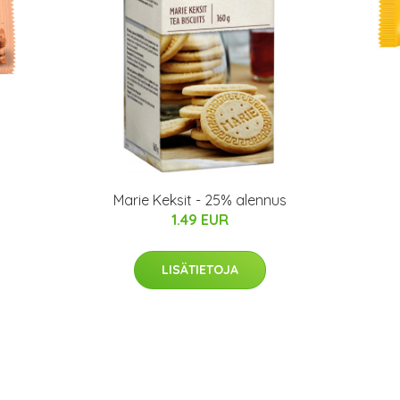
Marie Keksit - 25% alennus
1.49 EUR
LISÄTIETOJA