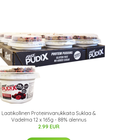
Laatikollinen Proteiinivanukkaita Suklaa &
Vadelma 12 x 165g - 88% alennus
2.99 EUR