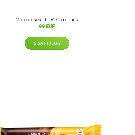
Voileipäkeksit - 62% alennus
99 EUR
LISÄTIETOJA