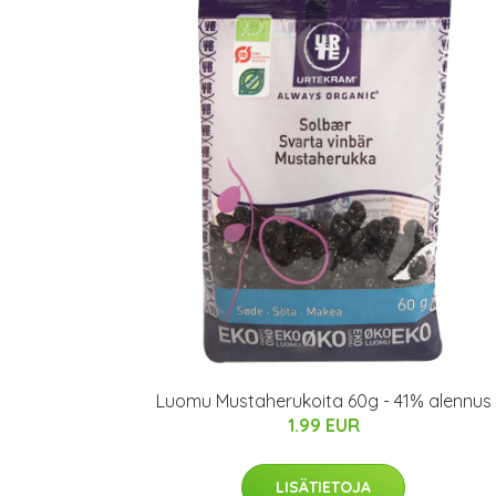
Luomu Mustaherukoita 60g - 41% alennus
1.99 EUR
LISÄTIETOJA