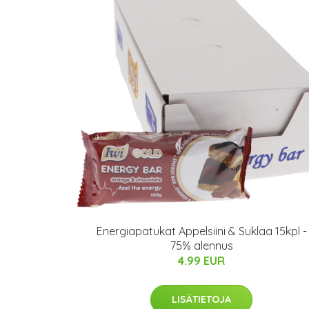
Energiapatukat Appelsiini & Suklaa 15kpl -
75% alennus
4.99 EUR
LISÄTIETOJA