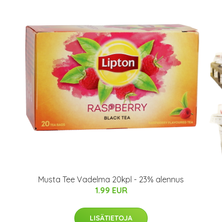
Musta Tee Vadelma 20kpl - 23% alennus
1.99 EUR
LISÄTIETOJA