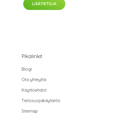
LISÄTIETOJA
Pikalinkit
Blogi
Ota yhteyttä
Käyttöehdot
Tietosuojakäytäntö
Sitemap