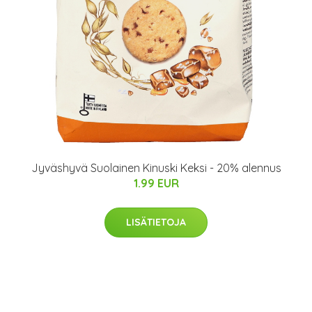
Jyväshyvä Suolainen Kinuski Keksi - 20% alennus
1.99 EUR
LISÄTIETOJA