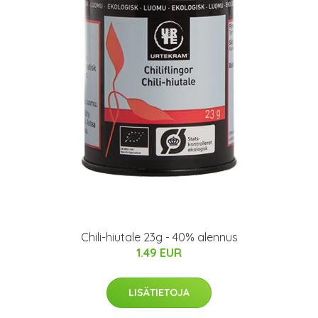
Chili-hiutale 23g - 40% alennus
1.49 EUR
LISÄTIETOJA