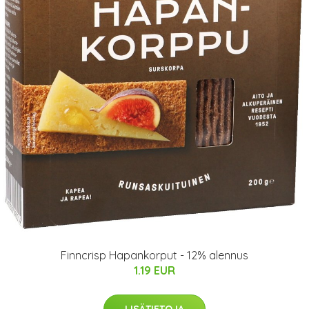
Finncrisp Hapankorput - 12% alennus
1.19 EUR