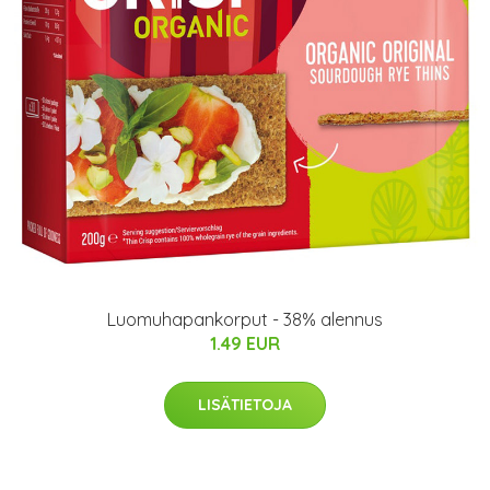
Luomuhapankorput - 38% alennus
1.49 EUR
LISÄTIETOJA