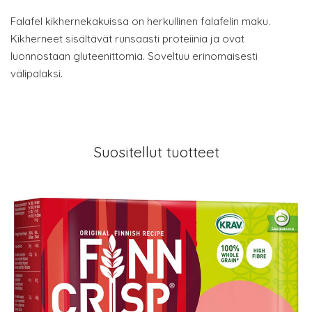
Falafel kikhernekakuissa on herkullinen falafelin maku.
Kikherneet sisältävät runsaasti proteiinia ja ovat
luonnostaan ​​gluteenittomia. Soveltuu erinomaisesti
välipalaksi.
Suositellut tuotteet