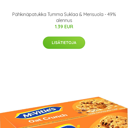
Pähkinäpatukka Tumma Suklaa & Merisuola - 49%
alennus
1.39 EUR
LISÄTIETOJA