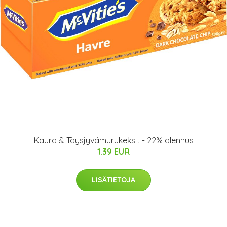
Kaura & Täysjyvämurukeksit - 22% alennus
1.39 EUR
LISÄTIETOJA