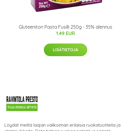
Gluteeniton Pasta Fusilli 250g - 35% alennus
1.49 EUR
LISÄTIETOJA
Löydät meiltä laajan valikoiman erilaisia ruokatuotteita ja