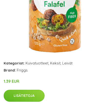
Kategoriat:
Kuivatuotteet
,
Keksit
,
Leivät
Brand:
Friggs
1.39 EUR
LISÄTIETOJA