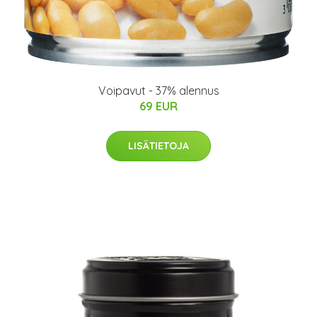
Voipavut - 37% alennus
69 EUR
LISÄTIETOJA