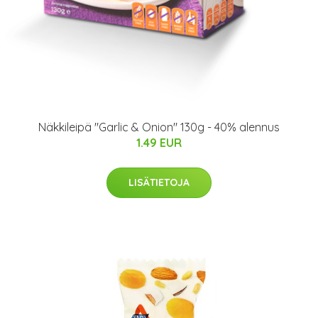
Näkkileipä "Garlic & Onion" 130g - 40% alennus
1.49 EUR
LISÄTIETOJA