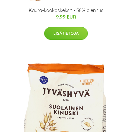
Kaura-kookoskeksit - 58% alennus
9.99 EUR
LISÄTIETOJA