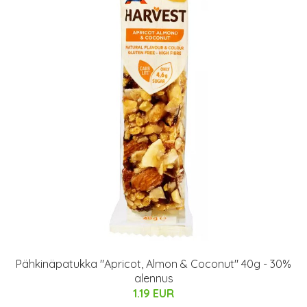
Pähkinäpatukka "Apricot, Almon & Coconut" 40g - 30%
alennus
1.19 EUR