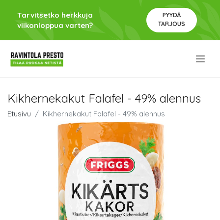
Tarvitsetko herkkuja
PYYDÄ
TARJOUS
viikonloppua varten?
.
Kikhernekakut Falafel - 49% alennus
Etusivu
Kikhernekakut Falafel - 49% alennus