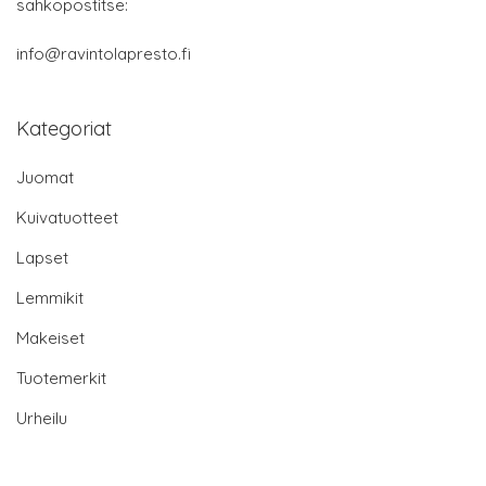
sähköpostitse:
info@ravintolapresto.fi
Kategoriat
Juomat
Kuivatuotteet
Lapset
Lemmikit
Makeiset
Tuotemerkit
Urheilu