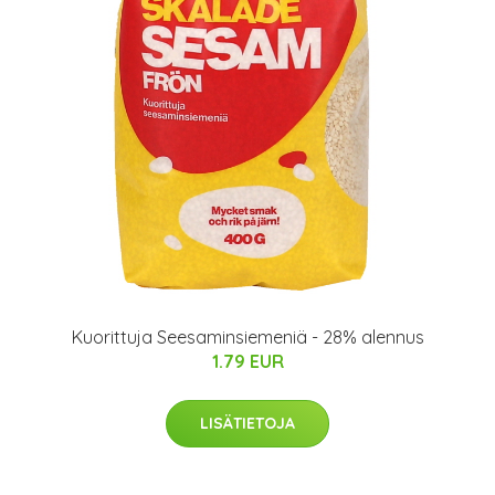
Kuorittuja Seesaminsiemeniä - 28% alennus
1.79 EUR
LISÄTIETOJA