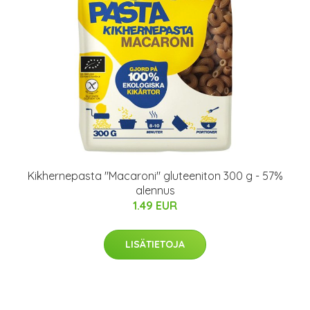
Kikhernepasta "Macaroni" gluteeniton 300 g - 57%
alennus
1.49 EUR
LISÄTIETOJA