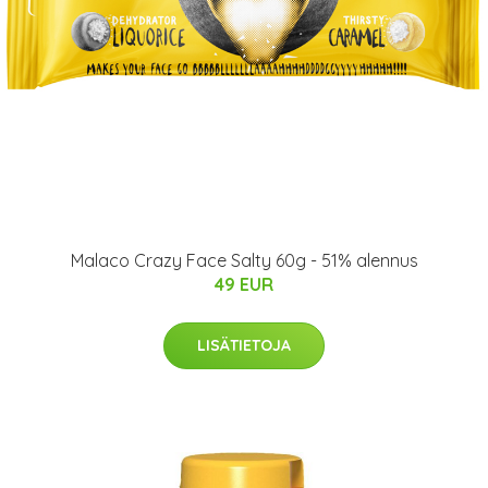
Malaco Crazy Face Salty 60g - 51% alennus
49 EUR
LISÄTIETOJA