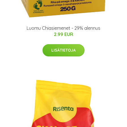
Luomu Chiasiemenet - 29% alennus
2.99 EUR
LISÄTIETOJA