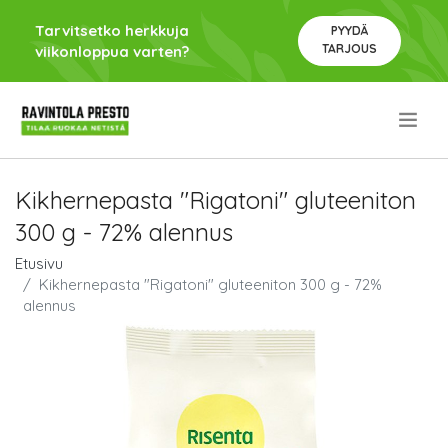
Tarvitsetko herkkuja
PYYDÄ
TARJOUS
viikonloppua varten?
.
Kikhernepasta "Rigatoni" gluteeniton
300 g - 72% alennus
Etusivu
Kikhernepasta "Rigatoni" gluteeniton 300 g - 72%
alennus