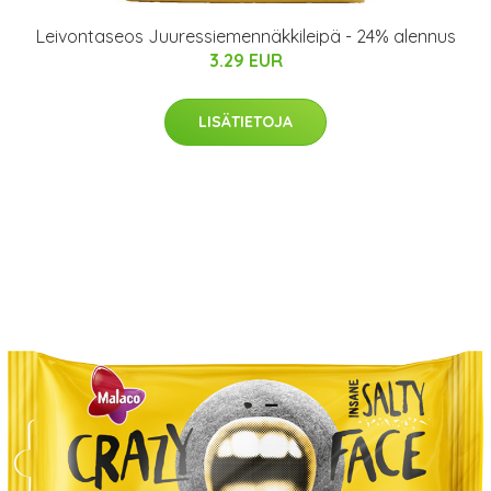
Leivontaseos Juuressiemennäkkileipä - 24% alennus
3.29 EUR
LISÄTIETOJA