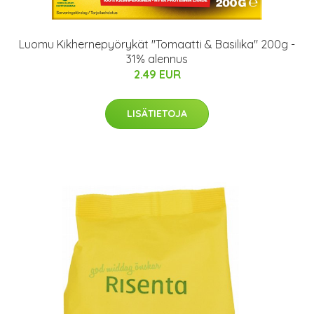
Luomu Kikhernepyörykät "Tomaatti & Basilika" 200g -
31% alennus
2.49 EUR
LISÄTIETOJA