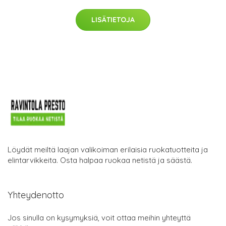
LISÄTIETOJA
Löydät meiltä laajan valikoiman erilaisia ruokatuotteita ja
elintarvikkeita. Osta halpaa ruokaa netistä ja säästä.
Yhteydenotto
Jos sinulla on kysymyksiä, voit ottaa meihin yhteyttä