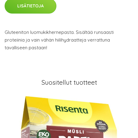
LISÄTIETOJA
Gluteeniton luomukikhernepasta. Sisältää runsaasti
proteiinia ja vain vähän hiilihydraatteja verrattuna
tavalliseen pastaan!
Suositellut tuotteet