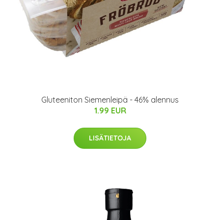
Gluteeniton Siemenleipä - 46% alennus
1.99 EUR
LISÄTIETOJA