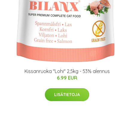
Kissanruoka "Lohi" 2,5kg - 53% alennus
6.99 EUR
LISÄTIETOJA