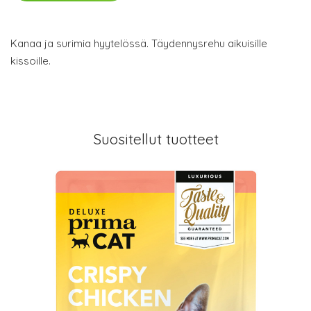
Kanaa ja surimia hyytelössä. Täydennysrehu aikuisille
kissoille.
Suositellut tuotteet