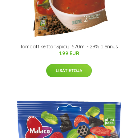
Tomaattikeitto "Spicy" 570ml - 29% alennus
1.99 EUR
LISÄTIETOJA