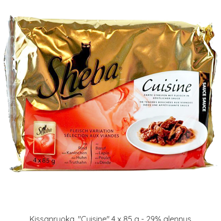
Kissanruoka, "Cuisine" 4 x 85 g - 29% alennus