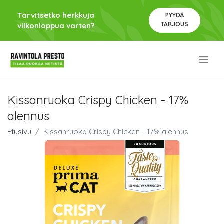
Tarvitsetko herkkuja
PYYDÄ
TARJOUS
viikonloppua varten?
.
Kissanruoka Crispy Chicken - 17%
alennus
Etusivu
Kissanruoka Crispy Chicken - 17% alennus