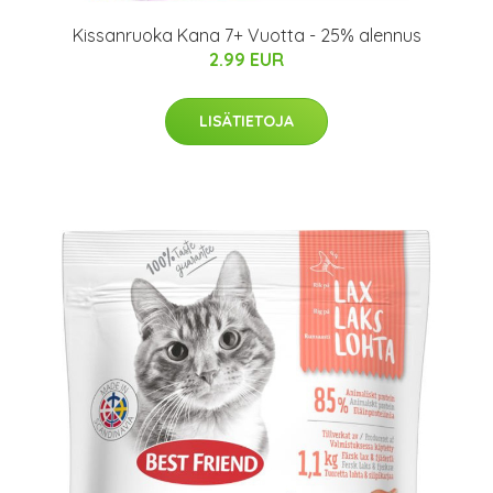
Kissanruoka Kana 7+ Vuotta - 25% alennus
2.99 EUR
LISÄTIETOJA