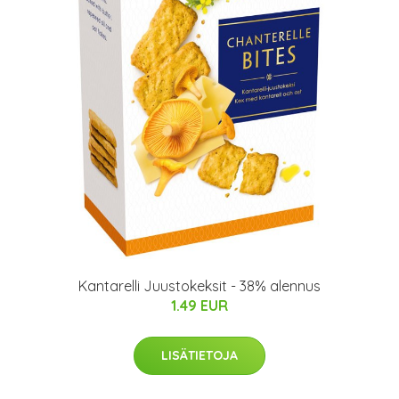
Kantarelli Juustokeksit - 38% alennus
1.49 EUR
LISÄTIETOJA