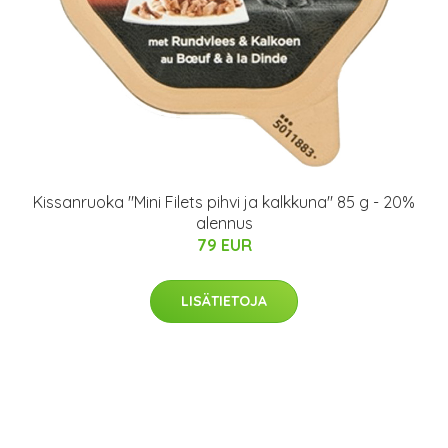
Kissanruoka "Mini Filets pihvi ja kalkkuna" 85 g - 20%
alennus
79 EUR
LISÄTIETOJA