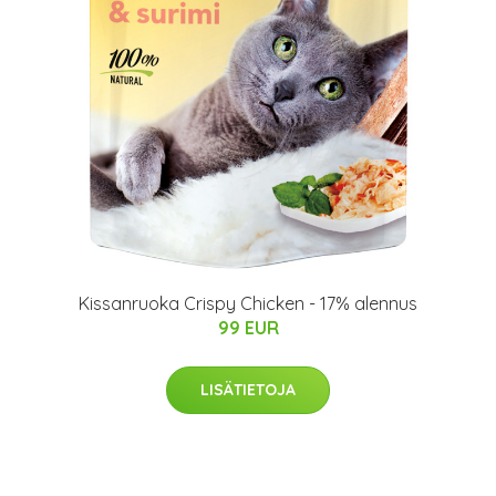
Kissanruoka Crispy Chicken - 17% alennus
99 EUR
LISÄTIETOJA