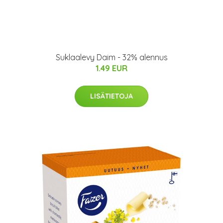
Suklaalevy Daim - 32% alennus
1.49 EUR
LISÄTIETOJA