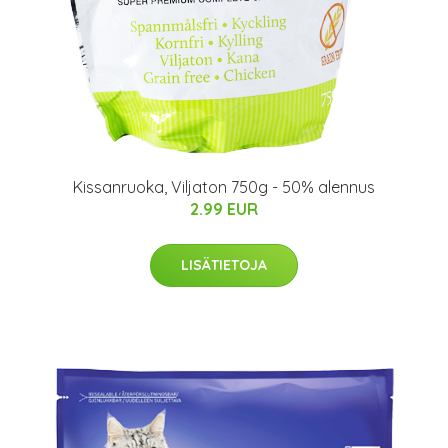
Kissanruoka, Viljaton 750g - 50% alennus
2.99 EUR
LISÄTIETOJA