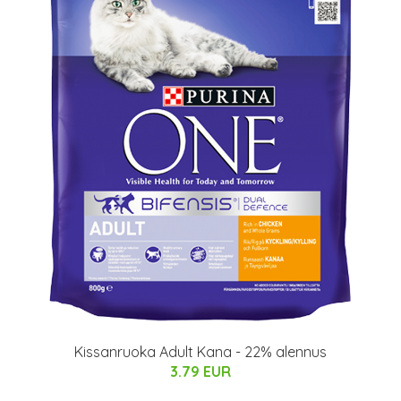
Kissanruoka Adult Kana - 22% alennus
3.79 EUR