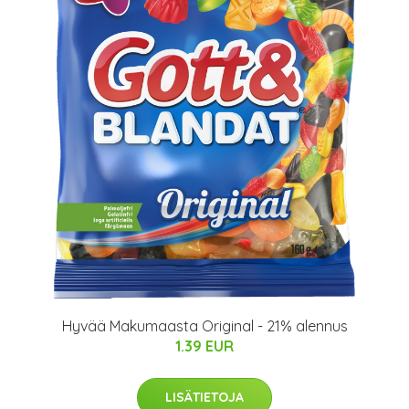
Hyvää Makumaasta Original - 21% alennus
1.39 EUR
LISÄTIETOJA