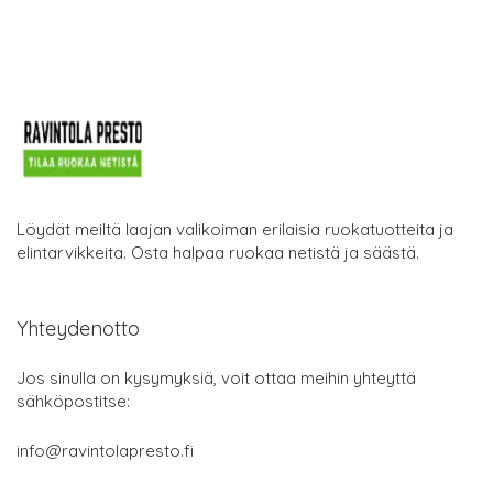
Löydät meiltä laajan valikoiman erilaisia ruokatuotteita ja
elintarvikkeita. Osta halpaa ruokaa netistä ja säästä.
Yhteydenotto
Jos sinulla on kysymyksiä, voit ottaa meihin yhteyttä
sähköpostitse:
info@ravintolapresto.fi