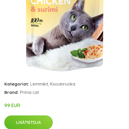
Kategoriat:
Lemmikit
,
Kissanruoka
Brand:
Prima cat
99 EUR
LISÄTIETOJA