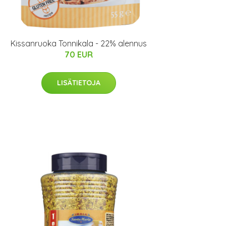
Kissanruoka Tonnikala - 22% alennus
70 EUR
LISÄTIETOJA