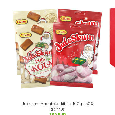
Juleskum Vaahtokarkit 4 x 100g - 50%
alennus
1.99 EUR