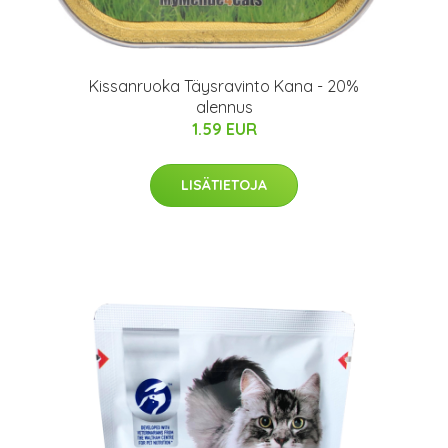
Kissanruoka Täysravinto Kana - 20%
alennus
1.59 EUR
LISÄTIETOJA