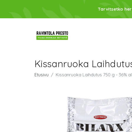
Tarvitsetko her
Kissanruoka Laihdutus
Etusivu
Kissanruoka Laihdutus 750 g - 36% a