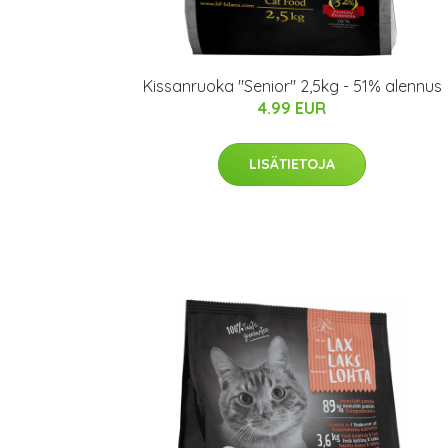
Kissanruoka "Senior" 2,5kg - 51% alennus
4.99 EUR
LISÄTIETOJA