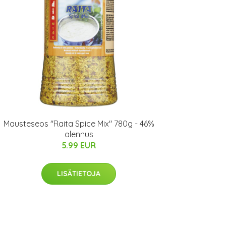
Mausteseos "Raita Spice Mix" 780g - 46%
alennus
5.99 EUR
LISÄTIETOJA