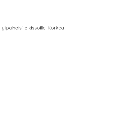
lipainoisille kissoille. Korkea