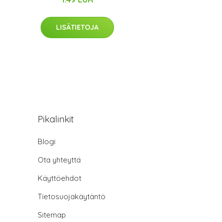
LISÄTIETOJA
Pikalinkit
Blogi
Ota yhteyttä
Käyttöehdot
Tietosuojakäytäntö
Sitemap