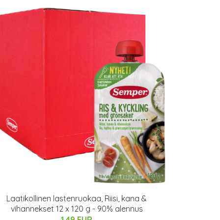
Laatikollinen lastenruokaa, Riisi, kana &
vihannekset 12 x 120 g - 90% alennus
1.49 EUR