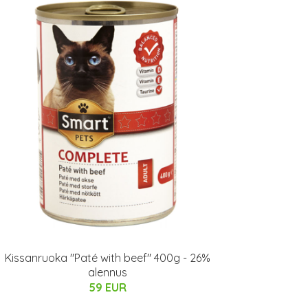
Kissanruoka "Paté with beef" 400g - 26%
alennus
59 EUR