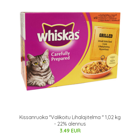
Kissanruoka "Valikoitu Lihalajitelma " 1,02 kg
- 22% alennus
3.49 EUR