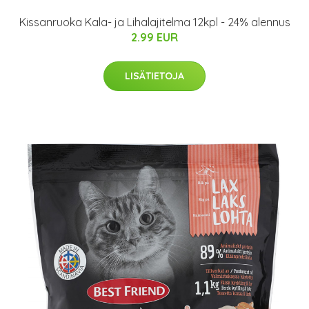
Kissanruoka Kala- ja Lihalajitelma 12kpl - 24% alennus
2.99 EUR
LISÄTIETOJA