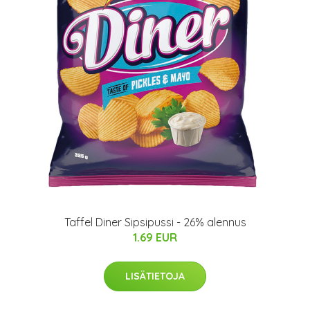
Taffel Diner Sipsipussi - 26% alennus
1.69 EUR
LISÄTIETOJA