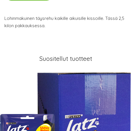
Lohinmakuinen täysrehu kaikille aikuisille kissoille. Tässä 2,5
kilon pakkauksessa.
Suositellut tuotteet