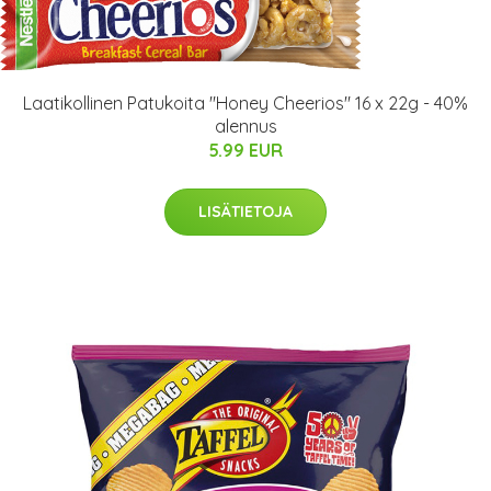
Laatikollinen Patukoita "Honey Cheerios" 16 x 22g - 40%
alennus
5.99 EUR
LISÄTIETOJA