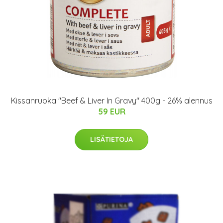
Kissanruoka "Beef & Liver In Gravy" 400g - 26% alennus
59 EUR
LISÄTIETOJA