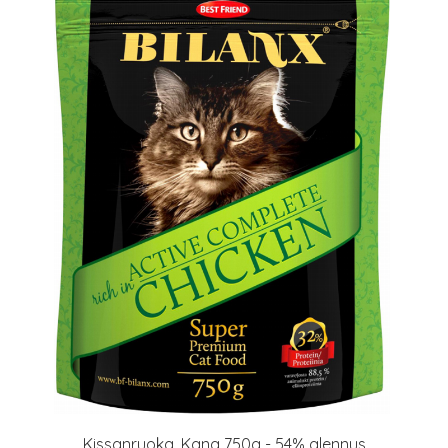
Kissanruoka, Kana 750g - 54% alennus