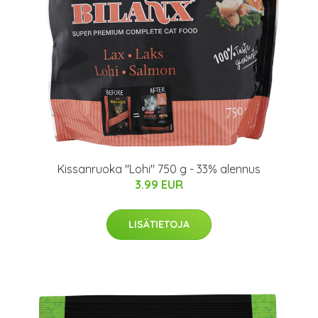
Kissanruoka "Lohi" 750 g - 33% alennus
3.99 EUR
LISÄTIETOJA