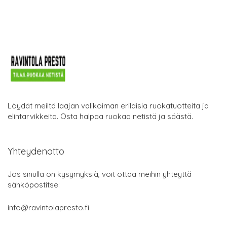
Löydät meiltä laajan valikoiman erilaisia ruokatuotteita ja
elintarvikkeita. Osta halpaa ruokaa netistä ja säästä.
Yhteydenotto
Jos sinulla on kysymyksiä, voit ottaa meihin yhteyttä
sähköpostitse:
info@ravintolapresto.fi