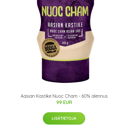
Aasian Kastike Nuoc Cham - 60% alennus
99 EUR
LISÄTIETOJA