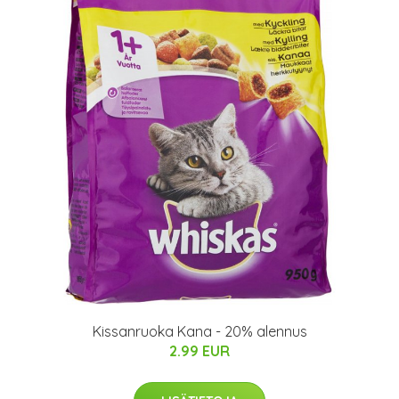
Kissanruoka Kana - 20% alennus
2.99 EUR