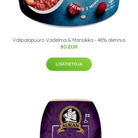
Välipalapuuro Vadelma & Mansikka - 48% alennus
80 EUR
LISÄTIETOJA