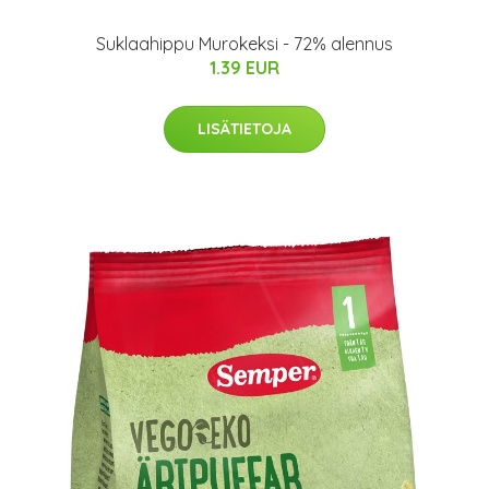
Suklaahippu Murokeksi - 72% alennus
1.39 EUR
LISÄTIETOJA