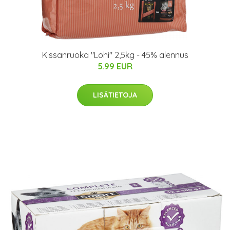
Kissanruoka "Lohi" 2,5kg - 45% alennus
5.99 EUR
LISÄTIETOJA