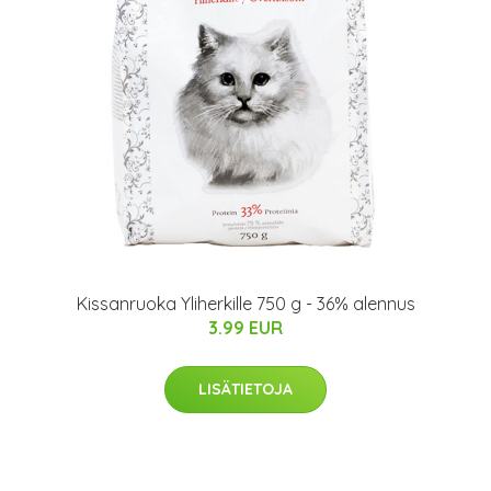
Kissanruoka Yliherkille 750 g - 36% alennus
3.99 EUR
LISÄTIETOJA