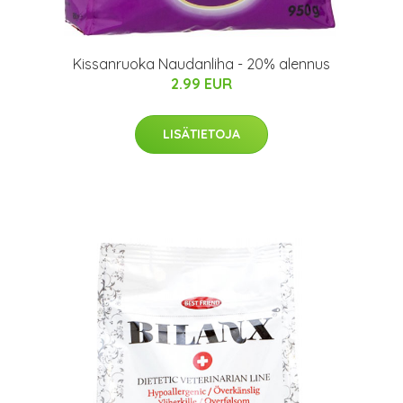
Kissanruoka Naudanliha - 20% alennus
2.99 EUR
LISÄTIETOJA