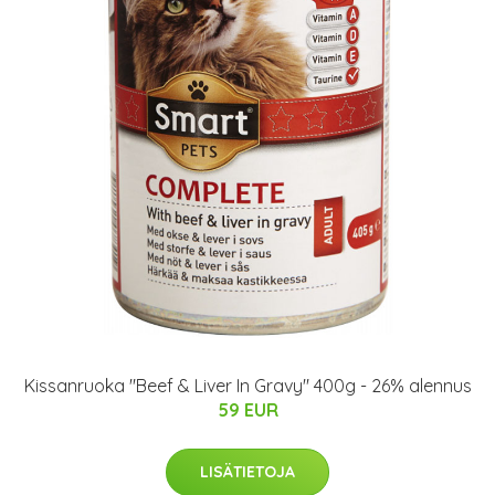
Kissanruoka "Beef & Liver In Gravy" 400g - 26% alennus
59 EUR
LISÄTIETOJA