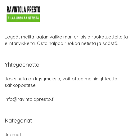
Löydät meiltä laajan valikoiman erilaisia ruokatuotteita ja
elintarvikkeita. Osta halpaa ruokaa netistä ja säästä.
Yhteydenotto
Jos sinulla on kysymyksiä, voit ottaa meihin yhteyttä
sähköpostitse:
info@ravintolapresto.fi
Kategoriat
Juomat