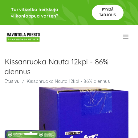
Tarvitsetko herkkuja
PYYDÄ
TARJOUS
viikonloppua varten?
.
Kissanruoka Nauta 12kpl - 86%
alennus
Etusivu
Kissanruoka Nauta 12kpl - 86% alennus