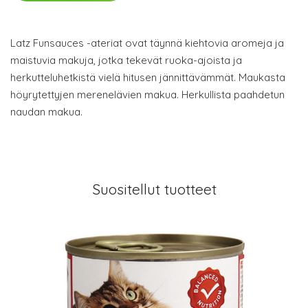
Latz Funsauces -ateriat ovat täynnä kiehtovia aromeja ja
maistuvia makuja, jotka tekevät ruoka-ajoista ja
herkutteluhetkistä vielä hitusen jännittävämmät. Maukasta
höyrytettyjen merenelävien makua. Herkullista paahdetun
naudan makua.
Suositellut tuotteet