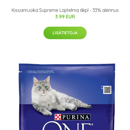
Kissanruoka Supreme Lajitelma 6kpl - 33% alennus
3.99 EUR
LISÄTIETOJA