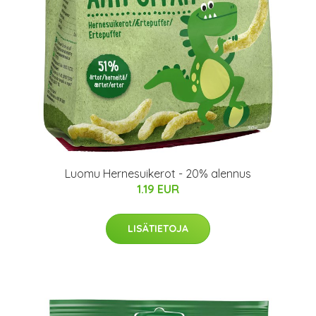
Luomu Hernesuikerot - 20% alennus
1.19 EUR
LISÄTIETOJA