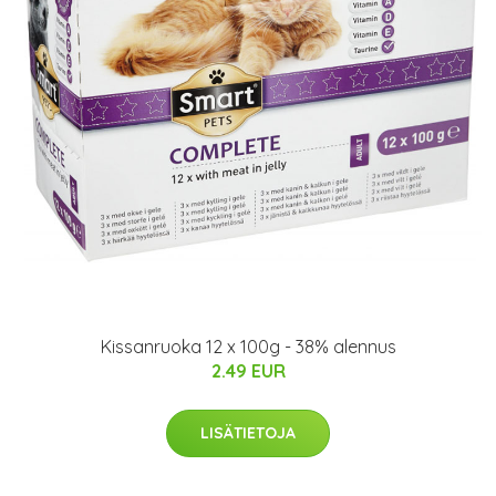
Kissanruoka 12 x 100g - 38% alennus
2.49 EUR
LISÄTIETOJA