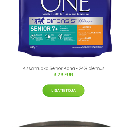
Kissanruoka Senior Kana - 24% alennus
3.79 EUR
LISÄTIETOJA