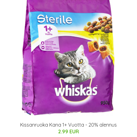
Kissanruoka Kana 1+ Vuotta - 20% alennus
2.99 EUR