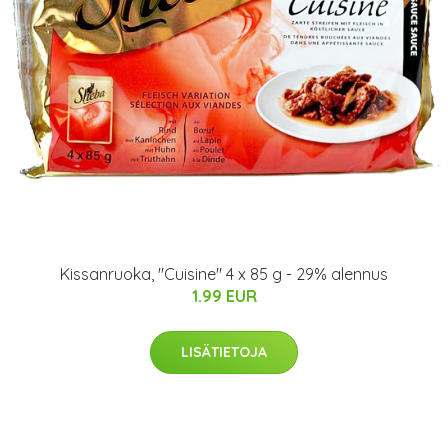
Kissanruoka, "Cuisine" 4 x 85 g - 29% alennus
1.99 EUR
LISÄTIETOJA