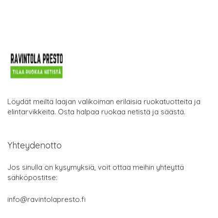
Löydät meiltä laajan valikoiman erilaisia ruokatuotteita ja
elintarvikkeita. Osta halpaa ruokaa netistä ja säästä.
Yhteydenotto
Jos sinulla on kysymyksiä, voit ottaa meihin yhteyttä
sähköpostitse:
info@ravintolapresto.fi