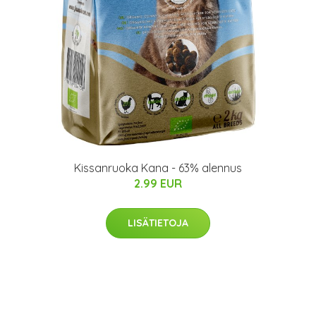
Kissanruoka Kana - 63% alennus
2.99 EUR
LISÄTIETOJA