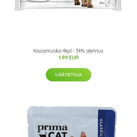
Kissanruoka 4kpl - 34% alennus
1.99 EUR
LISÄTIETOJA