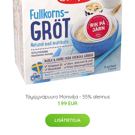
Täysjyväpuuro Monivilja - 55% alennus
1.99 EUR
LISÄTIETOJA