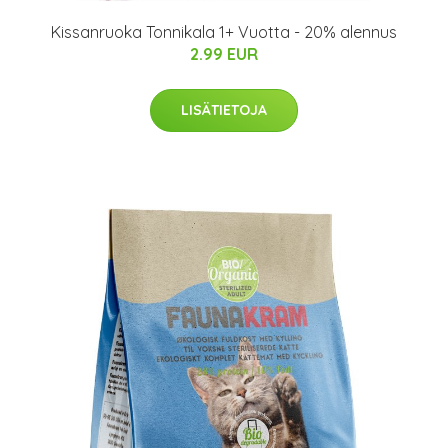
Kissanruoka Tonnikala 1+ Vuotta - 20% alennus
2.99 EUR
LISÄTIETOJA