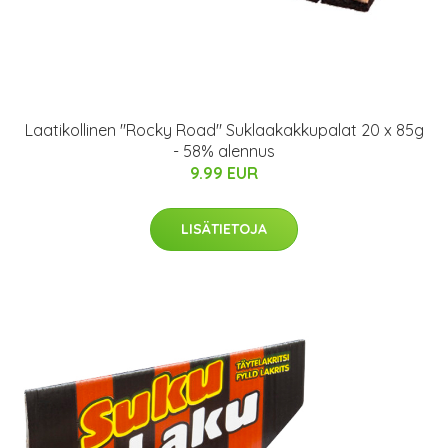
Laatikollinen "Rocky Road" Suklaakakkupalat 20 x 85g
- 58% alennus
9.99 EUR
LISÄTIETOJA