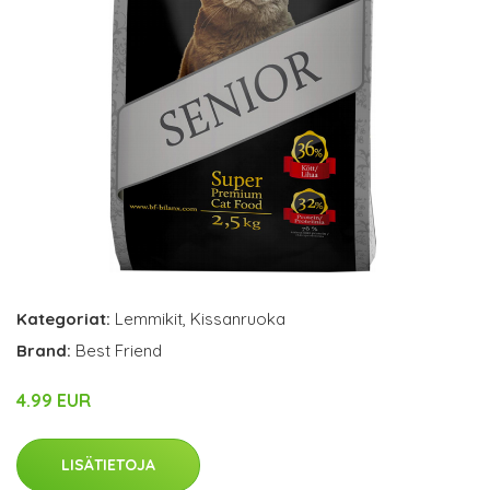
Kategoriat:
Lemmikit
,
Kissanruoka
Brand:
Best Friend
4.99 EUR
LISÄTIETOJA