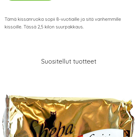
Tämä kissanruoka sopii 8-vuotiaille ja sitä vanhemmille
kissoille. Tässä 2,5 kilon suurpakkaus.
Suositellut tuotteet