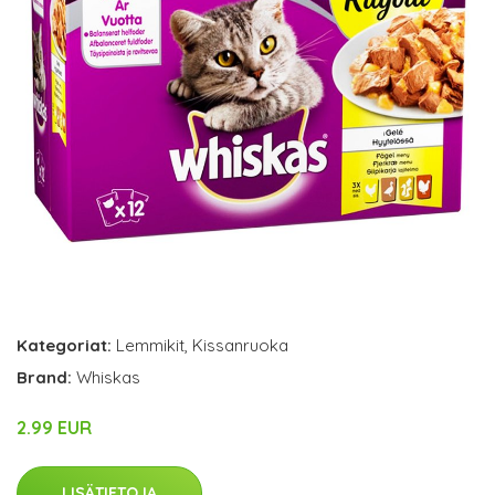
Kategoriat:
Lemmikit
,
Kissanruoka
Brand:
Whiskas
2.99 EUR
LISÄTIETOJA