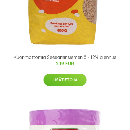
Kuorimattomia Seesaminsiemeniä - 12% alennus
2.19 EUR
LISÄTIETOJA