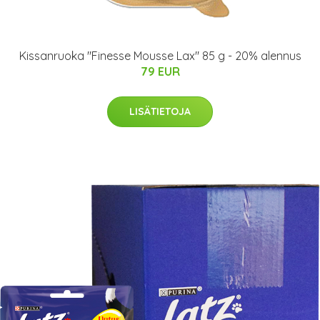
Kissanruoka "Finesse Mousse Lax" 85 g - 20% alennus
79 EUR
LISÄTIETOJA