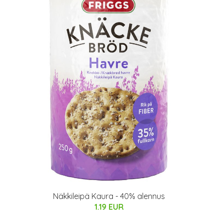
Näkkileipä Kaura - 40% alennus
1.19 EUR