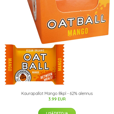
Kaurapallot Mango 8kpl - 62% alennus
3.99 EUR
LISÄTIETOJA