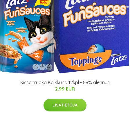
Kissanruoka Kalkkuna 12kpl - 88% alennus
2.99 EUR
LISÄTIETOJA