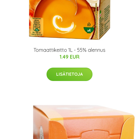
Tomaattikeitto 1L - 55% alennus
1.49 EUR
LISÄTIETOJA