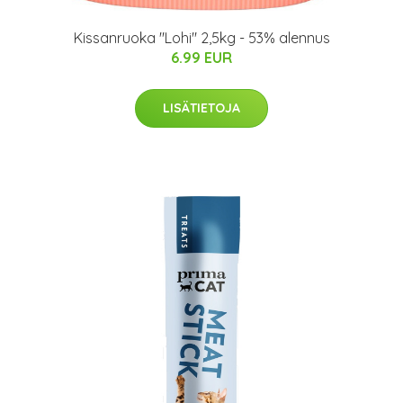
Kissanruoka "Lohi" 2,5kg - 53% alennus
6.99 EUR
LISÄTIETOJA