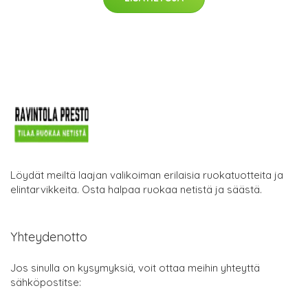
Löydät meiltä laajan valikoiman erilaisia ruokatuotteita ja
elintarvikkeita. Osta halpaa ruokaa netistä ja säästä.
Yhteydenotto
Jos sinulla on kysymyksiä, voit ottaa meihin yhteyttä
sähköpostitse: