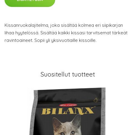
Kissanruokalajitelma, joka sisältää kolmea eri siipikarjan
lihaa hyytelössä. Sisältää kaikki kissasi tarvitsemat tärkeät
ravintoaineet. Sopii yli yksivuotiaille kissoille.
Suositellut tuotteet