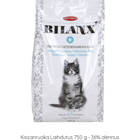
Kissanruoka Laihdutus 750 g - 36% alennus