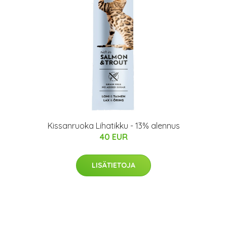
Kissanruoka Lihatikku - 13% alennus
40 EUR
LISÄTIETOJA