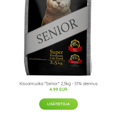
Kissanruoka "Senior" 2,5kg - 51% alennus
4.99 EUR
LISÄTIETOJA