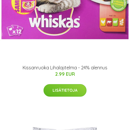
Kissanruoka Lihalajitelma - 24% alennus
2.99 EUR
LISÄTIETOJA