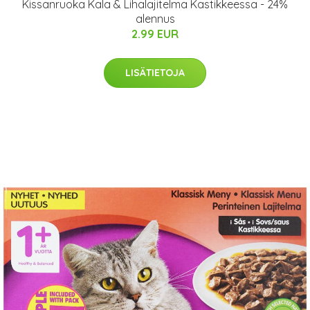
Kissanruoka Kala & Lihalajitelma Kastikkeessa - 24%
alennus
2.99 EUR
LISÄTIETOJA