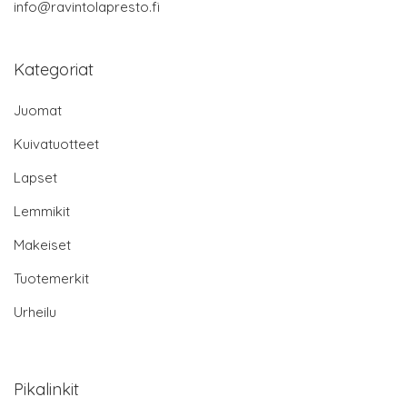
info@ravintolapresto.fi
Kategoriat
Juomat
Kuivatuotteet
Lapset
Lemmikit
Makeiset
Tuotemerkit
Urheilu
Pikalinkit