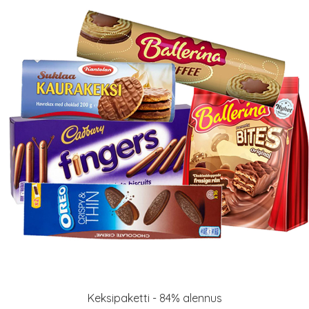
Keksipaketti - 84% alennus