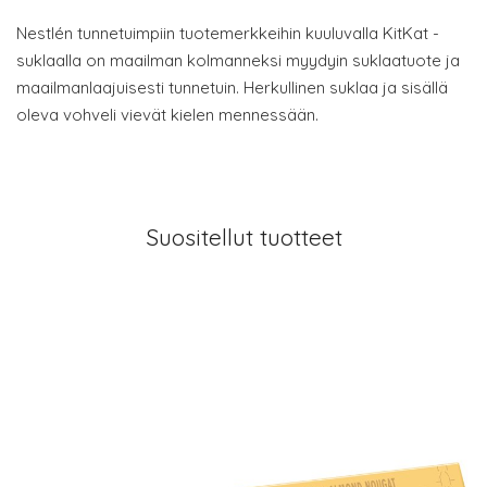
Nestlén tunnetuimpiin tuotemerkkeihin kuuluvalla KitKat -
suklaalla on maailman kolmanneksi myydyin suklaatuote ja
maailmanlaajuisesti tunnetuin. Herkullinen suklaa ja sisällä
oleva vohveli vievät kielen mennessään.
Suositellut tuotteet