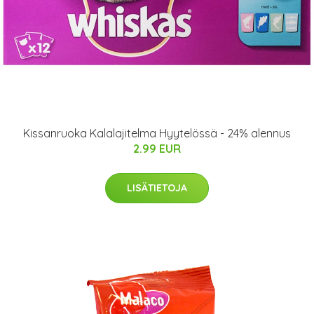
Kissanruoka Kalalajitelma Hyytelössä - 24% alennus
2.99 EUR
LISÄTIETOJA