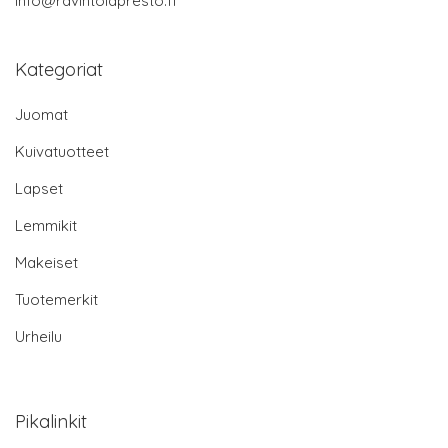
info@ravintolapresto.fi
Kategoriat
Juomat
Kuivatuotteet
Lapset
Lemmikit
Makeiset
Tuotemerkit
Urheilu
Pikalinkit