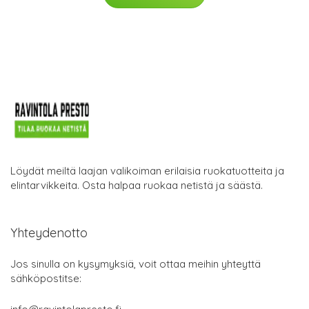
Löydät meiltä laajan valikoiman erilaisia ruokatuotteita ja
elintarvikkeita. Osta halpaa ruokaa netistä ja säästä.
Yhteydenotto
Jos sinulla on kysymyksiä, voit ottaa meihin yhteyttä
sähköpostitse: