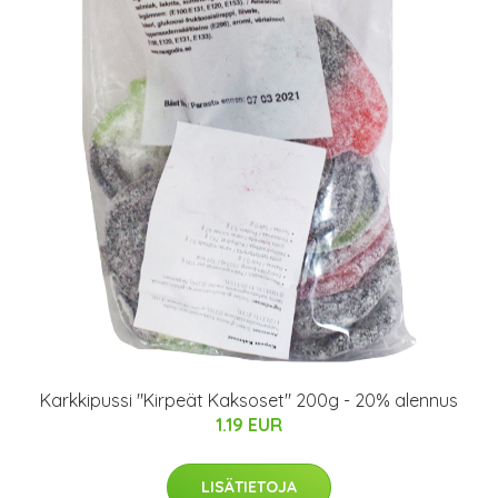
Karkkipussi "Kirpeät Kaksoset" 200g - 20% alennus
1.19 EUR
LISÄTIETOJA