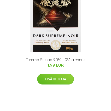
Tumma Suklaa 90% - 0% alennus
1.99 EUR
LISÄTIETOJA