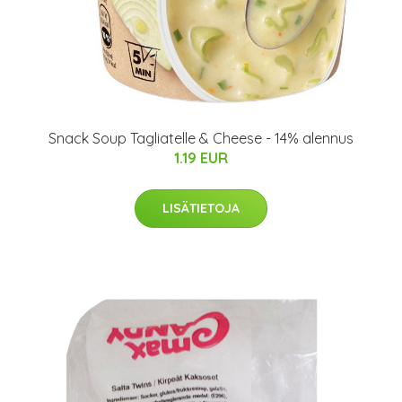
Snack Soup Tagliatelle & Cheese - 14% alennus
1.19 EUR
LISÄTIETOJA