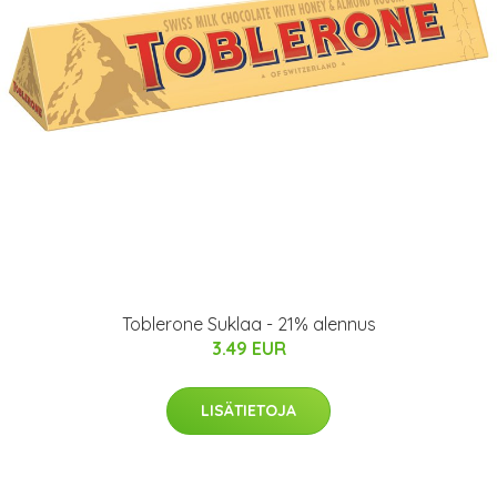
Toblerone Suklaa - 21% alennus
3.49 EUR
LISÄTIETOJA