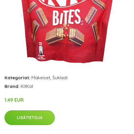
Kategoriat:
Makeiset
,
Suklaat
Brand:
KitKat
1.49 EUR
LISÄTIETOJA