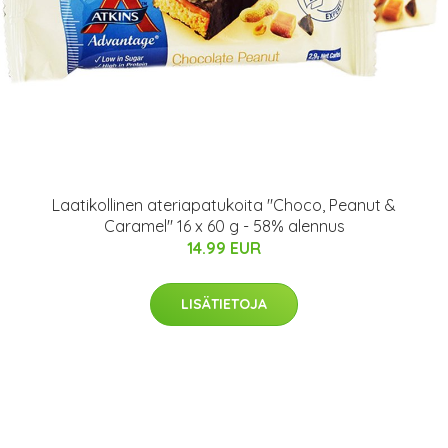
Laatikollinen ateriapatukoita "Choco, Peanut &
Caramel" 16 x 60 g - 58% alennus
14.99 EUR
LISÄTIETOJA