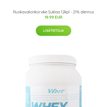
Ruokavalionkorvike Suklaa 12kpl - 21% alennus
19.99 EUR
LISÄTIETOJA