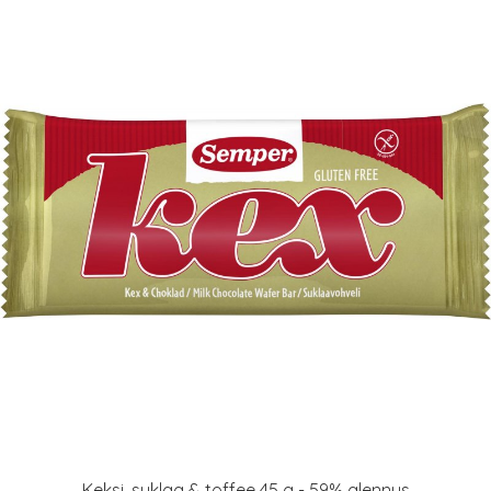
Keksi, suklaa & toffee 45 g - 59% alennus