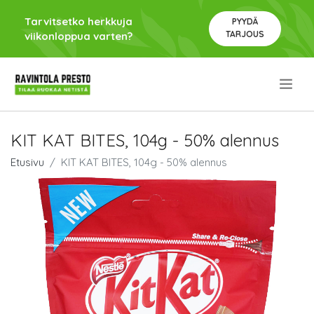
Tarvitsetko herkkuja
PYYDÄ
TARJOUS
viikonloppua varten?
.
KIT KAT BITES, 104g - 50% alennus
Etusivu
KIT KAT BITES, 104g - 50% alennus