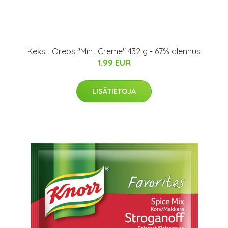
Keksit Oreos "Mint Creme" 432 g - 67% alennus
1.99 EUR
LISÄTIETOJA