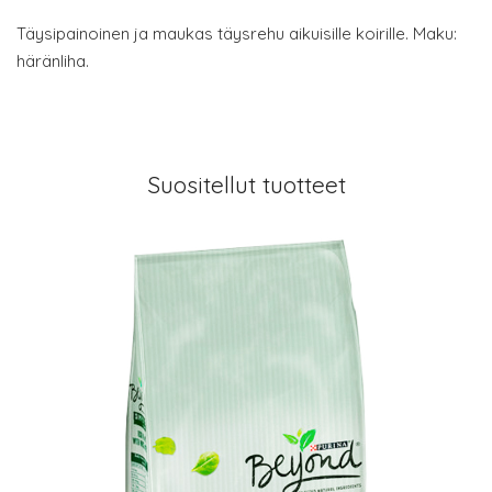
Täysipainoinen ja maukas täysrehu aikuisille koirille. Maku:
häränliha.
Suositellut tuotteet