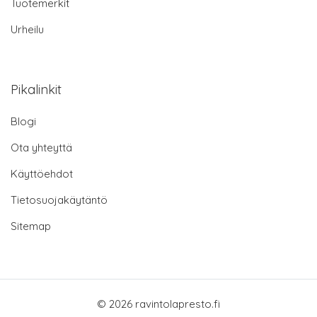
Tuotemerkit
Urheilu
Pikalinkit
Blogi
Ota yhteyttä
Käyttöehdot
Tietosuojakäytäntö
Sitemap
© 2026 ravintolapresto.fi