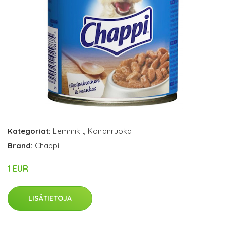
Kategoriat:
Lemmikit
,
Koiranruoka
Brand:
Chappi
1 EUR
LISÄTIETOJA