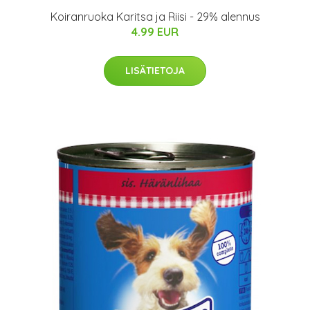
Koiranruoka Karitsa ja Riisi - 29% alennus
4.99 EUR
LISÄTIETOJA