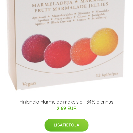
Finlandia Marmeladimakeisia - 34% alennus
2.69 EUR
LISÄTIETOJA