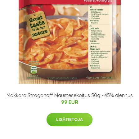
Makkara Stroganoff Maustesekoitus 50g - 45% alennus
99 EUR
LISÄTIETOJA