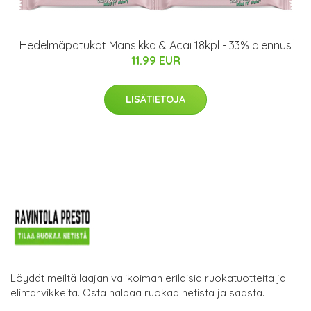
Hedelmäpatukat Mansikka & Acai 18kpl - 33% alennus
11.99 EUR
LISÄTIETOJA
Löydät meiltä laajan valikoiman erilaisia ruokatuotteita ja
elintarvikkeita. Osta halpaa ruokaa netistä ja säästä.