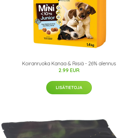
Koiranruoka Kanaa & Riisiä - 26% alennus
2.99 EUR
LISÄTIETOJA