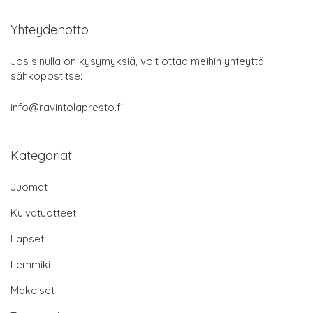
Yhteydenotto
Jos sinulla on kysymyksiä, voit ottaa meihin yhteyttä
sähköpostitse:
info@ravintolapresto.fi
Kategoriat
Juomat
Kuivatuotteet
Lapset
Lemmikit
Makeiset