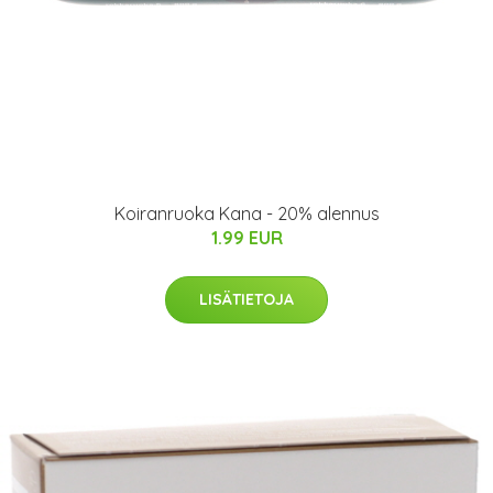
Koiranruoka Kana - 20% alennus
1.99 EUR
LISÄTIETOJA