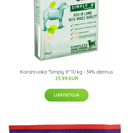
Koiranruoka "Simply 9" 10 kg - 34% alennus
25.99 EUR
LISÄTIETOJA