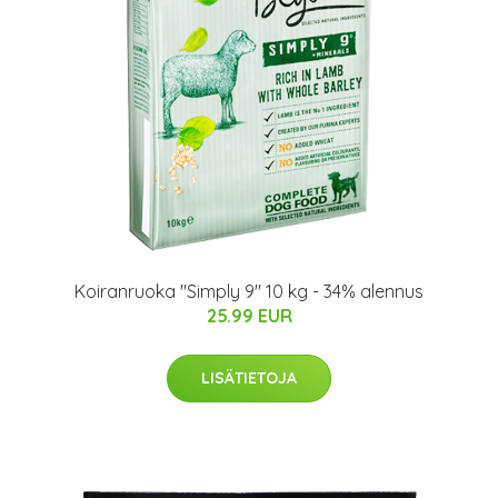
Koiranruoka "Simply 9" 10 kg - 34% alennus
25.99 EUR
LISÄTIETOJA