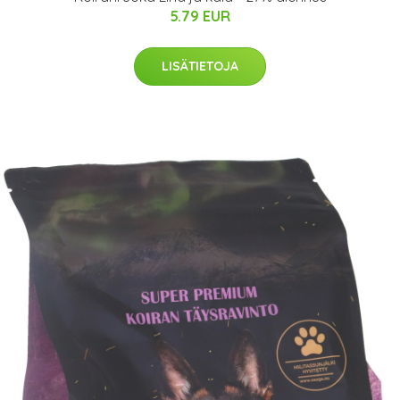
5.79 EUR
LISÄTIETOJA