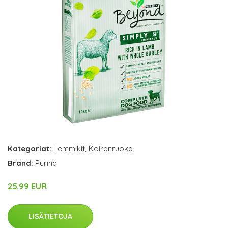
Kategoriat:
Lemmikit
,
Koiranruoka
Brand:
Purina
25.99 EUR
LISÄTIETOJA