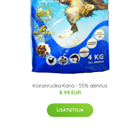
Koiranruoka Kana - 55% alennus
8.99 EUR
LISÄTIETOJA