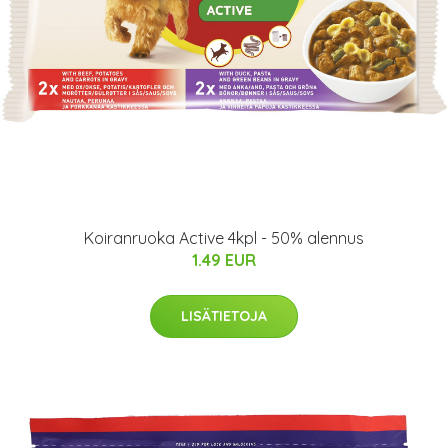
Koiranruoka Active 4kpl - 50% alennus
1.49 EUR
LISÄTIETOJA