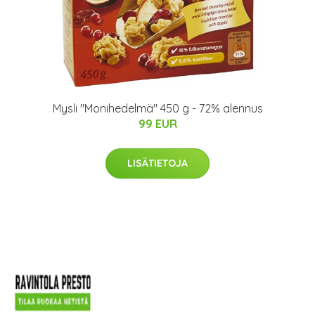
Mysli "Monihedelmä" 450 g - 72% alennus
99 EUR
LISÄTIETOJA