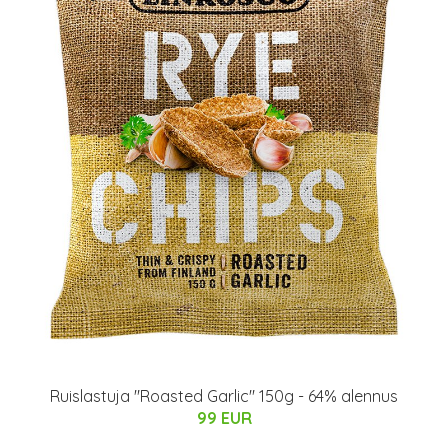
Ruislastuja "Roasted Garlic" 150g - 64% alennus
99 EUR