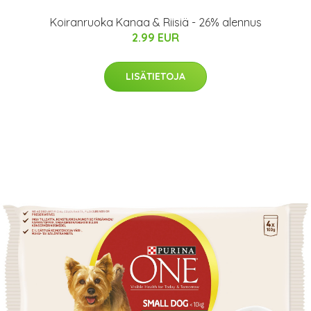
Koiranruoka Kanaa & Riisiä - 26% alennus
2.99 EUR
LISÄTIETOJA