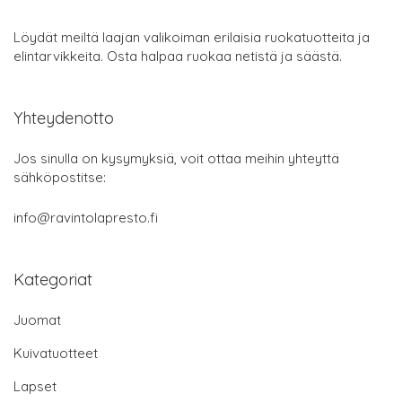
Löydät meiltä laajan valikoiman erilaisia ruokatuotteita ja
elintarvikkeita. Osta halpaa ruokaa netistä ja säästä.
Yhteydenotto
Jos sinulla on kysymyksiä, voit ottaa meihin yhteyttä
sähköpostitse:
info@ravintolapresto.fi
Kategoriat
Juomat
Kuivatuotteet
Lapset