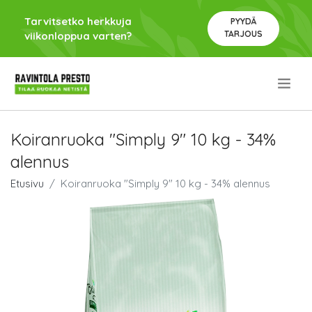
Tarvitsetko herkkuja
PYYDÄ
TARJOUS
viikonloppua varten?
.
Koiranruoka "Simply 9" 10 kg - 34%
alennus
Etusivu
Koiranruoka "Simply 9" 10 kg - 34% alennus