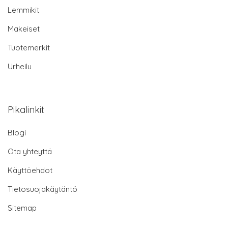
Lemmikit
Makeiset
Tuotemerkit
Urheilu
Pikalinkit
Blogi
Ota yhteyttä
Käyttöehdot
Tietosuojakäytäntö
Sitemap