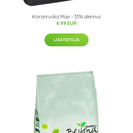
Koiranruoka Maxi - 33% alennus
6.99 EUR
LISÄTIETOJA