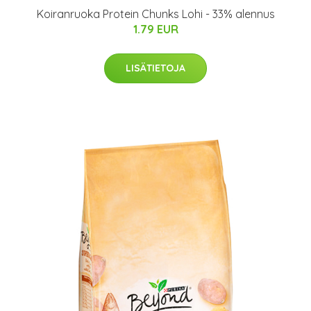
Koiranruoka Protein Chunks Lohi - 33% alennus
1.79 EUR
LISÄTIETOJA