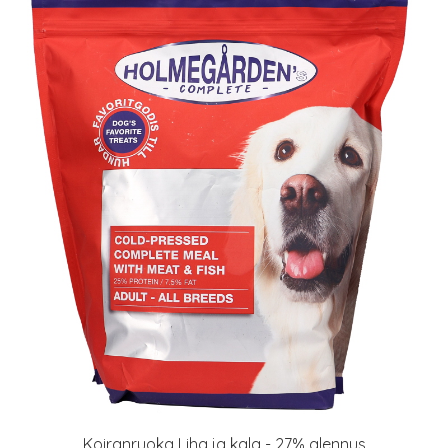
Koiranruoka Liha ja kala - 27% alennus