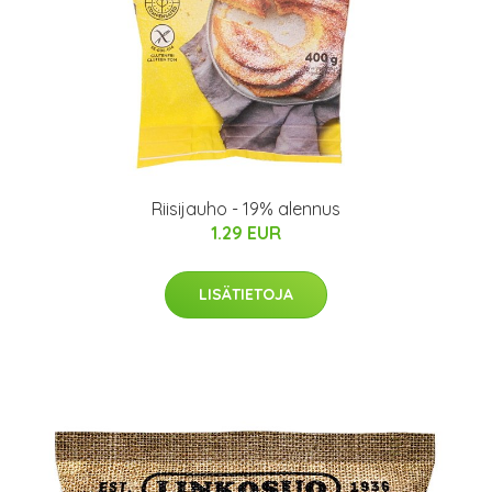
Riisijauho - 19% alennus
1.29 EUR
LISÄTIETOJA