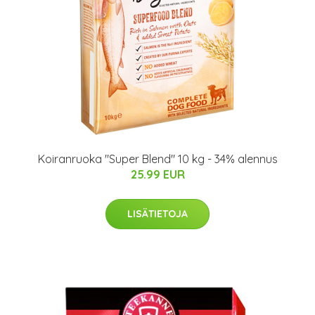
Koiranruoka "Super Blend" 10 kg - 34% alennus
25.99 EUR
LISÄTIETOJA