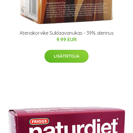
Ateriakorvike Suklaavanukas - 39% alennus
9.99 EUR
LISÄTIETOJA