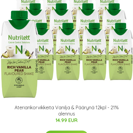
Ateriankorvikkeita Vanilja & Päärynä 12kpl - 21%
alennus
14.99 EUR