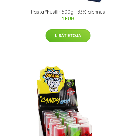
Pasta "Fusilli" 500g - 33% alennus
1 EUR
LISÄTIETOJA