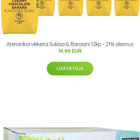
Ateriankorvikkeita Suklaa & Banaani 12kp - 21% alennus
14.99 EUR
LISÄTIETOJA