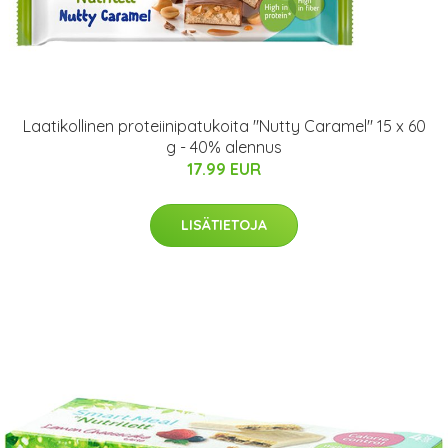
Laatikollinen proteiinipatukoita "Nutty Caramel" 15 x 60
g - 40% alennus
17.99 EUR
LISÄTIETOJA