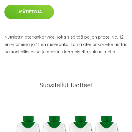
LISÄTIETOJA
Nutrilettin ateriankorvike, joka sisältää paljon proteiinia, 12
eri vitamiinia ja 11 eri mineraalia. Tämä ateriankorvike auttaa
painonhallinnassa ja maistuu kermaiselta suklaalatelta.
Suositellut tuotteet