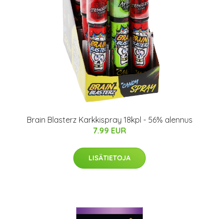
Brain Blasterz Karkkispray 18kpl - 56% alennus
7.99 EUR
LISÄTIETOJA