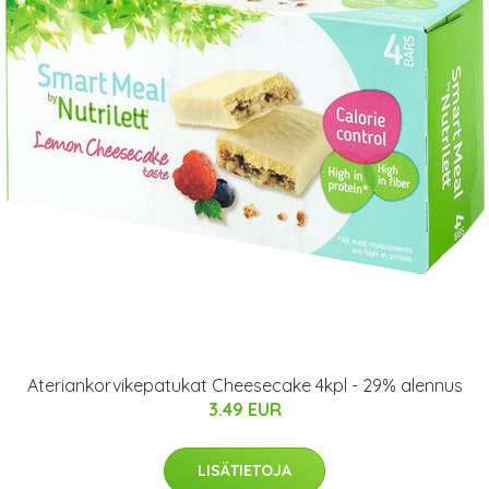
Ateriankorvikepatukat Cheesecake 4kpl - 29% alennus
3.49 EUR
LISÄTIETOJA