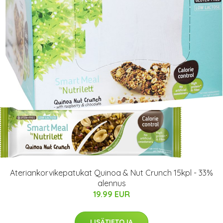
Ateriankorvikepatukat Quinoa & Nut Crunch 15kpl - 33%
alennus
19.99 EUR
LISÄTIETOJA