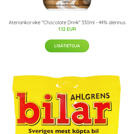
Ateriankorvike "Chocolate Drink" 330ml - 44% alennus
1.12 EUR
LISÄTIETOJA