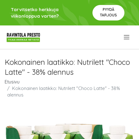
Tarvitsetko herkkuja
PYYDÄ
TARJOUS
viikonloppua varten?
.
Kokonainen laatikko: Nutrilett "Choco
Latte" - 38% alennus
Etusivu
Kokonainen laatikko: Nutrilett "Choco Latte" - 38%
alennus