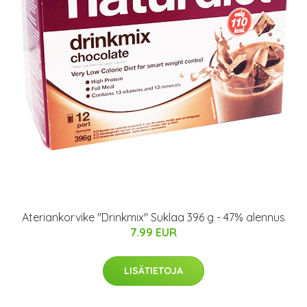
Ateriankorvike "Drinkmix" Suklaa 396 g - 47% alennus
7.99 EUR
LISÄTIETOJA