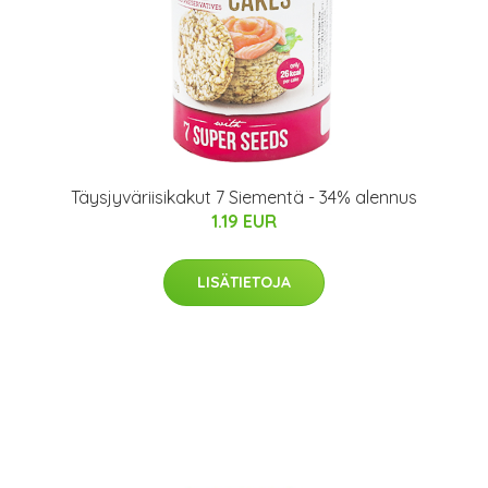
Täysjyväriisikakut 7 Siementä - 34% alennus
1.19 EUR
LISÄTIETOJA