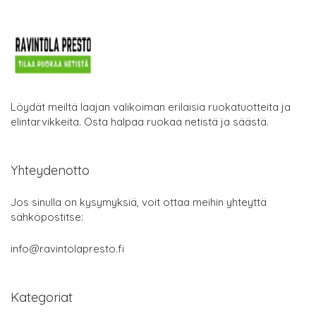
Löydät meiltä laajan valikoiman erilaisia ruokatuotteita ja
elintarvikkeita. Osta halpaa ruokaa netistä ja säästä.
Yhteydenotto
Jos sinulla on kysymyksiä, voit ottaa meihin yhteyttä
sähköpostitse:
info@ravintolapresto.fi
Kategoriat