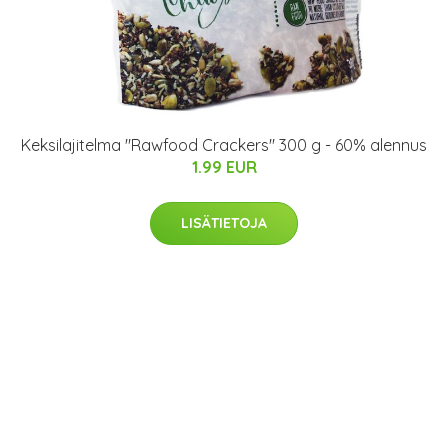
Keksilajitelma "Rawfood Crackers" 300 g - 60% alennus
1.99 EUR
LISÄTIETOJA