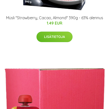
Müsli "Strawberry, Cacao, Almond" 390g - 63% alennus
1.49 EUR
LISÄTIETOJA