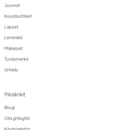
Juomat
Kuivatuotteet
Lapset
Lemmikit
Makeiset
Tuotemerkit
Urheilu
Pikalinkit
Blogi
Ota yhteyttä
Käyttöehdot