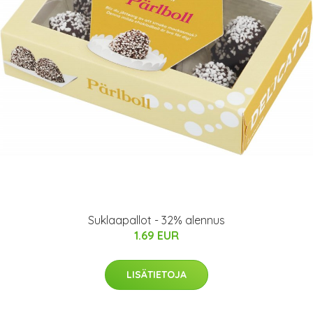
Suklaapallot - 32% alennus
1.69 EUR
LISÄTIETOJA