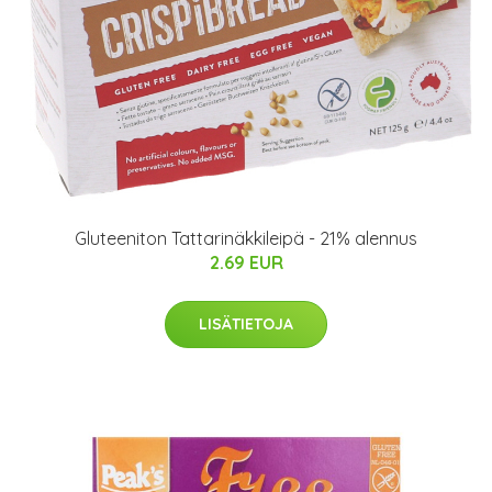
Gluteeniton Tattarinäkkileipä - 21% alennus
2.69 EUR
LISÄTIETOJA