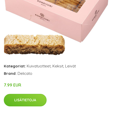
Kategoriat:
Kuivatuotteet
,
Keksit
,
Leivät
Brand:
Delicato
7.99 EUR
LISÄTIETOJA