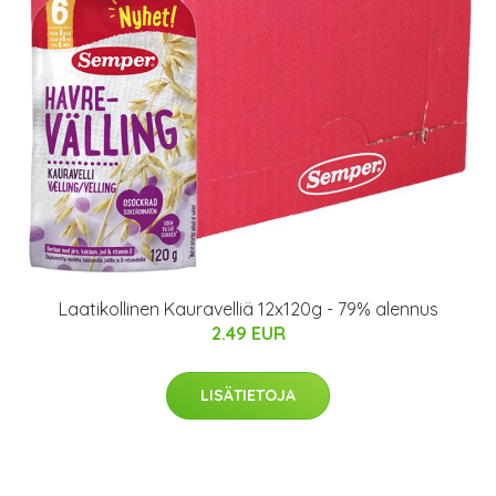
Laatikollinen Kauravelliä 12x120g - 79% alennus
2.49 EUR
LISÄTIETOJA