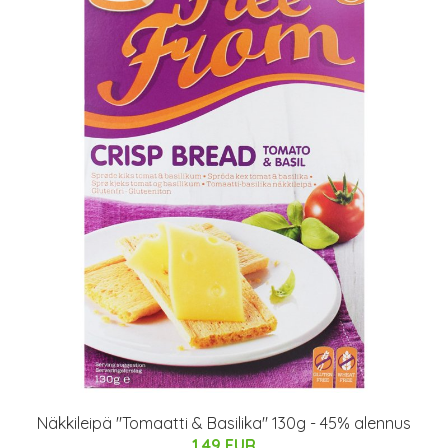
Näkkileipä "Tomaatti & Basilika" 130g - 45% alennus
1.49 EUR