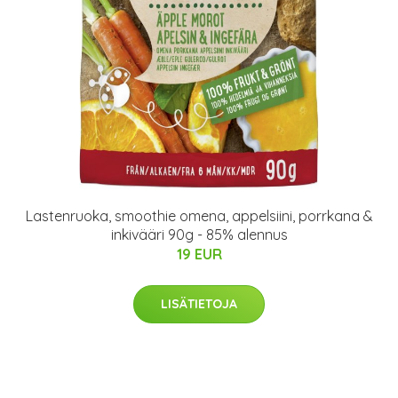
Lastenruoka, smoothie omena, appelsiini, porrkana &
inkivääri 90g - 85% alennus
19 EUR
LISÄTIETOJA