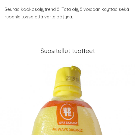
Seuraa kookosöljytrendiä! Tätä öljyä voidaan käyttää sekä
ruoanlaitossa että vartaloöljynä.
Suositellut tuotteet