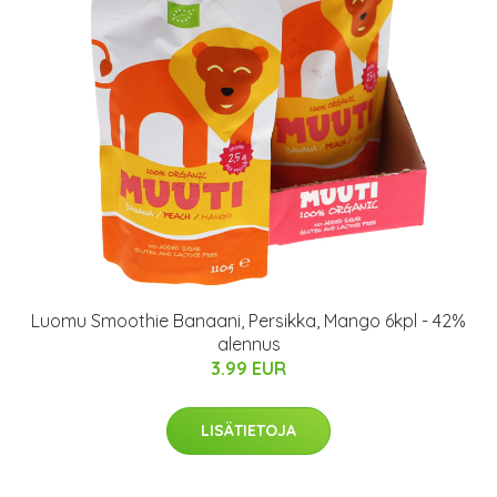
Luomu Smoothie Banaani, Persikka, Mango 6kpl - 42%
alennus
3.99 EUR
LISÄTIETOJA