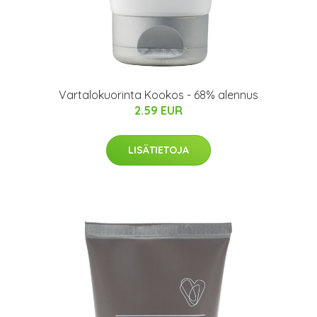
Vartalokuorinta Kookos - 68% alennus
2.59 EUR
LISÄTIETOJA