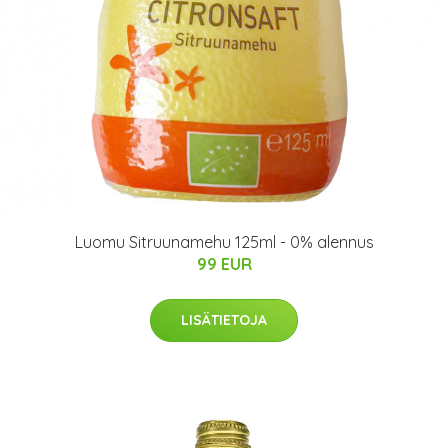
Luomu Sitruunamehu 125ml - 0% alennus
99 EUR
LISÄTIETOJA