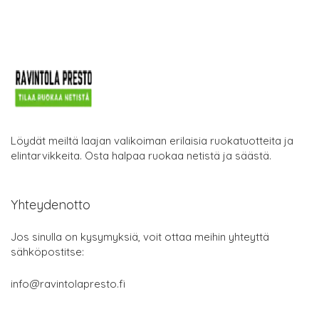
Löydät meiltä laajan valikoiman erilaisia ruokatuotteita ja
elintarvikkeita. Osta halpaa ruokaa netistä ja säästä.
Yhteydenotto
Jos sinulla on kysymyksiä, voit ottaa meihin yhteyttä
sähköpostitse:
info@ravintolapresto.fi