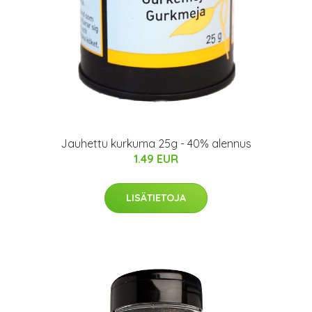
Jauhettu kurkuma 25g - 40% alennus
1.49 EUR
LISÄTIETOJA