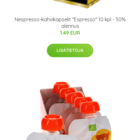
Nespresso-kahvikapselit "Espresso" 10 kpl - 50%
alennus
1.49 EUR
LISÄTIETOJA