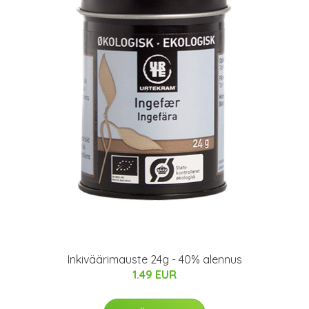
Inkiväärimauste 24g - 40% alennus
1.49 EUR