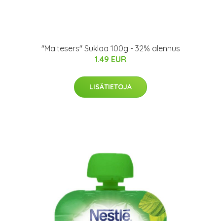
"Maltesers" Suklaa 100g - 32% alennus
1.49 EUR
LISÄTIETOJA