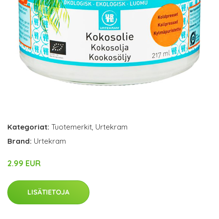
Kategoriat:
Tuotemerkit
,
Urtekram
Brand:
Urtekram
2.99 EUR
LISÄTIETOJA