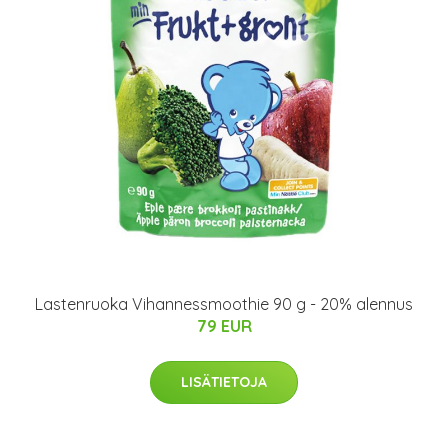
Lastenruoka Vihannessmoothie 90 g - 20% alennus
79 EUR
LISÄTIETOJA