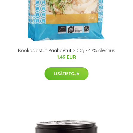
Kookoslastut Paahdetut 200g - 47% alennus
1.49 EUR
LISÄTIETOJA