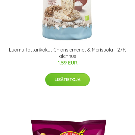
Luomu Tattarikakut Chiansiemenet & Merisuola - 27%
alennus
1.59 EUR
LISÄTIETOJA