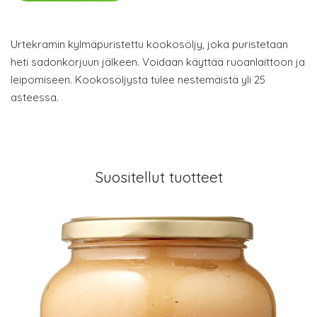
Urtekramin kylmäpuristettu kookosöljy, joka puristetaan
heti sadonkorjuun jälkeen. Voidaan käyttää ruoanlaittoon ja
leipomiseen. Kookosöljystä tulee nestemäistä yli 25
asteessa.
Suositellut tuotteet