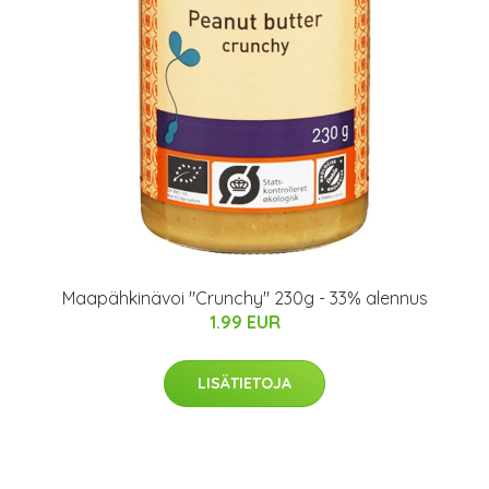
Maapähkinävoi "Crunchy" 230g - 33% alennus
1.99 EUR
LISÄTIETOJA