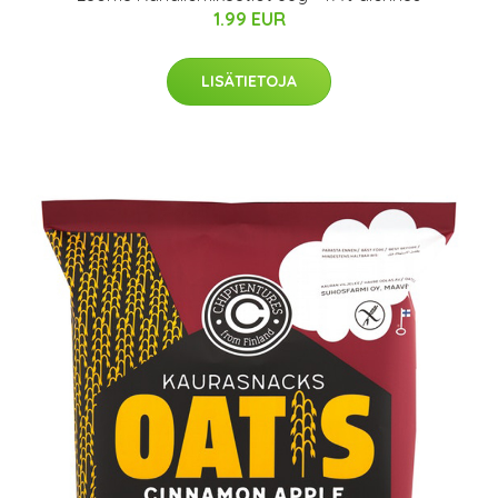
1.99 EUR
LISÄTIETOJA