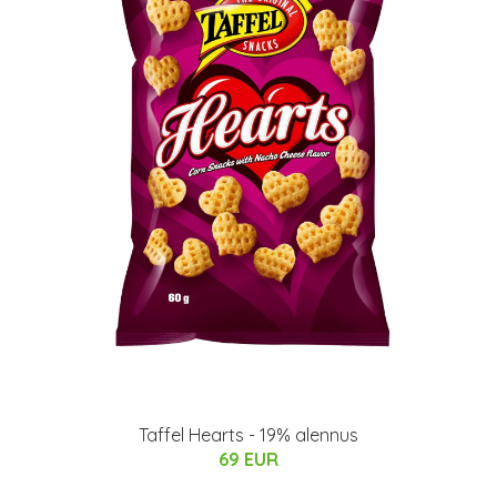
Taffel Hearts - 19% alennus
69 EUR