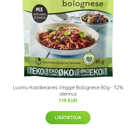
Luomu Kastikeaines Veggie Bolognese 80g - 52%
alennus
1.19 EUR
LISÄTIETOJA