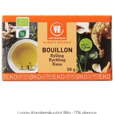
Luomu Kanaliemikuutiot 88g - 17% alennus