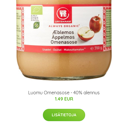
Luomu Omenasose - 40% alennus
1.49 EUR
LISÄTIETOJA