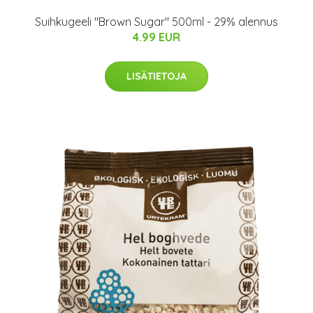
Suihkugeeli "Brown Sugar" 500ml - 29% alennus
4.99 EUR
LISÄTIETOJA