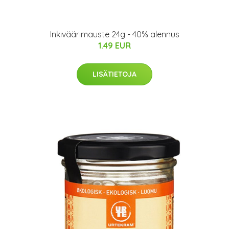
Inkiväärimauste 24g - 40% alennus
1.49 EUR
LISÄTIETOJA