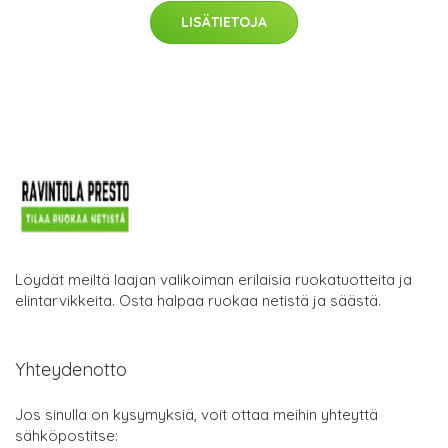
LISÄTIETOJA
Löydät meiltä laajan valikoiman erilaisia ruokatuotteita ja
elintarvikkeita. Osta halpaa ruokaa netistä ja säästä.
Yhteydenotto
Jos sinulla on kysymyksiä, voit ottaa meihin yhteyttä
sähköpostitse: