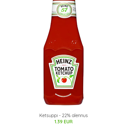
Ketsuppi - 22% alennus
1.39 EUR