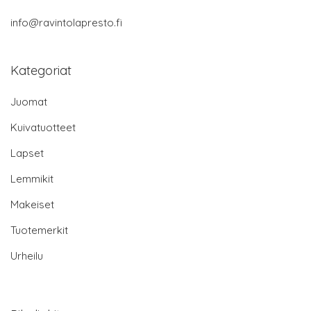
info@ravintolapresto.fi
Kategoriat
Juomat
Kuivatuotteet
Lapset
Lemmikit
Makeiset
Tuotemerkit
Urheilu