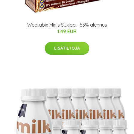
Weetabix Minis Suklaa - 53% alennus
1.49 EUR
LISÄTIETOJA