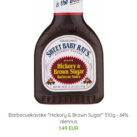
Barbecuekastike "Hickory & Brown Sugar" 510g - 64%
alennus
1.49 EUR