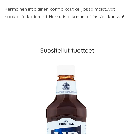
Kermainen intialainen korma kastike, jossa maistuvat
kookos ja korianteri. Herkullista kanan tai linssien kanssa!
Suositellut tuotteet