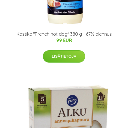
Kastike "French hot dog" 380 g - 67% alennus
99 EUR
LISÄTIETOJA