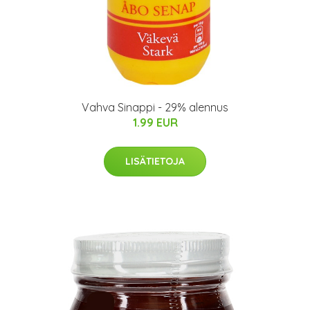
Vahva Sinappi - 29% alennus
1.99 EUR
LISÄTIETOJA