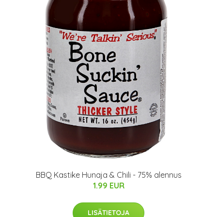
BBQ Kastike Hunaja & Chili - 75% alennus
1.99 EUR
LISÄTIETOJA