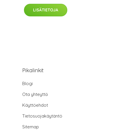
LISÄTIETOJA
Pikalinkit
Blogi
Ota yhteyttä
Käyttöehdot
Tietosuojakäytäntö
Sitemap