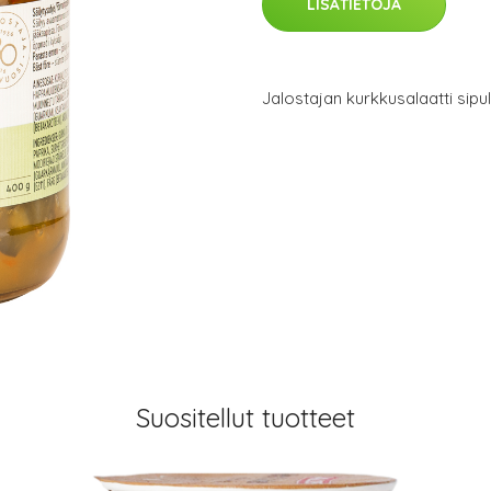
LISÄTIETOJA
Jalostajan kurkkusalaatti sipuli
Suositellut tuotteet