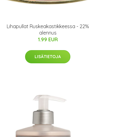
Lihapullat Ruskeakastikkeessa - 22%
alennus
1.99 EUR
LISÄTIETOJA