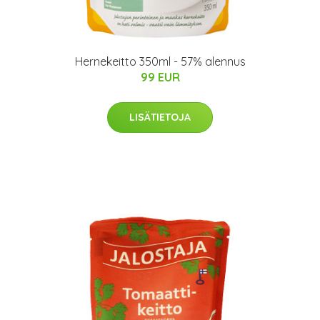
Hernekeitto 350ml - 57% alennus
99 EUR
LISÄTIETOJA