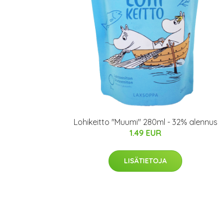
Lohikeitto "Muumi" 280ml - 32% alennus
1.49 EUR
LISÄTIETOJA