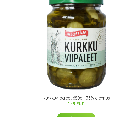
Kurkkuviipaleet 680g - 35% alennus
1.49 EUR