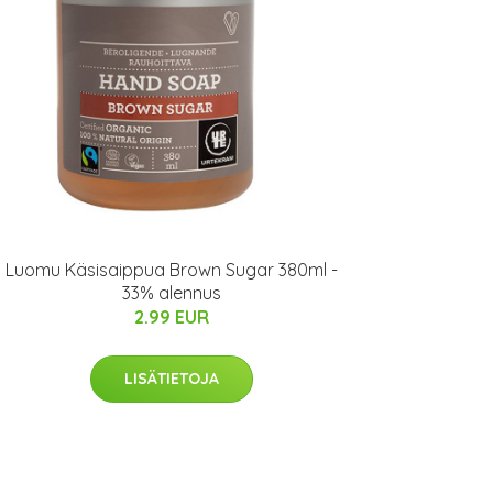
Luomu Käsisaippua Brown Sugar 380ml -
33% alennus
2.99 EUR
LISÄTIETOJA