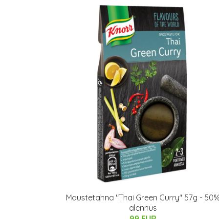
Maustetahna "Thai Green Curry" 57g - 50
alennus
99 EUR