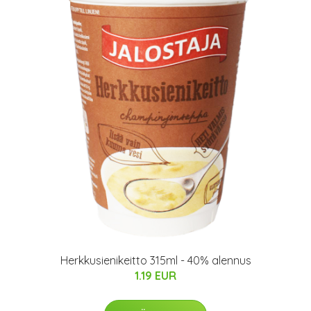
Herkkusienikeitto 315ml - 40% alennus
1.19 EUR