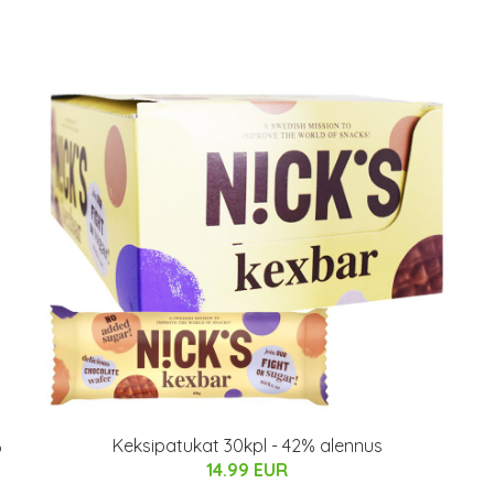
%
Keksipatukat 30kpl - 42% alennus
14.99 EUR