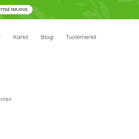
PYYDÄ TARJOUS
t
Karkit
Blogi
Tuotemerkit
staja