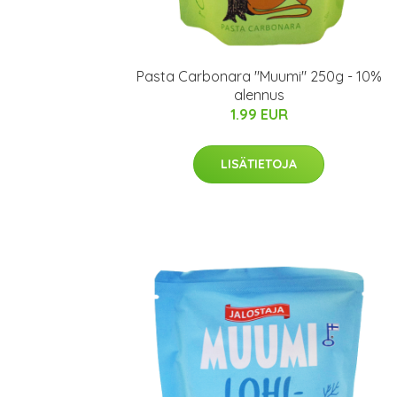
Pasta Carbonara "Muumi" 250g - 10%
alennus
1.99 EUR
LISÄTIETOJA