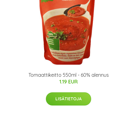
Tomaattikeitto 550ml - 60% alennus
1.19 EUR
LISÄTIETOJA