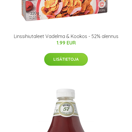
Linssihiutaleet Vadelma & Kookos - 52% alennus
1.99 EUR
LISÄTIETOJA