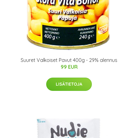
Suuret Valkoiset Pavut 400g - 29% alennus
99 EUR
LISÄTIETOJA