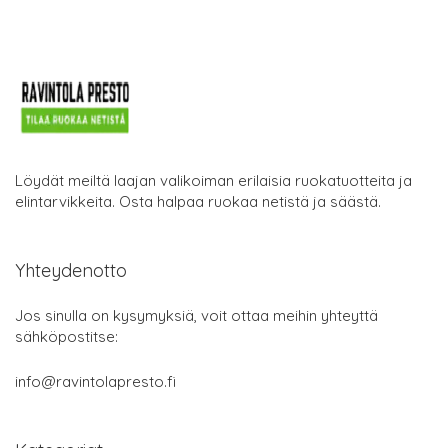
Löydät meiltä laajan valikoiman erilaisia ruokatuotteita ja
elintarvikkeita. Osta halpaa ruokaa netistä ja säästä.
Yhteydenotto
Jos sinulla on kysymyksiä, voit ottaa meihin yhteyttä
sähköpostitse:
info@ravintolapresto.fi