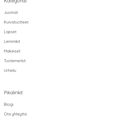
Kategoriat
Juomat
Kuivatuotteet
Lapset
Lemmikit
Makeiset
Tuotemerkit
Urheilu
Pikalinkit
Blogi
Ota yhteyttä