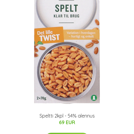
Speltti 2kpl - 54% alennus
69 EUR