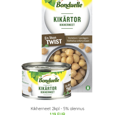
Kikherneet 2kpl - 5% alennus
1.19 EUR