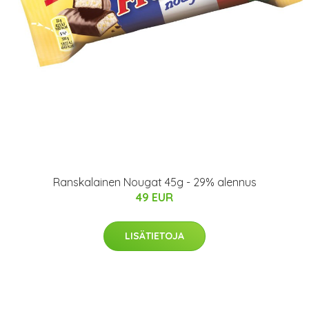
Ranskalainen Nougat 45g - 29% alennus
49 EUR
LISÄTIETOJA