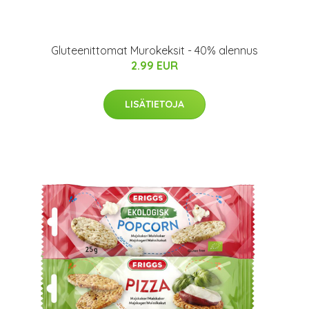
Gluteenittomat Murokeksit - 40% alennus
2.99 EUR
LISÄTIETOJA