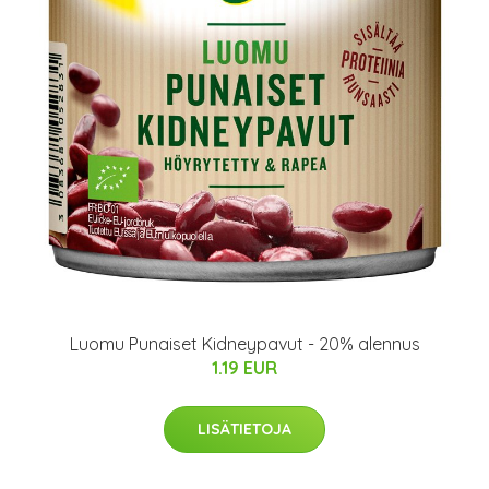
Luomu Punaiset Kidneypavut - 20% alennus
1.19 EUR
LISÄTIETOJA