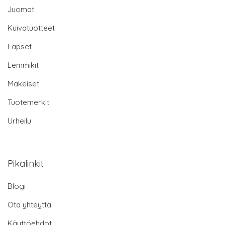
Juomat
Kuivatuotteet
Lapset
Lemmikit
Makeiset
Tuotemerkit
Urheilu
Pikalinkit
Blogi
Ota yhteyttä
Käyttöehdot