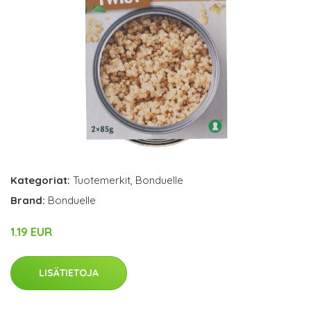
Kategoriat:
Tuotemerkit
,
Bonduelle
Brand:
Bonduelle
1.19 EUR
LISÄTIETOJA