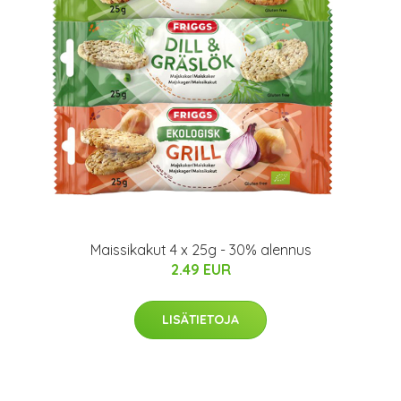
Maissikakut 4 x 25g - 30% alennus
2.49 EUR
LISÄTIETOJA