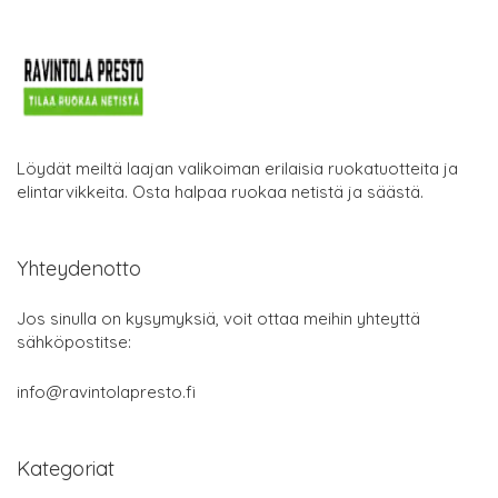
Löydät meiltä laajan valikoiman erilaisia ruokatuotteita ja
elintarvikkeita. Osta halpaa ruokaa netistä ja säästä.
Yhteydenotto
Jos sinulla on kysymyksiä, voit ottaa meihin yhteyttä
sähköpostitse:
info@ravintolapresto.fi
Kategoriat