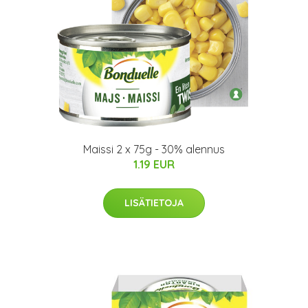
Maissi 2 x 75g - 30% alennus
1.19 EUR
LISÄTIETOJA