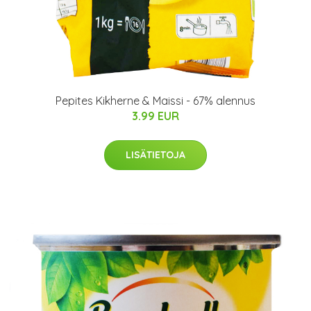
Pepites Kikherne & Maissi - 67% alennus
3.99 EUR
LISÄTIETOJA