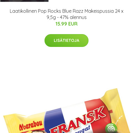
Laatikollinen Pop Rocks Blue Razz Makeispussia 24 x
9,5g - 47% alennus
15.99 EUR
LISÄTIETOJA