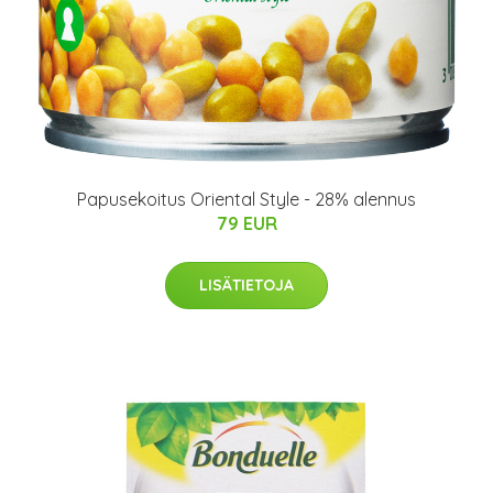
Papusekoitus Oriental Style - 28% alennus
79 EUR
LISÄTIETOJA