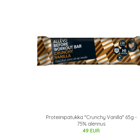
Proteiinipatukka "Crunchy Vanilla" 65g -
75% alennus
49 EUR