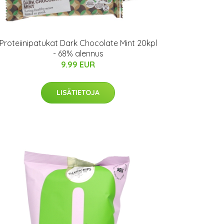
Proteiinipatukat Dark Chocolate Mint 20kpl
- 68% alennus
9.99 EUR
LISÄTIETOJA