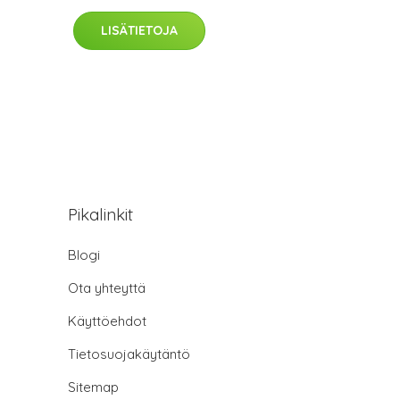
LISÄTIETOJA
Pikalinkit
Blogi
Ota yhteyttä
Käyttöehdot
Tietosuojakäytäntö
Sitemap