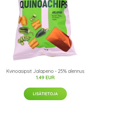
Kvinoasipsit Jalapeno - 25% alennus
1.49 EUR
LISÄTIETOJA