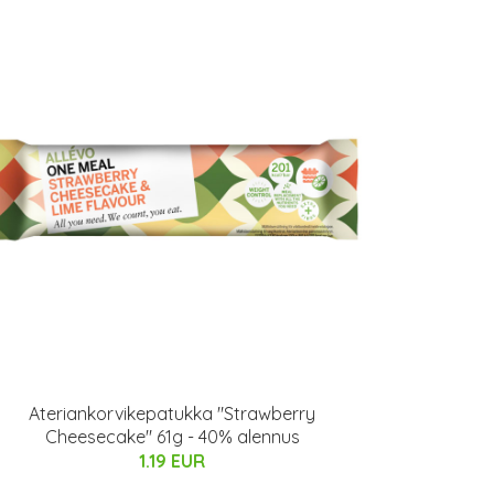
Ateriankorvikepatukka "Strawberry
Cheesecake" 61g - 40% alennus
1.19 EUR