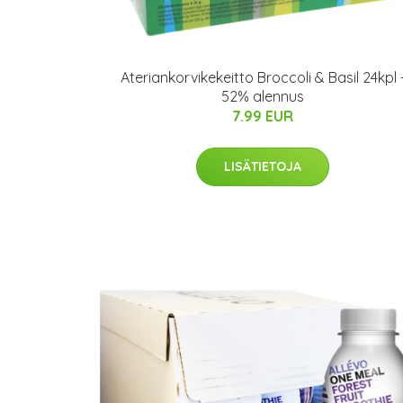
Ateriankorvikekeitto Broccoli & Basil 24kpl 
52% alennus
7.99 EUR
LISÄTIETOJA