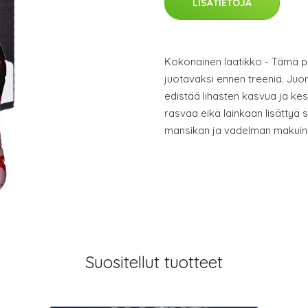
LISÄTIETOJA
Kokonainen laatikko - Tämä pr
juotavaksi ennen treeniä. Juom
edistää lihasten kasvua ja kes
rasvaa eikä lainkaan lisättyä
mansikan ja vadelman makuin
Suositellut tuotteet