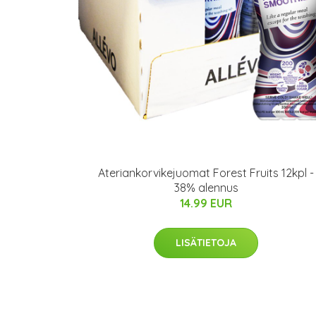
Ateriankorvikejuomat Forest Fruits 12kpl -
38% alennus
14.99 EUR
LISÄTIETOJA