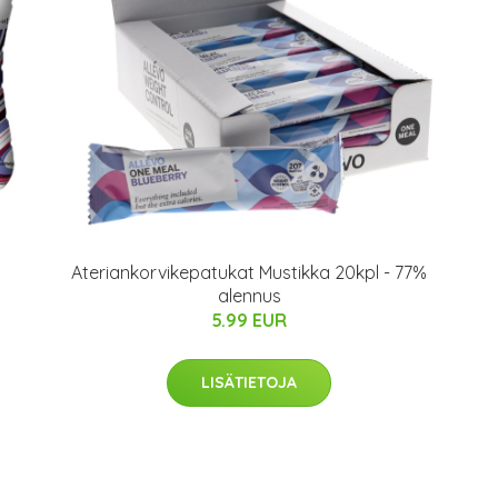
Ateriankorvikepatukat Mustikka 20kpl - 77%
alennus
5.99 EUR
LISÄTIETOJA