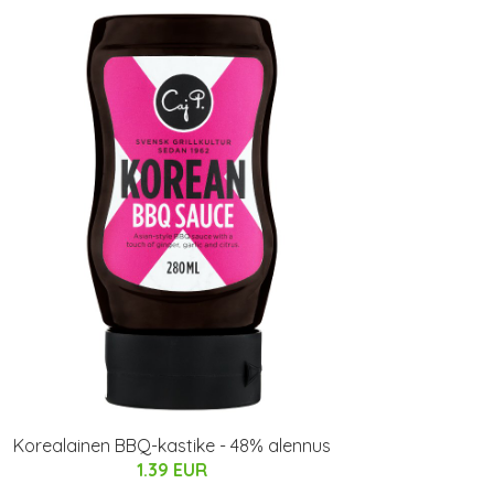
Korealainen BBQ-kastike - 48% alennus
1.39 EUR