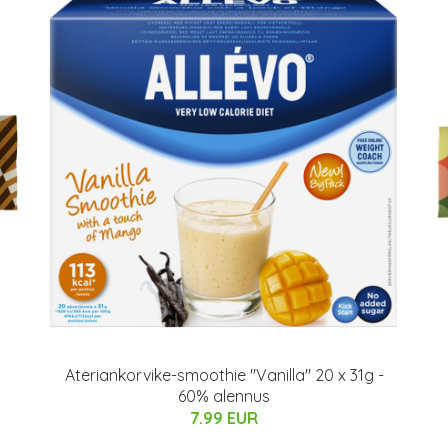
Ateriankorvike-smoothie "Vanilla" 20 x 31g -
60% alennus
7.99 EUR