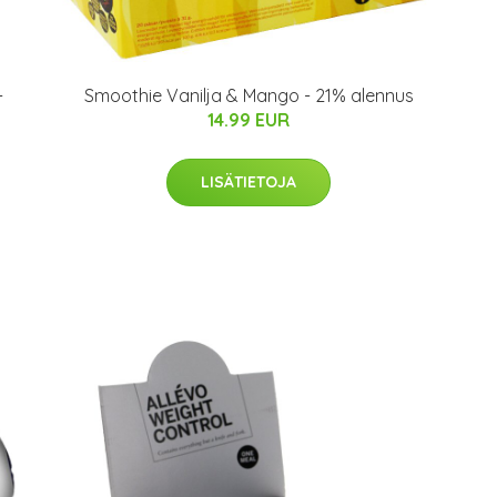
-
Smoothie Vanilja & Mango - 21% alennus
14.99 EUR
LISÄTIETOJA