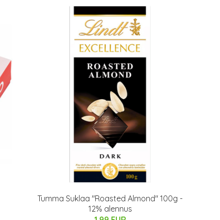
Tumma Suklaa "Roasted Almond" 100g -
12% alennus
1.99 EUR