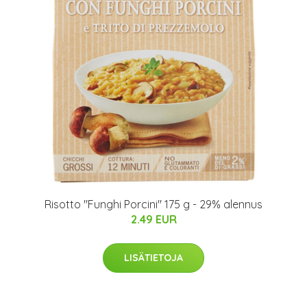
Risotto "Funghi Porcini" 175 g - 29% alennus
2.49 EUR
LISÄTIETOJA