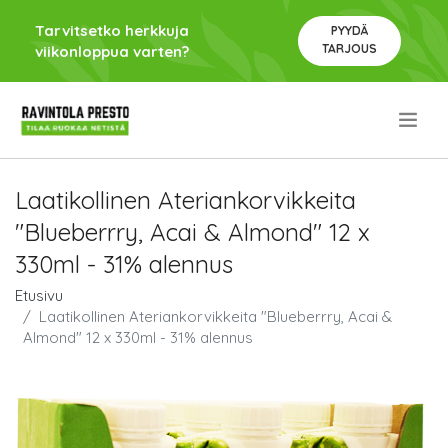
Tarvitsetko herkkuja
PYYDÄ
TARJOUS
viikonloppua varten?
.
Laatikollinen Ateriankorvikkeita
"Blueberrry, Acai & Almond" 12 x
330ml - 31% alennus
Etusivu
Laatikollinen Ateriankorvikkeita "Blueberrry, Acai &
Almond" 12 x 330ml - 31% alennus