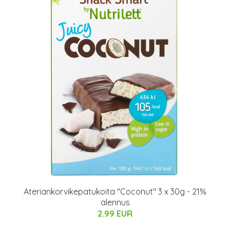
Ateriankorvikepatukoita "Coconut" 3 x 30g - 21%
alennus
2.99 EUR