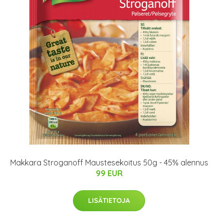
Makkara Stroganoff Maustesekoitus 50g - 45% alennus
99 EUR
LISÄTIETOJA