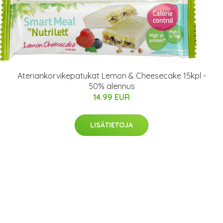
Ateriankorvikepatukat Lemon & Cheesecake 15kpl -
50% alennus
14.99 EUR
LISÄTIETOJA