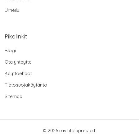
Urheilu
Pikalinkit
Blogi
Ota yhteyttä
Käyttöehdot
Tietosuojakäytäntö
Sitemap
© 2026 ravintolapresto.fi