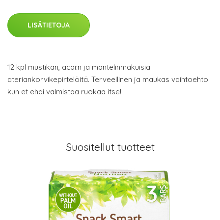
LISÄTIETOJA
12 kpl mustikan, acai:n ja mantelinmakuisia
ateriankorvikepirtelöitä. Terveellinen ja maukas vaihtoehto
kun et ehdi valmistaa ruokaa itse!
Suositellut tuotteet