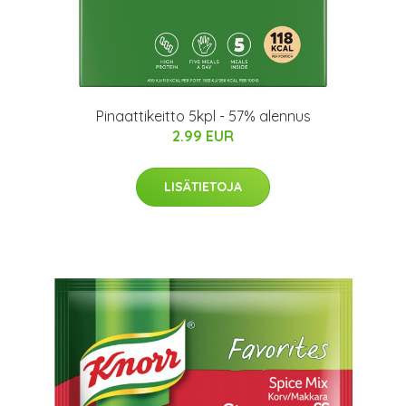
Pinaattikeitto 5kpl - 57% alennus
2.99 EUR
LISÄTIETOJA