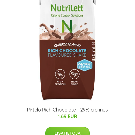
Pirtelö Rich Chocolate - 29% alennus
1.69 EUR
LISÄTIETOJA