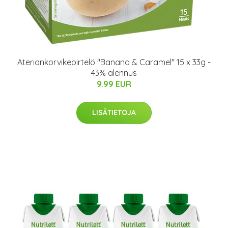
Ateriankorvikepirtelö "Banana & Caramel" 15 x 33g -
43% alennus
9.99 EUR
LISÄTIETOJA