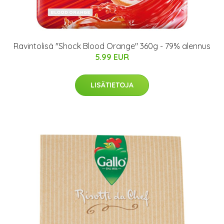
Ravintolisä "Shock Blood Orange" 360g - 79% alennus
5.99 EUR
LISÄTIETOJA