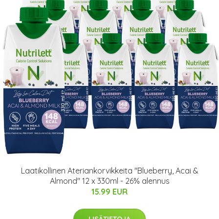
Laatikollinen Ateriankorvikkeita "Blueberry, Acai &
Almond" 12 x 330ml - 26% alennus
15.99 EUR