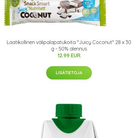
Laatikollinen välipalapatukoita "Juicy Coconut" 28 x 30
g - 50% alennus
12.99 EUR
LISÄTIETOJA