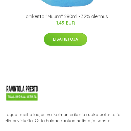
Lohikeitto "Muumi" 280ml - 32% alennus
1.49 EUR
LISÄTIETOJA
Löydät meiltä laajan valikoiman erilaisia ruokatuotteita ja
elintarvikkeita. Osta halpaa ruokaa netistä ja säästä.