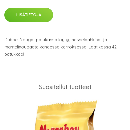
LISÄTIETOJA
Dubbel Nougat patukassa löytyy hasselpähkinä- ja
mantelinougaata kahdessa kerroksessa. Laatikossa 42
patukkaa!
Suositellut tuotteet