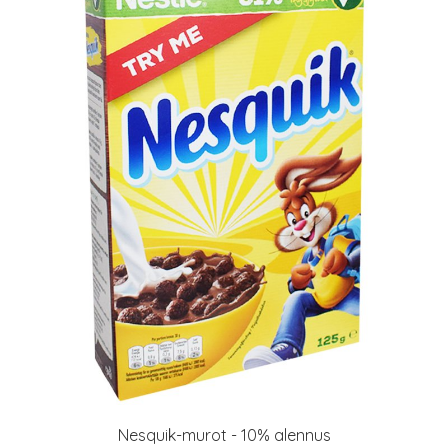
Nesquik-murot - 10% alennus