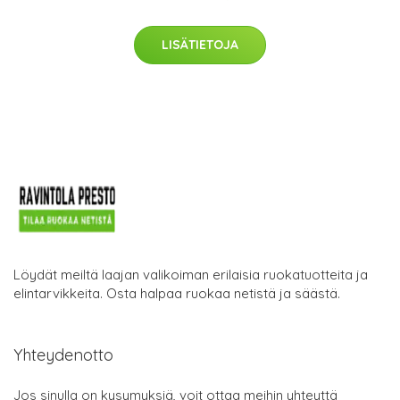
LISÄTIETOJA
Löydät meiltä laajan valikoiman erilaisia ruokatuotteita ja
elintarvikkeita. Osta halpaa ruokaa netistä ja säästä.
Yhteydenotto
Jos sinulla on kysymyksiä, voit ottaa meihin yhteyttä