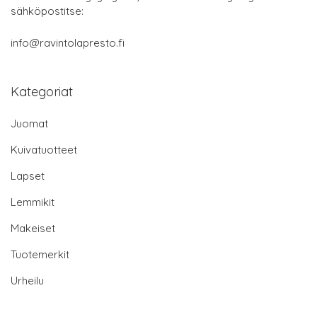
sähköpostitse:
info@ravintolapresto.fi
Kategoriat
Juomat
Kuivatuotteet
Lapset
Lemmikit
Makeiset
Tuotemerkit
Urheilu