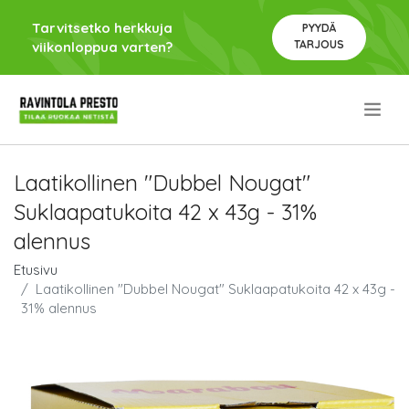
Tarvitsetko herkkuja
PYYDÄ
TARJOUS
viikonloppua varten?
.
Laatikollinen "Dubbel Nougat"
Suklaapatukoita 42 x 43g - 31%
alennus
Etusivu
Laatikollinen "Dubbel Nougat" Suklaapatukoita 42 x 43g -
31% alennus