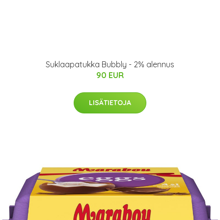
Suklaapatukka Bubbly - 2% alennus
90 EUR
LISÄTIETOJA