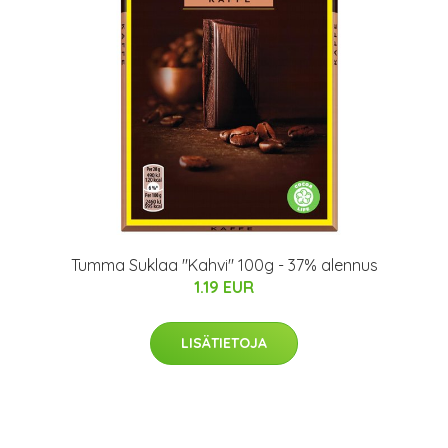
Tumma Suklaa "Kahvi" 100g - 37% alennus
1.19 EUR
LISÄTIETOJA