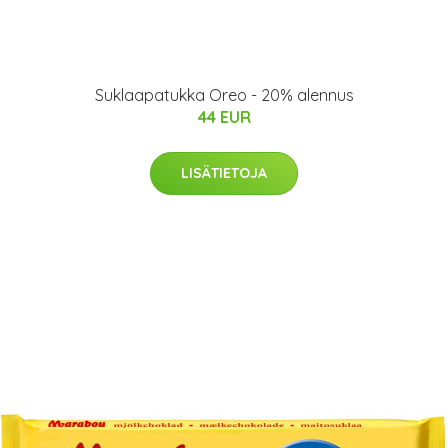
Suklaapatukka Oreo - 20% alennus
44 EUR
LISÄTIETOJA