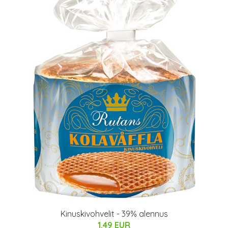
Kinuskivohvelit - 39% alennus
1.49 EUR