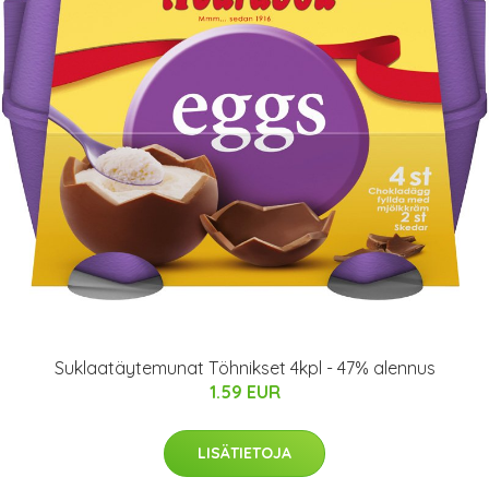
Suklaatäytemunat Töhnikset 4kpl - 47% alennus
1.59 EUR
LISÄTIETOJA