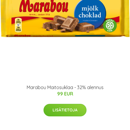
Marabou Maitosuklaa - 32% alennus
99 EUR
LISÄTIETOJA