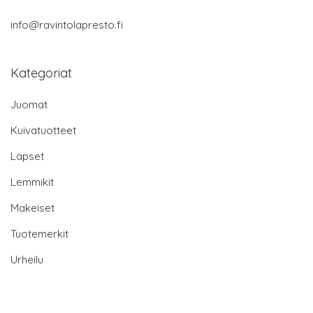
info@ravintolapresto.fi
Kategoriat
Juomat
Kuivatuotteet
Lapset
Lemmikit
Makeiset
Tuotemerkit
Urheilu