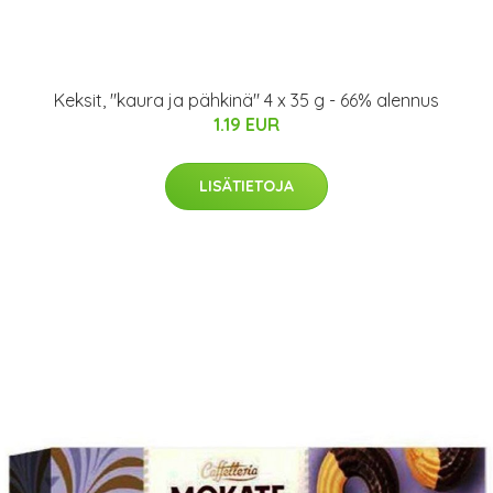
Keksit, "kaura ja pähkinä" 4 x 35 g - 66% alennus
1.19 EUR
LISÄTIETOJA