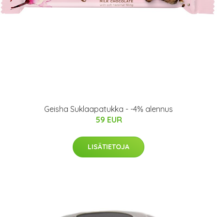
Geisha Suklaapatukka - -4% alennus
59 EUR
LISÄTIETOJA