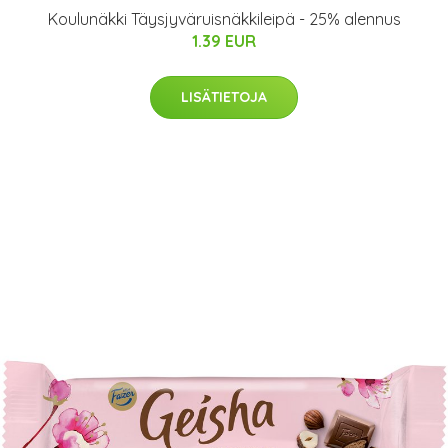
Koulunäkki Täysjyväruisnäkkileipä - 25% alennus
1.39 EUR
LISÄTIETOJA