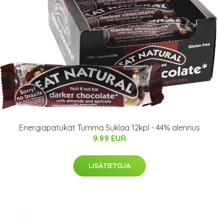
Energiapatukat Tumma Suklaa 12kpl - 44% alennus
9.99 EUR
LISÄTIETOJA