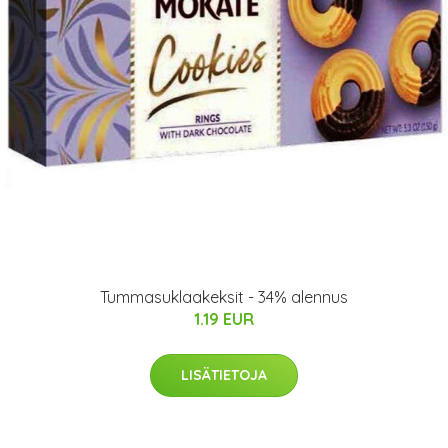
Tummasuklaakeksit - 34% alennus
1.19 EUR
LISÄTIETOJA