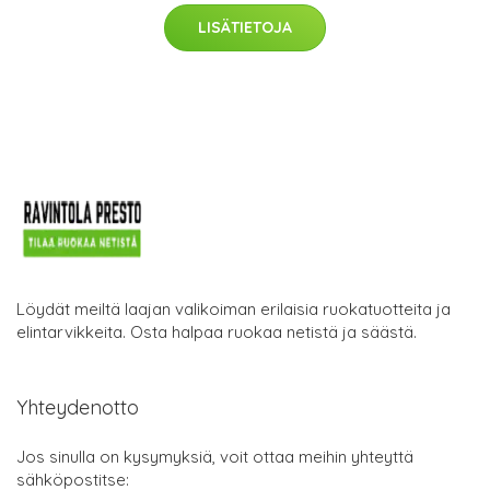
LISÄTIETOJA
Löydät meiltä laajan valikoiman erilaisia ruokatuotteita ja
elintarvikkeita. Osta halpaa ruokaa netistä ja säästä.
Yhteydenotto
Jos sinulla on kysymyksiä, voit ottaa meihin yhteyttä
sähköpostitse: