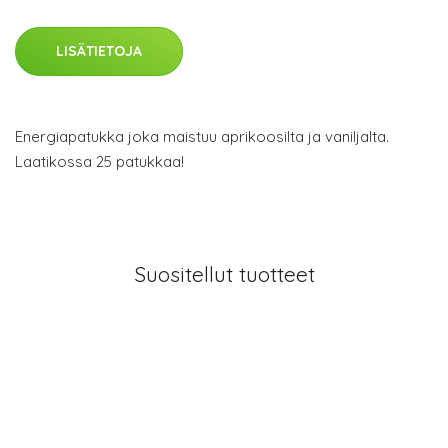
LISÄTIETOJA
Energiapatukka joka maistuu aprikoosilta ja vaniljalta.
Laatikossa 25 patukkaa!
Suositellut tuotteet