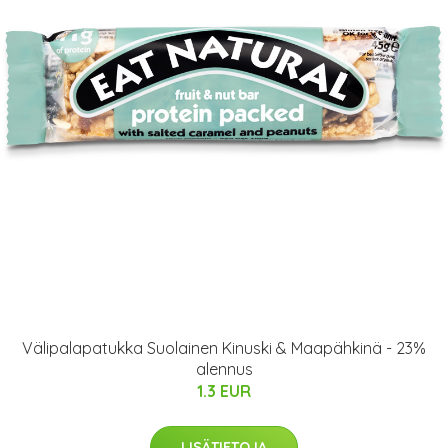
Välipalapatukka Suolainen Kinuski & Maapähkinä - 23%
alennus
1.3 EUR
LISÄTIETOJA