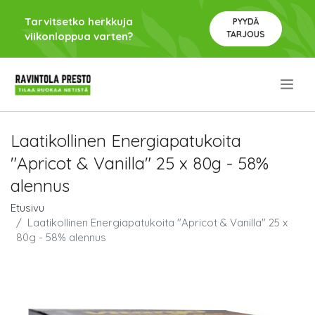
Tarvitsetko herkkuja
PYYDÄ
TARJOUS
viikonloppua varten?
.
Laatikollinen Energiapatukoita
"Apricot & Vanilla" 25 x 80g - 58%
alennus
Etusivu
Laatikollinen Energiapatukoita "Apricot & Vanilla" 25 x
80g - 58% alennus