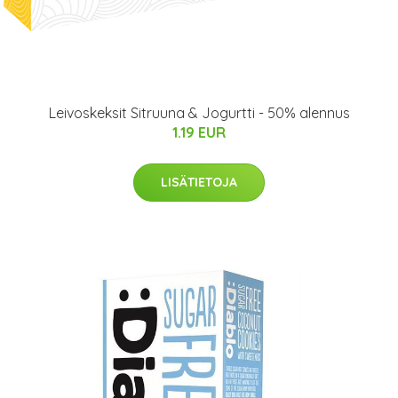
Leivoskeksit Sitruuna & Jogurtti - 50% alennus
1.19 EUR
LISÄTIETOJA