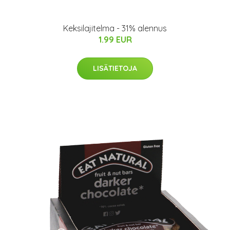
Keksilajitelma - 31% alennus
1.99 EUR
LISÄTIETOJA