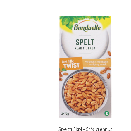
Speltti 2kpl - 54% alennus