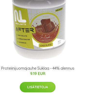
Proteiinijuomajauhe Suklaa - 44% alennus
9.19 EUR
LISÄTIETOJA