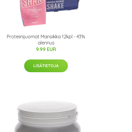
Proteiinijuomat Mansikka 12kpl - 43%
alennus
9.99 EUR
LISÄTIETOJA