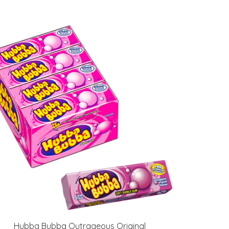
Hubba Bubba Outrageous Original