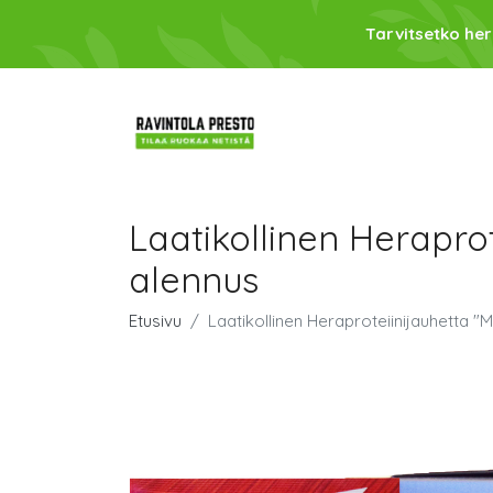
Tarvitsetko her
Laatikollinen Heraprot
alennus
Etusivu
Laatikollinen Heraproteiinijauhetta "