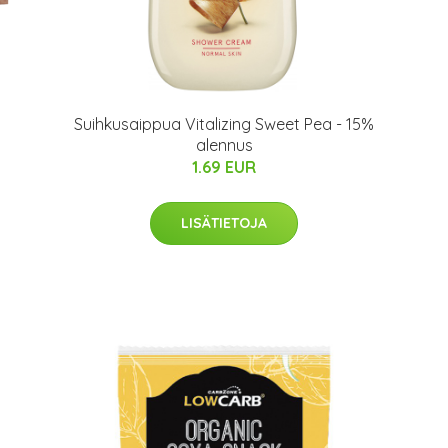
Suihkusaippua Vitalizing Sweet Pea - 15%
alennus
1.69 EUR
LISÄTIETOJA