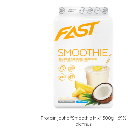
Proteiinijauhe "Smoothie Mix" 500g - 69%
alennus