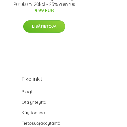
Purukumi 20kpl - 25% alennus
9.99 EUR
LISÄTIETOJA
Pikalinkit
Blogi
Ota yhteyttä
Käyttöehdot
Tietosuojakäytäntö