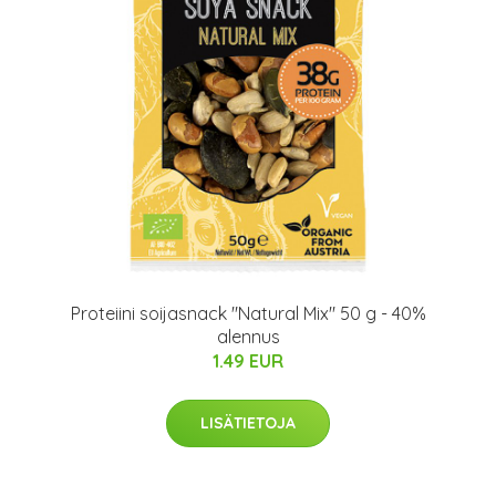
Proteiini soijasnack "Natural Mix" 50 g - 40%
alennus
1.49 EUR
LISÄTIETOJA