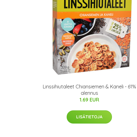
Linssihiutaleet Chiansiemen & Kaneli - 61%
alennus
1.69 EUR
LISÄTIETOJA