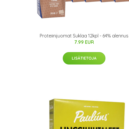
Proteiinijuomat Suklaa 12kpl - 64% alennus
7.99 EUR
LISÄTIETOJA