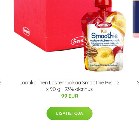
%
Laatikollinen Lastenruokaa Smoothie Riisi 12
x 90 g - 93% alennus
99 EUR
LISÄTIETOJA