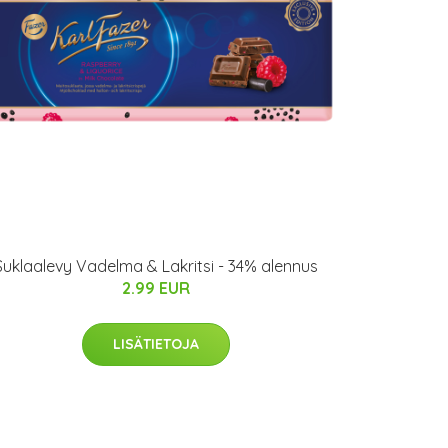
Suklaalevy Vadelma & Lakritsi - 34% alennus
2.99 EUR
LISÄTIETOJA