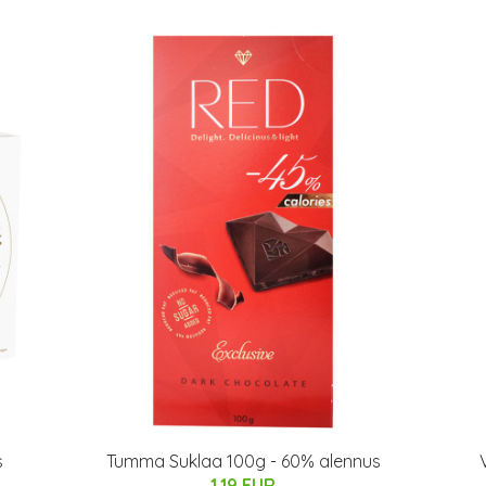
s
Tumma Suklaa 100g - 60% alennus
1.19 EUR