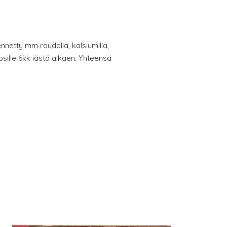
nnetty mm raudalla, kalsiumilla,
lapsille 6kk iästä alkaen. Yhteensä