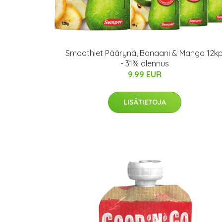
Smoothiet Päärynä, Banaani & Mango 12kp
- 31% alennus
9.99 EUR
LISÄTIETOJA