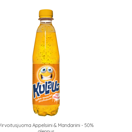
Virvoitusjuoma Appelsiini & Mandariini - 50%
alennus