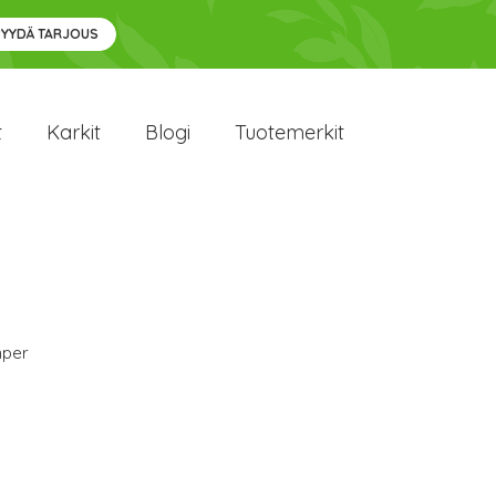
PYYDÄ TARJOUS
t
Karkit
Blogi
Tuotemerkit
per