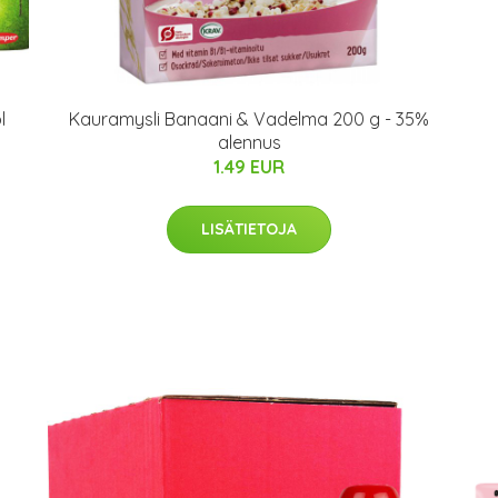
l
Kauramysli Banaani & Vadelma 200 g - 35%
alennus
1.49 EUR
LISÄTIETOJA