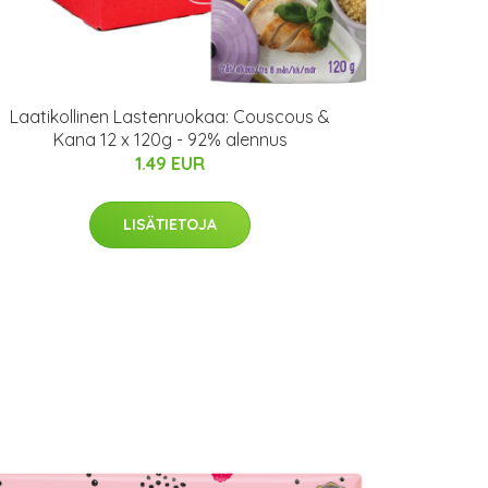
Laatikollinen Lastenruokaa: Couscous &
Kana 12 x 120g - 92% alennus
1.49 EUR
LISÄTIETOJA