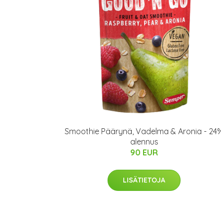
Smoothie Päärynä, Vadelma & Aronia - 24
alennus
90 EUR
LISÄTIETOJA