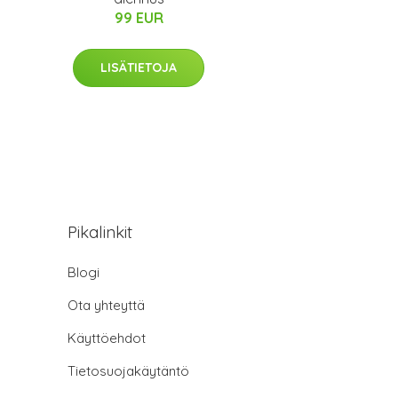
99 EUR
LISÄTIETOJA
Pikalinkit
Blogi
Ota yhteyttä
Käyttöehdot
Tietosuojakäytäntö