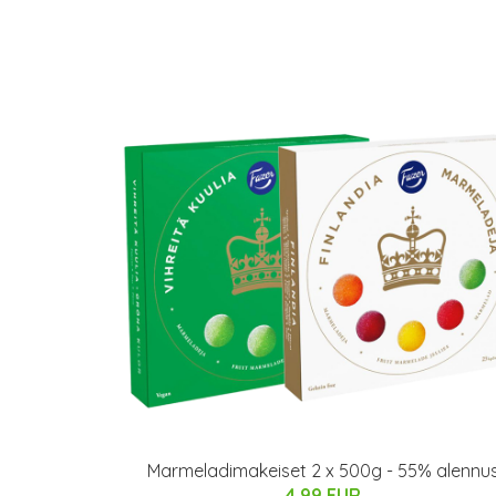
Marmeladimakeiset 2 x 500g - 55% alennu
4.99 EUR