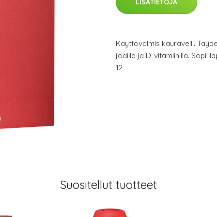
LISÄTIETOJA
Käyttövalmis kauravelli. Täyde
jodilla ja D-vitamiinilla. Sopii 
12
Suositellut tuotteet