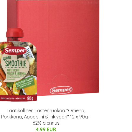
Laatikollinen Lastenruokaa "Omena,
Porkkana, Appelsiini & Inkivääri" 12 x 90g -
62% alennus
4.99 EUR