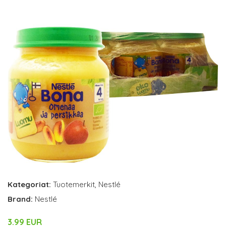
Kategoriat:
Tuotemerkit
,
Nestlé
Brand:
Nestlé
3.99 EUR