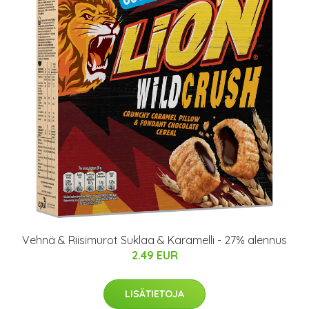
Vehnä & Riisimurot Suklaa & Karamelli - 27% alennus
2.49 EUR
LISÄTIETOJA