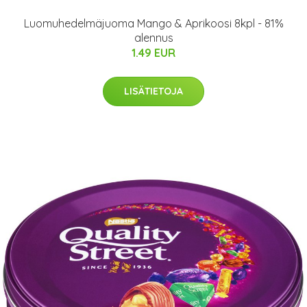
Luomuhedelmäjuoma Mango & Aprikoosi 8kpl - 81%
alennus
1.49 EUR
LISÄTIETOJA