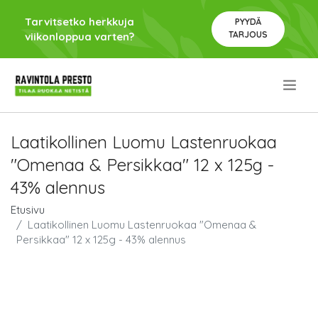
Tarvitsetko herkkuja
PYYDÄ
TARJOUS
viikonloppua varten?
.
Laatikollinen Luomu Lastenruokaa
"Omenaa & Persikkaa" 12 x 125g -
43% alennus
Etusivu
Laatikollinen Luomu Lastenruokaa "Omenaa &
Persikkaa" 12 x 125g - 43% alennus