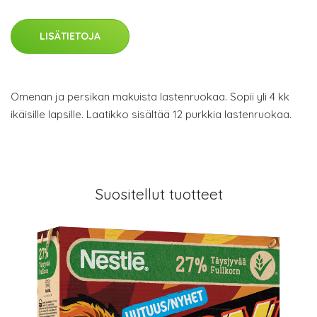
LISÄTIETOJA
Omenan ja persikan makuista lastenruokaa. Sopii yli 4 kk
ikäisille lapsille. Laatikko sisältää 12 purkkia lastenruokaa.
Suositellut tuotteet