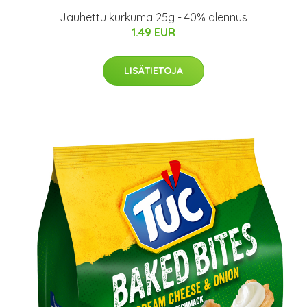
Jauhettu kurkuma 25g - 40% alennus
1.49 EUR
LISÄTIETOJA