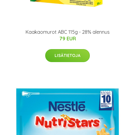
Kaakaomurot ABC 115g - 28% alennus
79 EUR
LISÄTIETOJA