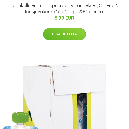
Laatikollinen Luomupuuroa "Vihannekset, Omena &
Täysjyväkaura" 6 x 110g - 20% alennus
5.99 EUR
LISÄTIETOJA