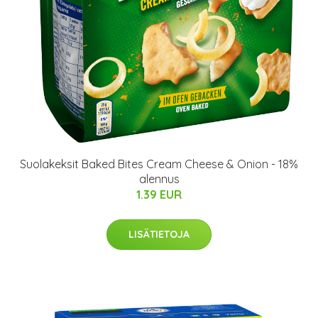
Suolakeksit Baked Bites Cream Cheese & Onion - 18%
alennus
1.39 EUR
LISÄTIETOJA