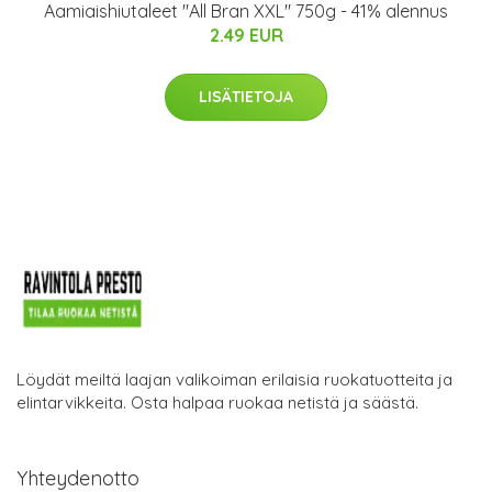
Aamiaishiutaleet "All Bran XXL" 750g - 41% alennus
2.49 EUR
LISÄTIETOJA
Löydät meiltä laajan valikoiman erilaisia ruokatuotteita ja
elintarvikkeita. Osta halpaa ruokaa netistä ja säästä.
Yhteydenotto