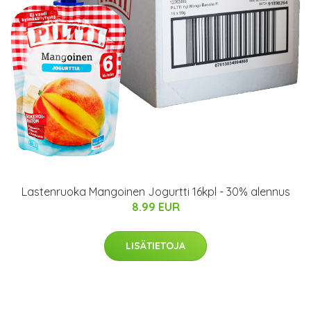
Lastenruoka Mangoinen Jogurtti 16kpl - 30% alennus
8.99 EUR
LISÄTIETOJA