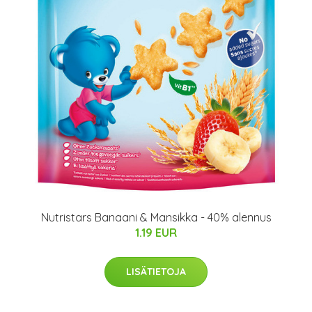
Nutristars Banaani & Mansikka - 40% alennus
1.19 EUR
LISÄTIETOJA