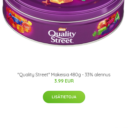
"Quality Street" Makeisia 480g - 33% alennus
3.99 EUR
LISÄTIETOJA