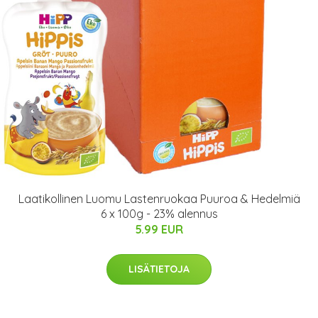
Laatikollinen Luomu Lastenruokaa Puuroa & Hedelmiä
6 x 100g - 23% alennus
5.99 EUR
LISÄTIETOJA