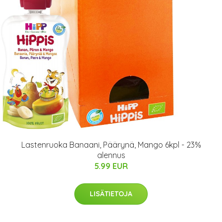
Lastenruoka Banaani, Päärynä, Mango 6kpl - 23%
alennus
5.99 EUR
LISÄTIETOJA