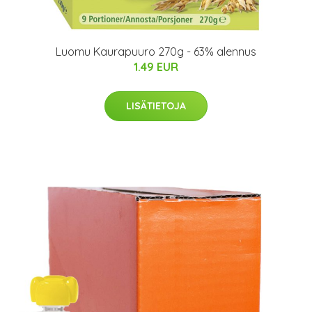
Luomu Kaurapuuro 270g - 63% alennus
1.49 EUR
LISÄTIETOJA