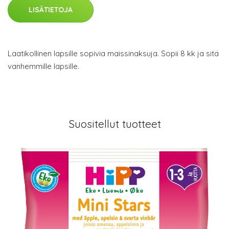
LISÄTIETOJA
Laatikollinen lapsille sopivia maissinaksuja. Sopii 8 kk ja sitä
vanhemmille lapsille.
Suositellut tuotteet