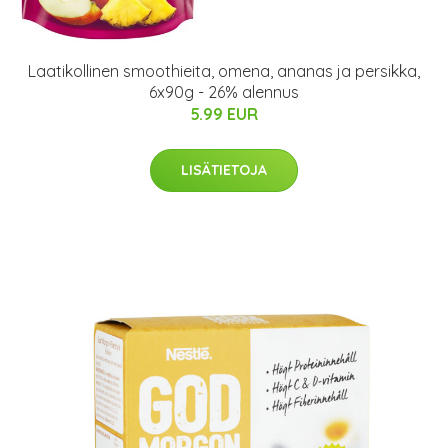
Laatikollinen smoothieita, omena, ananas ja persikka,
6x90g - 26% alennus
5.99 EUR
LISÄTIETOJA