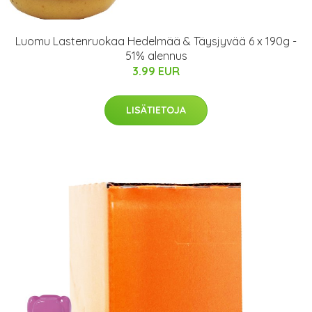
Luomu Lastenruokaa Hedelmää & Täysjyvää 6 x 190g -
51% alennus
3.99 EUR
LISÄTIETOJA