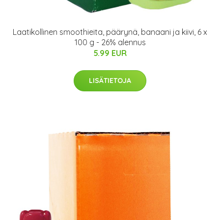
Laatikollinen smoothieita, päärynä, banaani ja kiivi, 6 x
100 g - 26% alennus
5.99 EUR
LISÄTIETOJA