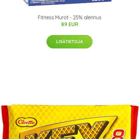
Fitness Murot - 25% alennus
89 EUR
LISÄTIETOJA