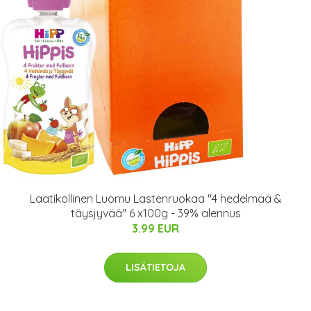
Laatikollinen Luomu Lastenruokaa "4 hedelmää &
täysjyvää" 6 x100g - 39% alennus
3.99 EUR
LISÄTIETOJA