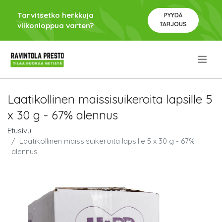
Tarvitsetko herkkuja
PYYDÄ
TARJOUS
viikonloppua varten?
.
Laatikollinen maissisuikeroita lapsille 5
x 30 g - 67% alennus
Etusivu
Laatikollinen maissisuikeroita lapsille 5 x 30 g - 67%
alennus