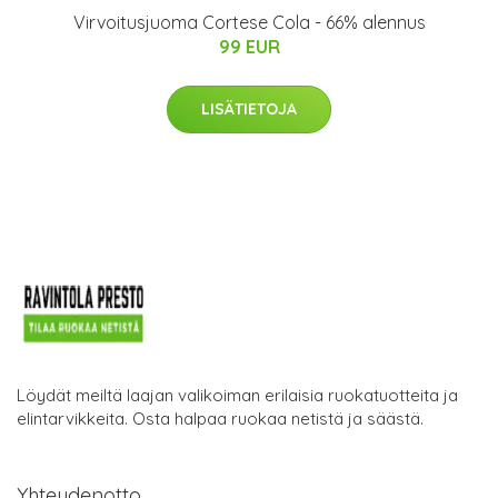
Virvoitusjuoma Cortese Cola - 66% alennus
99 EUR
LISÄTIETOJA
Löydät meiltä laajan valikoiman erilaisia ruokatuotteita ja
elintarvikkeita. Osta halpaa ruokaa netistä ja säästä.
Yhteydenotto