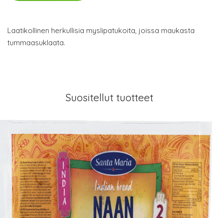
Laatikollinen herkullisia myslipatukoita, joissa maukasta
tummaasuklaata.
Suositellut tuotteet