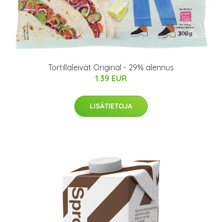
Tortillaleivät Original - 29% alennus
1.39 EUR
LISÄTIETOJA