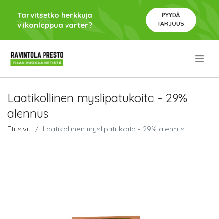
Tarvitsetko herkkuja
PYYDÄ
TARJOUS
viikonloppua varten?
.
Laatikollinen myslipatukoita - 29%
alennus
Etusivu
Laatikollinen myslipatukoita - 29% alennus