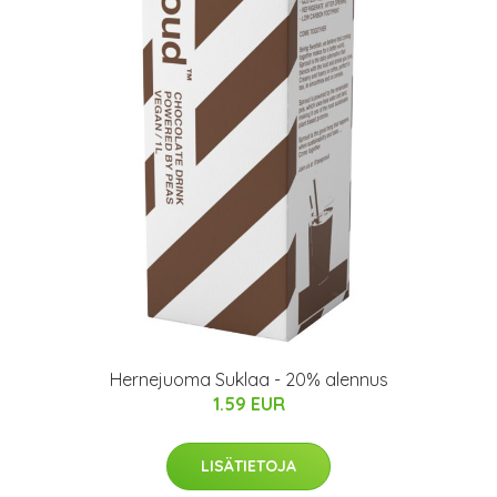
Hernejuoma Suklaa - 20% alennus
1.59 EUR
LISÄTIETOJA