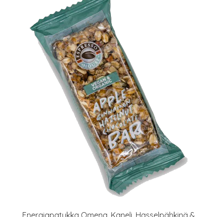
Energiapatukka Omena, Kaneli, Hasselpähkinä &