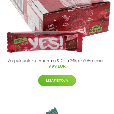
Välipalapatukat Vadelma & Chia 24kpl - 60% alennus
9.99 EUR
LISÄTIETOJA