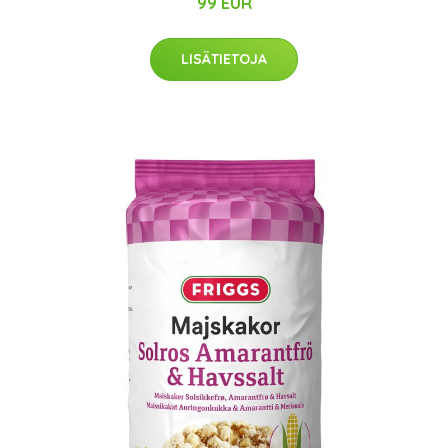
99 EUR
LISÄTIETOJA