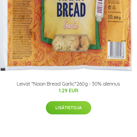
Leivät "Naan Bread Garlic"260g - 30% alennus
1.29 EUR
LISÄTIETOJA