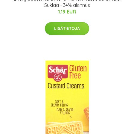
Suklaa - 34% alennus
1.19 EUR
LISÄTIETOJA