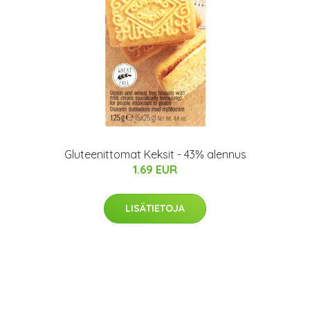
Gluteenittomat Keksit - 43% alennus
1.69 EUR
LISÄTIETOJA