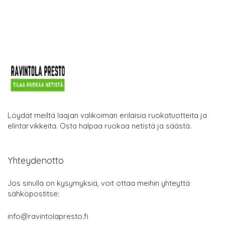
Löydät meiltä laajan valikoiman erilaisia ruokatuotteita ja
elintarvikkeita. Osta halpaa ruokaa netistä ja säästä.
Yhteydenotto
Jos sinulla on kysymyksiä, voit ottaa meihin yhteyttä
sähköpostitse:
info@ravintolapresto.fi