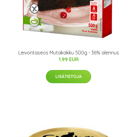
Leivontaseos Mutakakku 500g - 36% alennus
1.99 EUR
LISÄTIETOJA