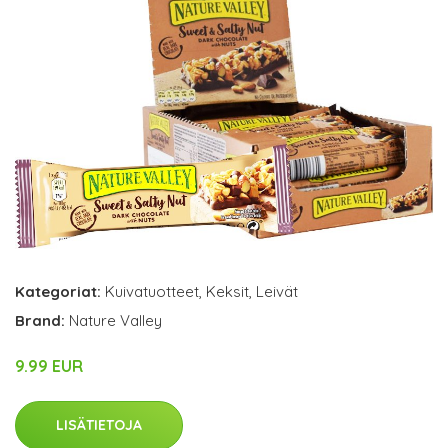
Kategoriat:
Kuivatuotteet
,
Keksit
,
Leivät
Brand:
Nature Valley
9.99 EUR
LISÄTIETOJA