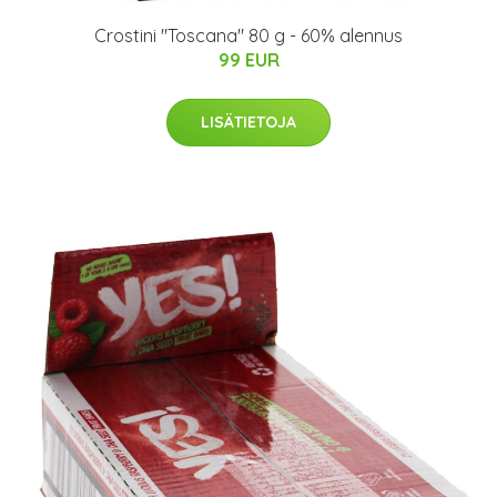
Crostini "Toscana" 80 g - 60% alennus
99 EUR
LISÄTIETOJA