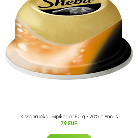
Kissanruoka "Siipikarja" 80 g - 20% alennus
79 EUR