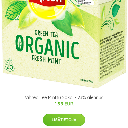
Vihreä Tee Minttu 20kpl - 23% alennus
1.99 EUR
LISÄTIETOJA