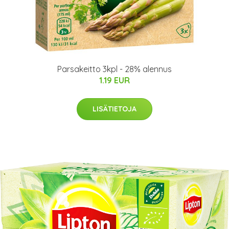
Parsakeitto 3kpl - 28% alennus
1.19 EUR
LISÄTIETOJA