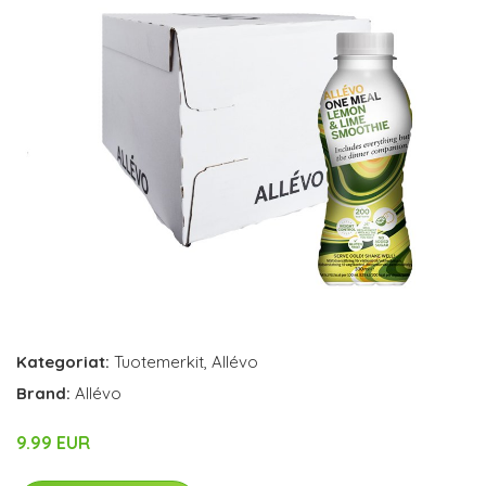
Kategoriat:
Tuotemerkit
,
Allévo
Brand:
Allévo
9.99 EUR