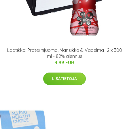
Laatikko: Proteiinijuoma, Mansikka & Vadelma 12 x 300
ml - 82% alennus
4.99 EUR
LISÄTIETOJA