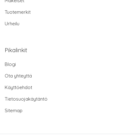
Makeiset
Tuotemerkit
Urheilu
Pikalinkit
Blogi
Ota yhteyttä
Käyttöehdot
Tietosuojakäytäntö
Sitemap