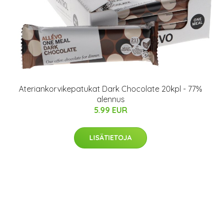
Ateriankorvikepatukat Dark Chocolate 20kpl - 77%
alennus
5.99 EUR
LISÄTIETOJA