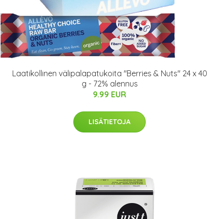
Laatikollinen välipalapatukoita "Berries & Nuts" 24 x 40
g - 72% alennus
9.99 EUR
LISÄTIETOJA