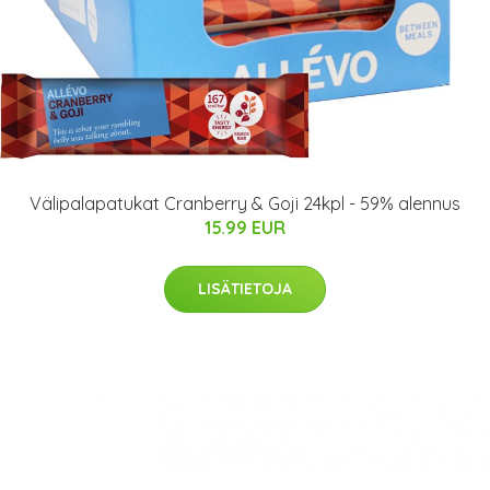
Välipalapatukat Cranberry & Goji 24kpl - 59% alennus
15.99 EUR
LISÄTIETOJA