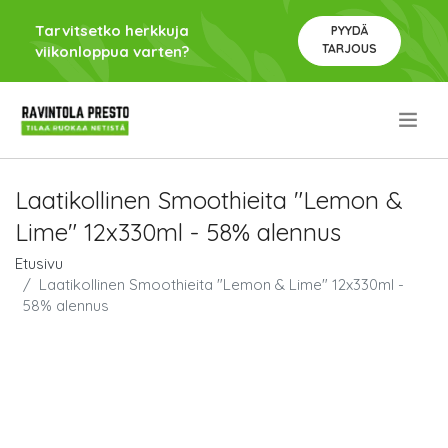
Tarvitsetko herkkuja
PYYDÄ
TARJOUS
viikonloppua varten?
.
Laatikollinen Smoothieita "Lemon &
Lime" 12x330ml - 58% alennus
Etusivu
Laatikollinen Smoothieita "Lemon & Lime" 12x330ml -
58% alennus