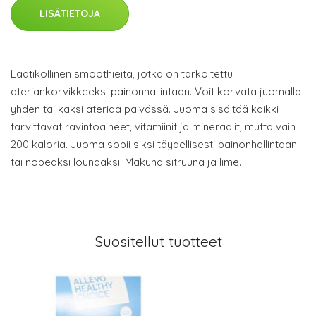
LISÄTIETOJA
Laatikollinen smoothieita, jotka on tarkoitettu
ateriankorvikkeeksi painonhallintaan. Voit korvata juomalla
yhden tai kaksi ateriaa päivässä. Juoma sisältää kaikki
tarvittavat ravintoaineet, vitamiinit ja mineraalit, mutta vain
200 kaloria. Juoma sopii siksi täydellisesti painonhallintaan
tai nopeaksi lounaaksi. Makuna sitruuna ja lime.
Suositellut tuotteet