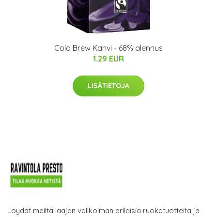
Cold Brew Kahvi - 68% alennus
1.29 EUR
LISÄTIETOJA
Löydät meiltä laajan valikoiman erilaisia ruokatuotteita ja