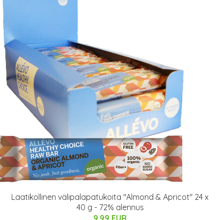
Laatikollinen välipalapatukoita "Almond & Apricot" 24 x
40 g - 72% alennus
9.99 EUR