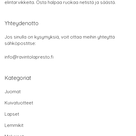
elintarvikkeita. Osta halpaa ruokaa netistä ja säästä.
Yhteydenotto
Jos sinulla on kysymyksiä, voit ottaa meihin yhteyttä
sähköpostitse:
info@ravintolapresto.fi
Kategoriat
Juomat
Kuivatuotteet
Lapset
Lemmikit