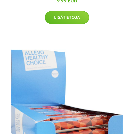
9.99 EUR
LISÄTIETOJA